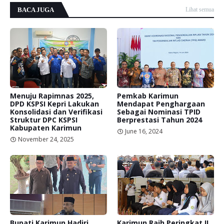
BACA JUGA
Lihat semua
Menuju Rapimnas 2025,
Pemkab Karimun
DPD KSPSI Kepri Lakukan
Mendapat Penghargaan
Konsolidasi dan Verifikasi
Sebagai Nominasi TPID
Struktur DPC KSPSI
Berprestasi Tahun 2024
Kabupaten Karimun
June 16, 2024
November 24, 2025
Bupati Karimun Hadiri
Karimun Raih Peringkat II