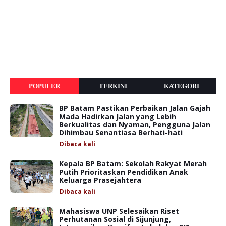
POPULER
TERKINI
KATEGORI
BP Batam Pastikan Perbaikan Jalan Gajah
Mada Hadirkan Jalan yang Lebih
Berkualitas dan Nyaman, Pengguna Jalan
Dihimbau Senantiasa Berhati-hati
Dibaca
kali
Kepala BP Batam: Sekolah Rakyat Merah
Putih Prioritaskan Pendidikan Anak
Keluarga Prasejahtera
Dibaca
kali
Mahasiswa UNP Selesaikan Riset
Perhutanan Sosial di Sijunjung,