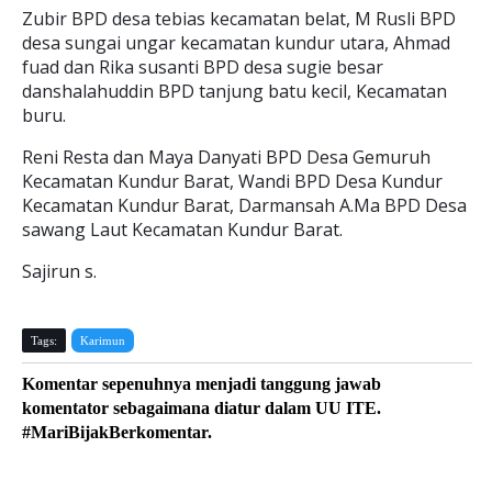
Zubir BPD desa tebias kecamatan belat, M Rusli BPD
desa sungai ungar kecamatan kundur utara, Ahmad
fuad dan Rika susanti BPD desa sugie besar
danshalahuddin BPD tanjung batu kecil, Kecamatan
buru.
Reni Resta dan Maya Danyati BPD Desa Gemuruh
Kecamatan Kundur Barat, Wandi BPD Desa Kundur
Kecamatan Kundur Barat, Darmansah A.Ma BPD Desa
sawang Laut Kecamatan Kundur Barat.
Sajirun s.
Tags:
Karimun
Komentar sepenuhnya menjadi tanggung jawab
komentator sebagaimana diatur dalam UU ITE.
#MariBijakBerkomentar.