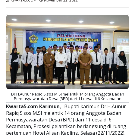
KWARTA5.COM
November 22, 2022
Dibaca:
kali
Dr.H.Aunur Rapiq S.sos M.SI melantik 14 orang Anggota Badan
Permusyawaratan Desa (BPD) dari 11 desa di 6 Kecamatan
Kwarta5.com Karimun,-
Bupati karimun Dr.H.Aunur
Rapiq S.sos M.SI melantik 14 orang Anggota Badan
Permusyawaratan Desa (BPD) dari 11 desa di 6
Kecamatan, Prosesi pelantikan berlangsung di ruang
pertemuan Hotel Alisan Kapling, Selasa (22/11/2022).