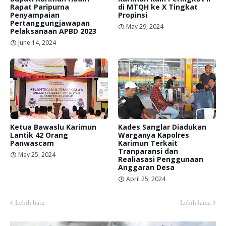
Rapat Paripurna
di MTQH ke X Tingkat
Penyampaian
Propinsi
Pertanggungjawapan
May 29, 2024
Pelaksanaan APBD 2023
June 14, 2024
Ketua Bawaslu Karimun
Kades Sanglar Diadukan
Lantik 42 Orang
Warganya Kapolres
Panwascam
Karimun Terkait
Tranparansi dan
May 25, 2024
Realiasasi Penggunaan
Anggaran Desa
April 25, 2024
Lebih baru
Lebih lama