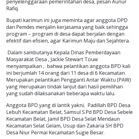
penyelenggaraan pemerintahan desa, pesan Aunur
Rafiq.
Bupati karimun ini juga meminta agar anggota DPD
dan Pemdes menjalin kerjasama yang baik sehingga
program – program di desa dapat berjalan dengan
efektif dan efisien, agar Karimun Maju dan Sejahtera.
Dalam sambutanya Kepala Dinas Pemberdayaan
Masyarakat Desa , Jackie Stewart Touw
menyampaikan , bahwa pelantikan anggota BPD kali
ini berjumlah 14 orang dari 11 desa di 6 Kecamatan.
Merupakan pelantikan Pengganti Antar Waktu (PAW)
yang merupakan tindak lanjut dari hasil pemilihan
yang sudah dilaksanakan beberapa waktu lalu.
Anggota BPD yang di lantik yakni, Padillah BPD Desa
Lebuh Kecamatan Belat, Samsul S.Pd BPD Desa Sebele
Kecamatan Belat, Jamil BPD Desa Selat Mendaun
Kecamatan Selat Gelam, Usup dan Zakaria SH BPD
Desa Niur Permai Kecamatan Sugie Besar.