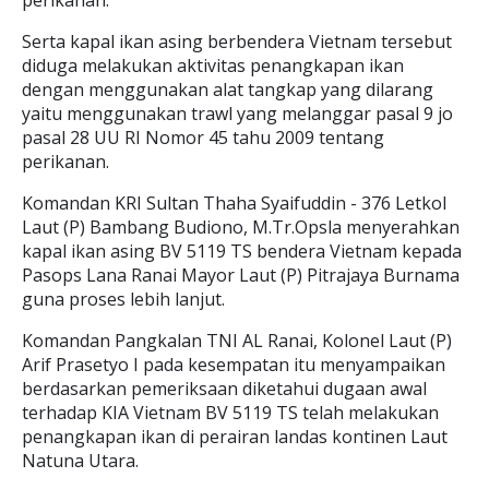
perikanan.
Serta kapal ikan asing berbendera Vietnam tersebut
diduga melakukan aktivitas penangkapan ikan
dengan menggunakan alat tangkap yang dilarang
yaitu menggunakan trawl yang melanggar pasal 9 jo
pasal 28 UU RI Nomor 45 tahu 2009 tentang
perikanan.
Komandan KRI Sultan Thaha Syaifuddin - 376 Letkol
Laut (P) Bambang Budiono, M.Tr.Opsla menyerahkan
kapal ikan asing BV 5119 TS bendera Vietnam kepada
Pasops Lana Ranai Mayor Laut (P) Pitrajaya Burnama
guna proses lebih lanjut.
Komandan Pangkalan TNI AL Ranai, Kolonel Laut (P)
Arif Prasetyo I pada kesempatan itu menyampaikan
berdasarkan pemeriksaan diketahui dugaan awal
terhadap KIA Vietnam BV 5119 TS telah melakukan
penangkapan ikan di perairan landas kontinen Laut
Natuna Utara.