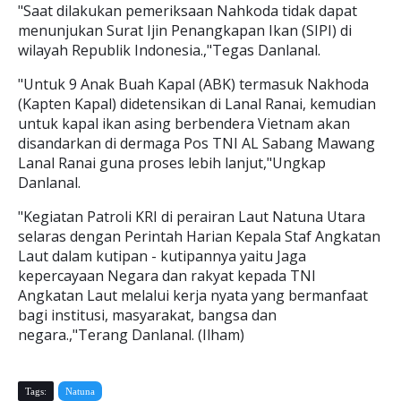
"Saat dilakukan pemeriksaan Nahkoda tidak dapat
menunjukan Surat Ijin Penangkapan Ikan (SIPI) di
wilayah Republik Indonesia.,"Tegas Danlanal.
"Untuk 9 Anak Buah Kapal (ABK) termasuk Nakhoda
(Kapten Kapal) didetensikan di Lanal Ranai, kemudian
untuk kapal ikan asing berbendera Vietnam akan
disandarkan di dermaga Pos TNI AL Sabang Mawang
Lanal Ranai guna proses lebih lanjut,"Ungkap
Danlanal.
"Kegiatan Patroli KRI di perairan Laut Natuna Utara
selaras dengan Perintah Harian Kepala Staf Angkatan
Laut dalam kutipan - kutipannya yaitu Jaga
kepercayaan Negara dan rakyat kepada TNI
Angkatan Laut melalui kerja nyata yang bermanfaat
bagi institusi, masyarakat, bangsa dan
negara.,"Terang Danlanal. (Ilham)
Tags:
Natuna