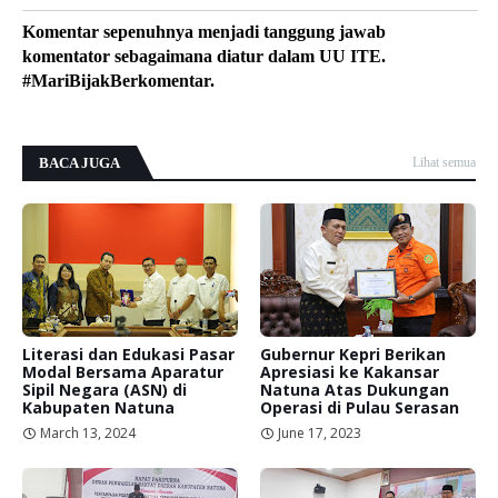
Komentar sepenuhnya menjadi tanggung jawab
komentator sebagaimana diatur dalam UU ITE.
#MariBijakBerkomentar.
BACA JUGA
Lihat semua
Literasi dan Edukasi Pasar
Gubernur Kepri Berikan
Modal Bersama Aparatur
Apresiasi ke Kakansar
Sipil Negara (ASN) di
Natuna Atas Dukungan
Kabupaten Natuna
Operasi di Pulau Serasan
March 13, 2024
June 17, 2023