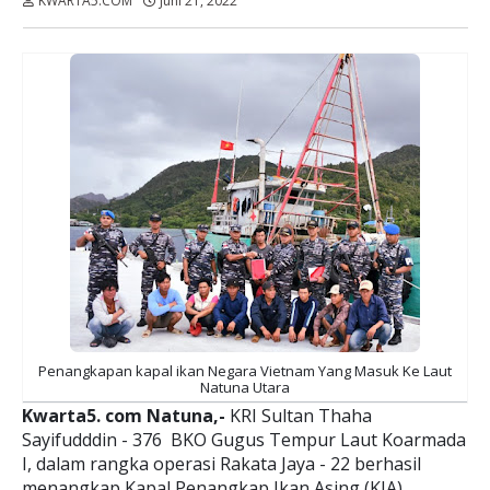
KWARTA5.COM
Juni 21, 2022
Dibaca:
kali
Penangkapan kapal ikan Negara Vietnam Yang Masuk Ke Laut
Natuna Utara
Kwarta5. com Natuna,-
KRI Sultan Thaha
Sayifudddin - 376 BKO Gugus Tempur Laut Koarmada
I, dalam rangka operasi Rakata Jaya - 22 berhasil
menangkap Kapal Penangkap Ikan Asing (KIA)