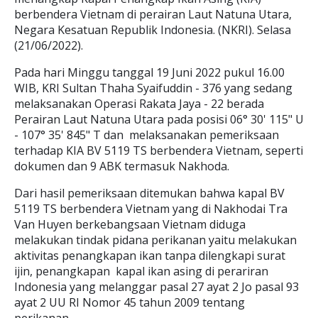
berbendera Vietnam di perairan Laut Natuna Utara,
Negara Kesatuan Republik Indonesia. (NKRI). Selasa
(21/06/2022).
Pada hari Minggu tanggal 19 Juni 2022 pukul 16.00
WIB, KRI Sultan Thaha Syaifuddin - 376 yang sedang
melaksanakan Operasi Rakata Jaya - 22 berada
Perairan Laut Natuna Utara pada posisi 06° 30' 115" U
- 107° 35' 845" T dan melaksanakan pemeriksaan
terhadap KIA BV 5119 TS berbendera Vietnam, seperti
dokumen dan 9 ABK termasuk Nakhoda.
Dari hasil pemeriksaan ditemukan bahwa kapal BV
5119 TS berbendera Vietnam yang di Nakhodai Tra
Van Huyen berkebangsaan Vietnam diduga
melakukan tindak pidana perikanan yaitu melakukan
aktivitas penangkapan ikan tanpa dilengkapi surat
ijin, penangkapan kapal ikan asing di perariran
Indonesia yang melanggar pasal 27 ayat 2 Jo pasal 93
ayat 2 UU RI Nomor 45 tahun 2009 tentang