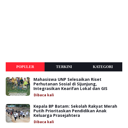
POPULER
TERKINI
KATEGORI
Mahasiswa UNP Selesaikan Riset
Perhutanan Sosial di Sijunjung,
Integrasikan Kearifan Lokal dan GIS
Dibaca
kali
Kepala BP Batam: Sekolah Rakyat Merah
Putih Prioritaskan Pendidikan Anak
Keluarga Prasejahtera
Dibaca
kali