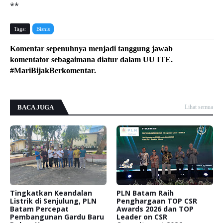
**
Tags:
Bisnis
Komentar sepenuhnya menjadi tanggung jawab
komentator sebagaimana diatur dalam UU ITE.
#MariBijakBerkomentar.
BACA JUGA
Lihat semua
Tingkatkan Keandalan
PLN Batam Raih
Listrik di Senjulung, PLN
Penghargaan TOP CSR
Batam Percepat
Awards 2026 dan TOP
Pembangunan Gardu Baru
Leader on CSR