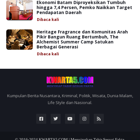
Ekonomi Batam Diproyeksikan Tumbuh
hingga 7,4 Persen, Pemko Naikkan Target
Pendapatan Daerah
Dibaca
kali
Heritage Fragrance dan Komunitas Arah
Pikir Bangun Ruang Bertumbuh, The
Alchemist Summer Camp Satukan
Berbagai Generasi
Dibaca
kali
Kumpulan Berita Nusantara, Kriminal, Politik, Wisata, Dunia Malam,
Life Style dan Nasional.
© 2016-2024
KWARTA5.COM | Menyingkap Tabir Sesuai Fakta.