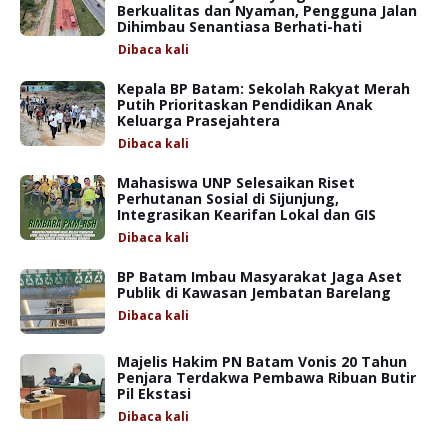
Berkualitas dan Nyaman, Pengguna Jalan
Dihimbau Senantiasa Berhati-hati
Dibaca
kali
Kepala BP Batam: Sekolah Rakyat Merah
Putih Prioritaskan Pendidikan Anak
Keluarga Prasejahtera
Dibaca
kali
Mahasiswa UNP Selesaikan Riset
Perhutanan Sosial di Sijunjung,
Integrasikan Kearifan Lokal dan GIS
Dibaca
kali
BP Batam Imbau Masyarakat Jaga Aset
Publik di Kawasan Jembatan Barelang
Dibaca
kali
Majelis Hakim PN Batam Vonis 20 Tahun
Penjara Terdakwa Pembawa Ribuan Butir
Pil Ekstasi
Dibaca
kali