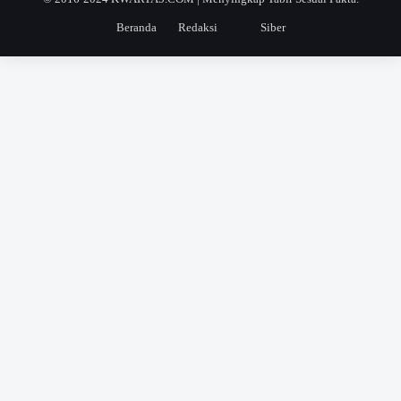
Beranda
Redaksi
Siber