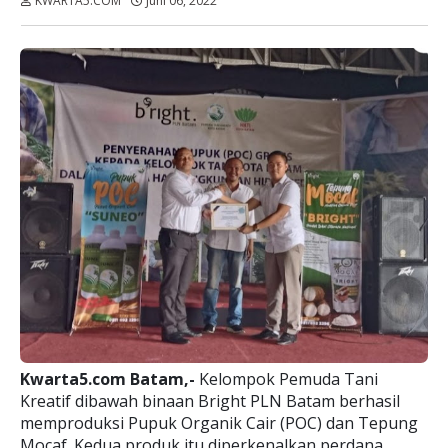
KWARTA5.COM
Juni 06, 2022
Dibaca:
kali
Kwarta5.com Batam,-
Kelompok Pemuda Tani
Kreatif dibawah binaan Bright PLN Batam berhasil
memproduksi Pupuk Organik Cair (POC) dan Tepung
Mocaf. Kedua produk itu diperkenalkan perdana