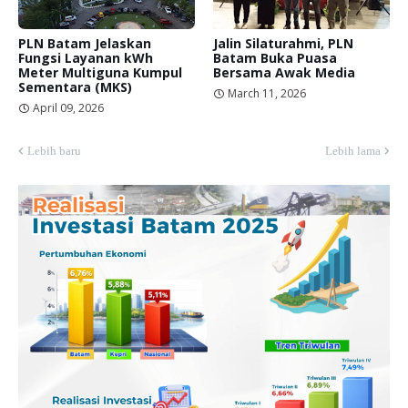
PLN Batam Jelaskan
Jalin Silaturahmi, PLN
Fungsi Layanan kWh
Batam Buka Puasa
Meter Multiguna Kumpul
Bersama Awak Media
Sementara (MKS)
March 11, 2026
April 09, 2026
Lebih baru
Lebih lama