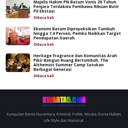
Majelis Hakim PN Batam Vonis 20 Tahun
Penjara Terdakwa Pembawa Ribuan Butir
Pil Ekstasi
Dibaca
kali
Ekonomi Batam Diproyeksikan Tumbuh
hingga 7,4 Persen, Pemko Naikkan Target
Pendapatan Daerah
Dibaca
kali
Heritage Fragrance dan Komunitas Arah
Pikir Bangun Ruang Bertumbuh, The
Alchemist Summer Camp Satukan
Berbagai Generasi
Dibaca
kali
Kumpulan Berita Nusantara, Kriminal, Politik, Wisata, Dunia Malam,
Life Style dan Nasional.