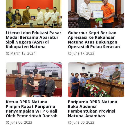
Literasi dan Edukasi Pasar
Gubernur Kepri Berikan
Modal Bersama Aparatur
Apresiasi ke Kakansar
Sipil Negara (ASN) di
Natuna Atas Dukungan
Kabupaten Natuna
Operasi di Pulau Serasan
March 13, 2024
June 17, 2023
Ketua DPRD Natuna
Paripurna DPRD Natuna
Pimpin Rapat Paripurna
Buka Audensi
Penyampaian WTP 6 Kali
Pembentukan Provinsi
Oleh Pemerintah Daerah
Natuna-Anambas
June 06, 2023
June 06, 2023