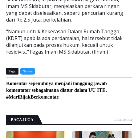
Imam MS Sidabutar, menjelaskan perkara ringan
yang dapat diselesaikan, seperti pencurian kurang
dari Rp.2,5 Juta, perkelahian.
"Namun untuk Kekerasan Dalam Rumah Tangga
(KDRT) apabila ada perdamaian, hal tersebut tidak
dilanjutkan pada proses hukum, kecuali untuk
residivis.,"Tegas Imam MS Sidabutar. (Ilham)
Tags:
Natuna
Komentar sepenuhnya menjadi tanggung jawab
komentator sebagaimana diatur dalam UU ITE.
#MariBijakBerkomentar.
BACA JUGA
Lihat semua