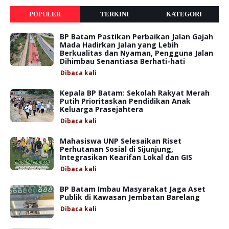
POPULER
TERKINI
KATEGORI
BP Batam Pastikan Perbaikan Jalan Gajah
Mada Hadirkan Jalan yang Lebih
Berkualitas dan Nyaman, Pengguna Jalan
Dihimbau Senantiasa Berhati-hati
Dibaca
kali
Kepala BP Batam: Sekolah Rakyat Merah
Putih Prioritaskan Pendidikan Anak
Keluarga Prasejahtera
Dibaca
kali
Mahasiswa UNP Selesaikan Riset
Perhutanan Sosial di Sijunjung,
Integrasikan Kearifan Lokal dan GIS
Dibaca
kali
BP Batam Imbau Masyarakat Jaga Aset
Publik di Kawasan Jembatan Barelang
Dibaca
kali