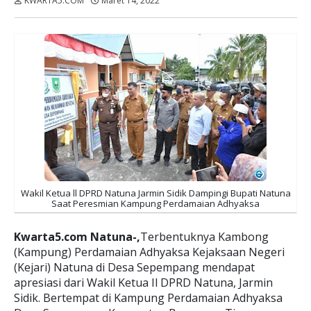
KWARTA5.COM
Maret 14, 2022
Dibaca:
kali
Wakil Ketua ll DPRD Natuna Jarmin Sidik Dampingi Bupati Natuna
Saat Peresmian Kampung Perdamaian Adhyaksa
Kwarta5.com Natuna-,
Terbentuknya Kambong
(Kampung) Perdamaian Adhyaksa Kejaksaan Negeri
(Kejari) Natuna di Desa Sepempang mendapat
apresiasi dari Wakil Ketua Il DPRD Natuna, Jarmin
Sidik. Bertempat di Kampung Perdamaian Adhyaksa