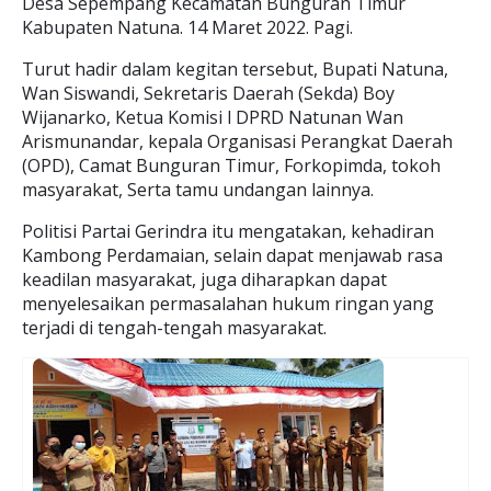
Desa Sepempang Kecamatan Bunguran Timur
Kabupaten Natuna. 14 Maret 2022. Pagi.
Turut hadir dalam kegitan tersebut, Bupati Natuna,
Wan Siswandi, Sekretaris Daerah (Sekda) Boy
Wijanarko, Ketua Komisi l DPRD Natunan Wan
Arismunandar, kepala Organisasi Perangkat Daerah
(OPD), Camat Bunguran Timur, Forkopimda, tokoh
masyarakat, Serta tamu undangan lainnya.
Politisi Partai Gerindra itu mengatakan, kehadiran
Kambong Perdamaian, selain dapat menjawab rasa
keadilan masyarakat, juga diharapkan dapat
menyelesaikan permasalahan hukum ringan yang
terjadi di tengah-tengah masyarakat.