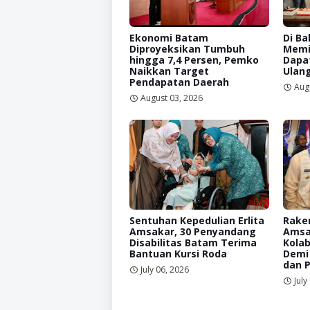
Ekonomi Batam
Di Ba
Diproyeksikan Tumbuh
Memi
hingga 7,4 Persen, Pemko
Dapat
Naikkan Target
Ulan
Pendapatan Daerah
Aug
August 03, 2026
Sentuhan Kepedulian Erlita
Raker
Amsakar, 30 Penyandang
Amsa
Disabilitas Batam Terima
Kolab
Bantuan Kursi Roda
Demi
dan 
July 06, 2026
July