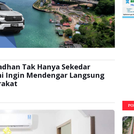
madhan Tak Hanya Sekedar
mi Ingin Mendengar Langsung
rakat
kali
PO