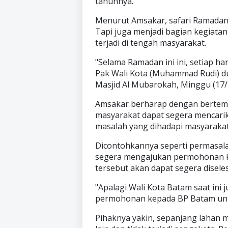
tahunnya.
Menurut Amsakar, safari Ramadan t
Tapi juga menjadi bagian kegiat
terjadi di tengah masyarakat.
"Selama Ramadan ini ini, setiap h
Pak Wali Kota (Muhammad Rudi) du
Masjid Al Mubarokah, Minggu (17/
Amsakar berharap dengan bertem
masyarakat dapat segera mencarik
masalah yang dihadapi masyarakat
Dicontohkannya seperti permasalah
segera mengajukan permohonan ke
tersebut akan dapat segera disele
"Apalagi Wali Kota Batam saat ini 
permohonan kepada BP Batam untuk
Pihaknya yakin, sepanjang lahan m