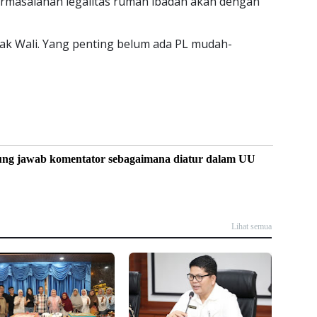
 Permasalahan legalitas rumah ibadah akan dengan
Pak Wali. Yang penting belum ada PL mudah-
ung jawab komentator sebagaimana diatur dalam UU
Lihat semua