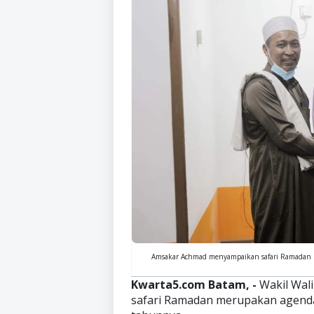
Amsakar Achmad menyampaikan safari Ramadan m
Kwarta5.com Batam, -
Wakil Wal
safari Ramadan merupakan agenda