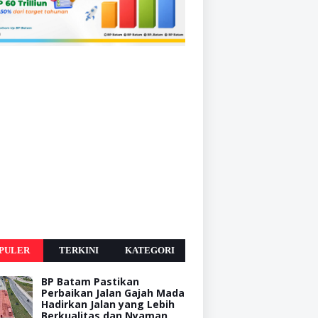
PULER
TERKINI
KATEGORI
BP Batam Pastikan
Perbaikan Jalan Gajah Mada
Hadirkan Jalan yang Lebih
Berkualitas dan Nyaman,