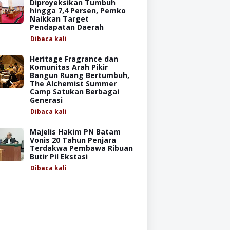
Diproyeksikan Tumbuh
hingga 7,4 Persen, Pemko
Naikkan Target
Pendapatan Daerah
Dibaca
kali
Heritage Fragrance dan
Komunitas Arah Pikir
Bangun Ruang Bertumbuh,
The Alchemist Summer
Camp Satukan Berbagai
Generasi
Dibaca
kali
Majelis Hakim PN Batam
Vonis 20 Tahun Penjara
Terdakwa Pembawa Ribuan
Butir Pil Ekstasi
Dibaca
kali