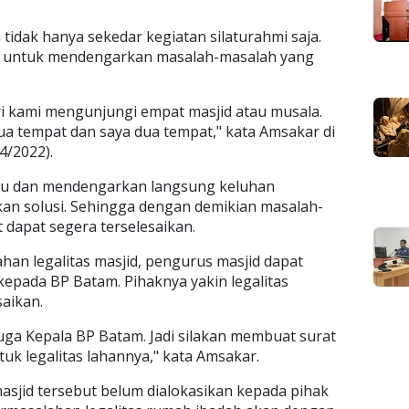
idak hanya sekedar kegiatan silaturahmi saja.
an untuk mendengarkan masalah-masalah yang
ari kami mengunjungi empat masjid atau musala.
a tempat dan saya dua tempat," kata Amsakar di
4/2022).
u dan mendengarkan langsung keluhan
an solusi. Sehingga dengan demikian masalah-
 dapat segera terselesaikan.
an legalitas masjid, pengurus masjid dapat
pada BP Batam. Pihaknya yakin legalitas
saikan.
juga Kepala BP Batam. Jadi silakan membuat surat
 legalitas lahannya," kata Amsakar.
asjid tersebut belum dialokasikan kepada pihak