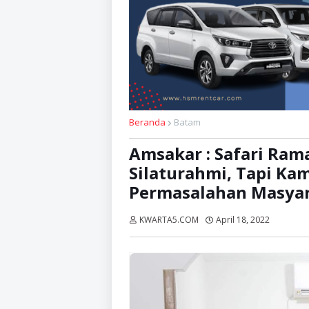
Beranda
Batam
Amsakar : Safari Ra
Silaturahmi, Tapi Ka
Permasalahan Masya
KWARTA5.COM
April 18, 2022
Dibaca: