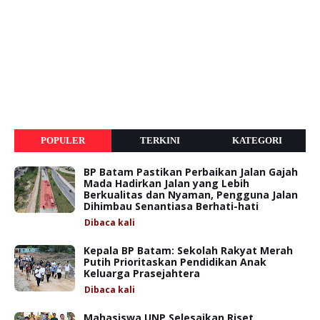
POPULER
TERKINI
KATEGORI
BP Batam Pastikan Perbaikan Jalan Gajah
Mada Hadirkan Jalan yang Lebih
Berkualitas dan Nyaman, Pengguna Jalan
Dihimbau Senantiasa Berhati-hati
Dibaca
kali
Kepala BP Batam: Sekolah Rakyat Merah
Putih Prioritaskan Pendidikan Anak
Keluarga Prasejahtera
Dibaca
kali
Mahasiswa UNP Selesaikan Riset