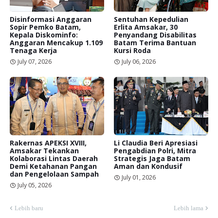
Disinformasi Anggaran
Sentuhan Kepedulian
Sopir Pemko Batam,
Erlita Amsakar, 30
Kepala Diskominfo:
Penyandang Disabilitas
Anggaran Mencakup 1.109
Batam Terima Bantuan
Tenaga Kerja
Kursi Roda
July 07, 2026
July 06, 2026
Rakernas APEKSI XVIII,
Li Claudia Beri Apresiasi
Amsakar Tekankan
Pengabdian Polri, Mitra
Kolaborasi Lintas Daerah
Strategis Jaga Batam
Demi Ketahanan Pangan
Aman dan Kondusif
dan Pengelolaan Sampah
July 01, 2026
July 05, 2026
Lebih baru
Lebih lama