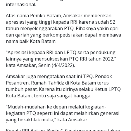
internasional.
Atas nama Pemko Batam, Amsakar memberikan
apresiasi yang tinggi kepada RRI karena sudah 52
tahun menyelenggarakan PTQ. Pihaknya yakin qari
dan qariah yang berkompetisi akan dapat membawa
nama baik Kota Batam.
"Apresiasi kepada RRI dan LPTQ serta pendukung
lainnya yang mensukseskan PTQ RRI tahun 2022,"
kata Amsakar, Senin (4/4/2022).
Amsakar juga mengatakan saat ini TPQ, Pondok
Pesantren, Rumah Tahfidz di Kota Batam terus
tumbuh pesat. Karena itu dirinya selaku Ketua LPTQ
Kota Batam, tentu saja sangat bangga.
"Mudah-mudahan ke depan melalui kegiatan-
kegiatan PTQ seperti ini dapat melahirkan generasi
yang berakhlak mulia," kata Amsakar.
Kepala RRI Batam, Besty C Simatupang mengatakan