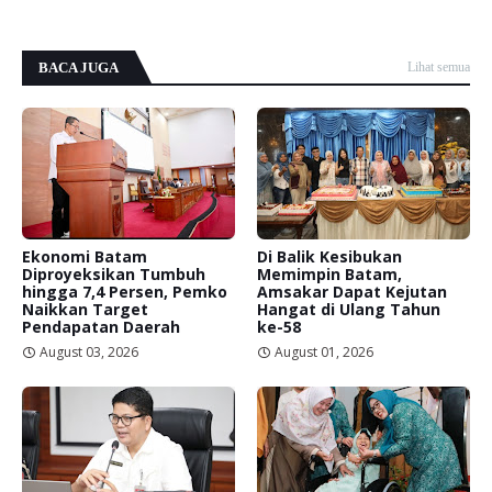
BACA JUGA
Lihat semua
Ekonomi Batam
Di Balik Kesibukan
Diproyeksikan Tumbuh
Memimpin Batam,
hingga 7,4 Persen, Pemko
Amsakar Dapat Kejutan
Naikkan Target
Hangat di Ulang Tahun
Pendapatan Daerah
ke-58
August 03, 2026
August 01, 2026