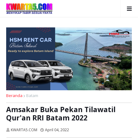
Beranda
Batam
Amsakar Buka Pekan Tilawatil
Qur'an RRI Batam 2022
KWARTA5.COM
April 04, 2022
Dibaca:
kali