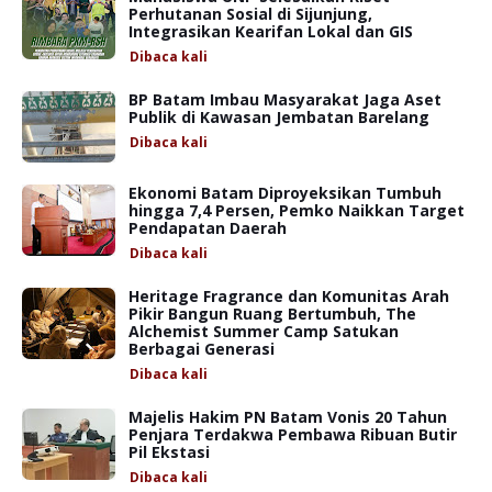
Perhutanan Sosial di Sijunjung,
Integrasikan Kearifan Lokal dan GIS
Dibaca
kali
BP Batam Imbau Masyarakat Jaga Aset
Publik di Kawasan Jembatan Barelang
Dibaca
kali
Ekonomi Batam Diproyeksikan Tumbuh
hingga 7,4 Persen, Pemko Naikkan Target
Pendapatan Daerah
Dibaca
kali
Heritage Fragrance dan Komunitas Arah
Pikir Bangun Ruang Bertumbuh, The
Alchemist Summer Camp Satukan
Berbagai Generasi
Dibaca
kali
Majelis Hakim PN Batam Vonis 20 Tahun
Penjara Terdakwa Pembawa Ribuan Butir
Pil Ekstasi
Dibaca
kali