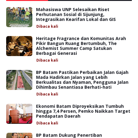
Mahasiswa UNP Selesaikan Riset
Perhutanan Sosial di Sijunjung,
Integrasikan Kearifan Lokal dan GIS
Dibaca
kali
Heritage Fragrance dan Komunitas Arah
Pikir Bangun Ruang Bertumbuh, The
Alchemist Summer Camp Satukan
Berbagai Generasi
Dibaca
kali
BP Batam Pastikan Perbaikan Jalan Gajah
Mada Hadirkan Jalan yang Lebih
Berkualitas dan Nyaman, Pengguna Jalan
Dihimbau Senantiasa Berhati-hati
Dibaca
kali
Ekonomi Batam Diproyeksikan Tumbuh
hingga 7,4 Persen, Pemko Naikkan Target
Pendapatan Daerah
Dibaca
kali
BP Batam Dukung Penertiban