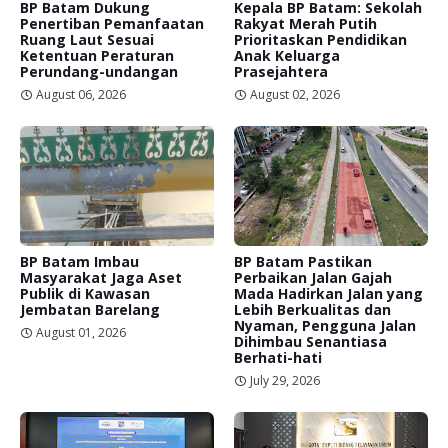
BP Batam Dukung
Kepala BP Batam: Sekolah
Penertiban Pemanfaatan
Rakyat Merah Putih
Ruang Laut Sesuai
Prioritaskan Pendidikan
Ketentuan Peraturan
Anak Keluarga
Perundang-undangan
Prasejahtera
August 06, 2026
August 02, 2026
BP Batam Imbau
BP Batam Pastikan
Masyarakat Jaga Aset
Perbaikan Jalan Gajah
Publik di Kawasan
Mada Hadirkan Jalan yang
Jembatan Barelang
Lebih Berkualitas dan
Nyaman, Pengguna Jalan
August 01, 2026
Dihimbau Senantiasa
Berhati-hati
July 29, 2026