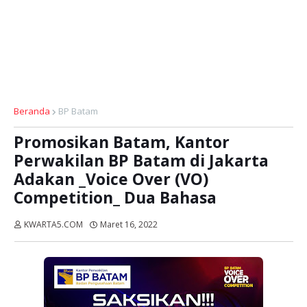
Beranda
BP Batam
Promosikan Batam, Kantor
Perwakilan BP Batam di Jakarta
Adakan _Voice Over (VO)
Competition_ Dua Bahasa
KWARTA5.COM
Maret 16, 2022
Dibaca:
kali