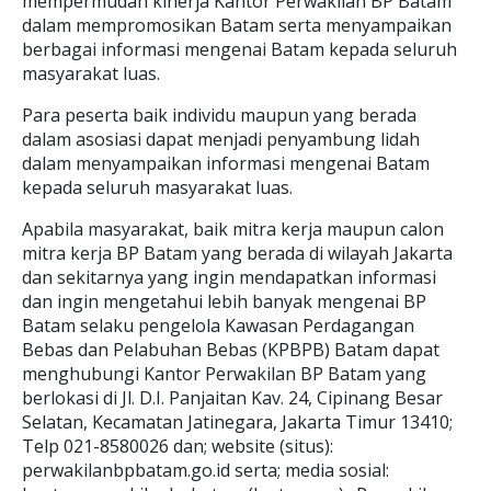
mempermudah kinerja Kantor Perwakilan BP Batam
dalam mempromosikan Batam serta menyampaikan
berbagai informasi mengenai Batam kepada seluruh
masyarakat luas.
Para peserta baik individu maupun yang berada
dalam asosiasi dapat menjadi penyambung lidah
dalam menyampaikan informasi mengenai Batam
kepada seluruh masyarakat luas.
Apabila masyarakat, baik mitra kerja maupun calon
mitra kerja BP Batam yang berada di wilayah Jakarta
dan sekitarnya yang ingin mendapatkan informasi
dan ingin mengetahui lebih banyak mengenai BP
Batam selaku pengelola Kawasan Perdagangan
Bebas dan Pelabuhan Bebas (KPBPB) Batam dapat
menghubungi Kantor Perwakilan BP Batam yang
berlokasi di Jl. D.I. Panjaitan Kav. 24, Cipinang Besar
Selatan, Kecamatan Jatinegara, Jakarta Timur 13410;
Telp 021-8580026 dan; website (situs):
perwakilanbpbatam.go.id serta; media sosial: