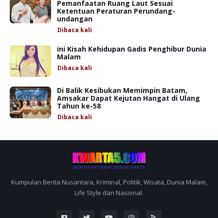
Pemanfaatan Ruang Laut Sesuai
Ketentuan Peraturan Perundang-
undangan
Dibaca
kali
ini Kisah Kehidupan Gadis Penghibur Dunia
Malam
Dibaca
kali
Di Balik Kesibukan Memimpin Batam,
Amsakar Dapat Kejutan Hangat di Ulang
Tahun ke-58
Dibaca
kali
Kumpulan Berita Nusantara, Kriminal, Politik, Wisata, Dunia Malam,
Life Style dan Nasional.