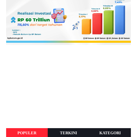
POPULER
TERKINI
KATEGORI