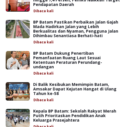
Pendapatan Daerah
Dibaca
kali
BP Batam Pastikan Perbaikan Jalan Gajah
Mada Hadirkan Jalan yang Lebih
Berkualitas dan Nyaman, Pengguna Jalan
Dihimbau Senantiasa Berhati-hati
Dibaca
kali
BP Batam Dukung Penertiban
Pemanfaatan Ruang Laut Sesuai
Ketentuan Peraturan Perundang-
undangan
Dibaca
kali
Di Balik Kesibukan Memimpin Batam,
Amsakar Dapat Kejutan Hangat di Ulang
Tahun ke-58
Dibaca
kali
Kepala BP Batam: Sekolah Rakyat Merah
Putih Prioritaskan Pendidikan Anak
Keluarga Prasejahtera
Dibaca
kali