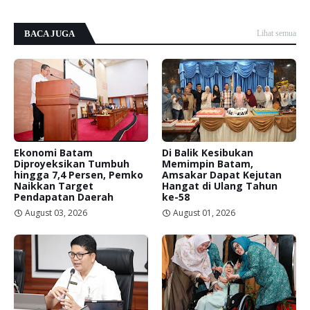
BACA JUGA
Lihat semua
Ekonomi Batam
Di Balik Kesibukan
Diproyeksikan Tumbuh
Memimpin Batam,
hingga 7,4 Persen, Pemko
Amsakar Dapat Kejutan
Naikkan Target
Hangat di Ulang Tahun
Pendapatan Daerah
ke-58
August 03, 2026
August 01, 2026