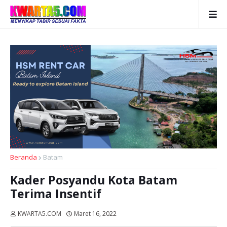
Beranda
Batam
Kader Posyandu Kota Batam
Terima Insentif
KWARTA5.COM
Maret 16, 2022
Dibaca:
kali