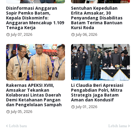
Disinformasi Anggaran
Sentuhan Kepedulian
Sopir Pemko Batam,
Erlita Amsakar, 30
Kepala Diskominfo:
Penyandang Disabilitas
Anggaran Mencakup 1.109
Batam Terima Bantuan
Tenaga Kerja
Kursi Roda
July 07, 2026
July 06, 2026
Rakernas APEKSI XVIII,
Li Claudia Beri Apresiasi
Amsakar Tekankan
Pengabdian Polri, Mitra
Kolaborasi Lintas Daerah
Strategis Jaga Batam
Demi Ketahanan Pangan
Aman dan Kondusif
dan Pengelolaan Sampah
July 01, 2026
July 05, 2026
Lebih baru
Lebih lama