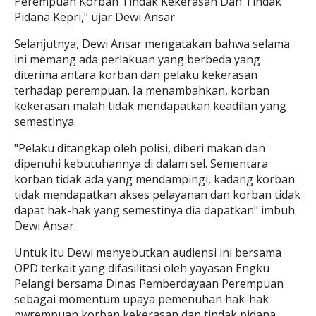
Perempuan Korban Tindak Kekerasan Dan Tindak
Pidana Kepri," ujar Dewi Ansar
Selanjutnya, Dewi Ansar mengatakan bahwa selama
ini memang ada perlakuan yang berbeda yang
diterima antara korban dan pelaku kekerasan
terhadap perempuan. Ia menambahkan, korban
kekerasan malah tidak mendapatkan keadilan yang
semestinya.
"Pelaku ditangkap oleh polisi, diberi makan dan
dipenuhi kebutuhannya di dalam sel. Sementara
korban tidak ada yang mendampingi, kadang korban
tidak mendapatkan akses pelayanan dan korban tidak
dapat hak-hak yang semestinya dia dapatkan" imbuh
Dewi Ansar.
Untuk itu Dewi menyebutkan audiensi ini bersama
OPD terkait yang difasilitasi oleh yayasan Engku
Pelangi bersama Dinas Pemberdayaan Perempuan
sebagai momentum upaya pemenuhan hak-hak
pwrempuan korban kekerasan dan tindak pidana.