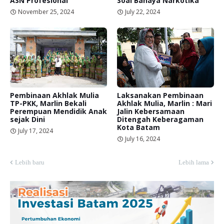
ASN Profesional
Soal Bahaya Narkotika
November 25, 2024
July 22, 2024
Pembinaan Akhlak Mulia
Laksanakan Pembinaan
TP-PKK, Marlin Bekali
Akhlak Mulia, Marlin : Mari
Perempuan Mendidik Anak
Jalin Kebersamaan
sejak Dini
Ditengah Keberagaman
Kota Batam
July 17, 2024
July 16, 2024
Lebih baru
Lebih lama