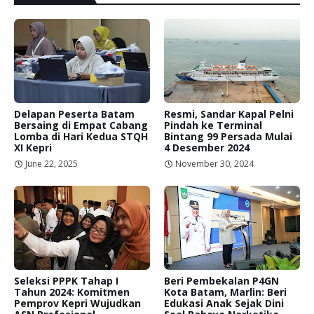
Delapan Peserta Batam
Resmi, Sandar Kapal Pelni
Bersaing di Empat Cabang
Pindah ke Terminal
Lomba di Hari Kedua STQH
Bintang 99 Persada Mulai
XI Kepri
4 Desember 2024
June 22, 2025
November 30, 2024
Seleksi PPPK Tahap I
Beri Pembekalan P4GN
Tahun 2024: Komitmen
Kota Batam, Marlin: Beri
Pemprov Kepri Wujudkan
Edukasi Anak Sejak Dini