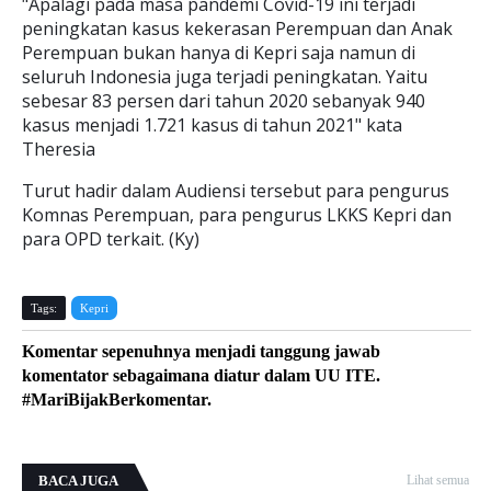
"Apalagi pada masa pandemi Covid-19 ini terjadi
peningkatan kasus kekerasan Perempuan dan Anak
Perempuan bukan hanya di Kepri saja namun di
seluruh Indonesia juga terjadi peningkatan. Yaitu
sebesar 83 persen dari tahun 2020 sebanyak 940
kasus menjadi 1.721 kasus di tahun 2021" kata
Theresia
Turut hadir dalam Audiensi tersebut para pengurus
Komnas Perempuan, para pengurus LKKS Kepri dan
para OPD terkait. (Ky)
Tags:
Kepri
Komentar sepenuhnya menjadi tanggung jawab
komentator sebagaimana diatur dalam UU ITE.
#MariBijakBerkomentar.
BACA JUGA
Lihat semua