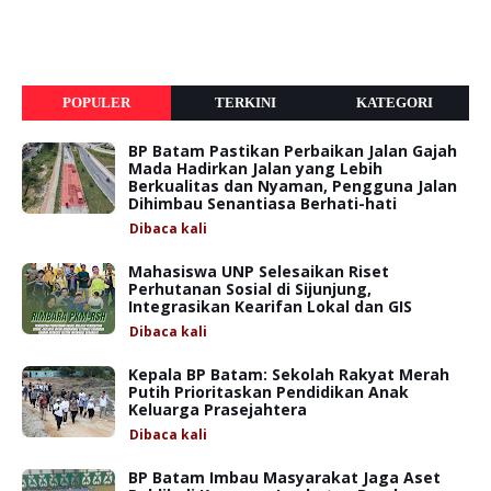
POPULER
TERKINI
KATEGORI
BP Batam Pastikan Perbaikan Jalan Gajah
Mada Hadirkan Jalan yang Lebih
Berkualitas dan Nyaman, Pengguna Jalan
Dihimbau Senantiasa Berhati-hati
Dibaca
kali
Mahasiswa UNP Selesaikan Riset
Perhutanan Sosial di Sijunjung,
Integrasikan Kearifan Lokal dan GIS
Dibaca
kali
Kepala BP Batam: Sekolah Rakyat Merah
Putih Prioritaskan Pendidikan Anak
Keluarga Prasejahtera
Dibaca
kali
BP Batam Imbau Masyarakat Jaga Aset