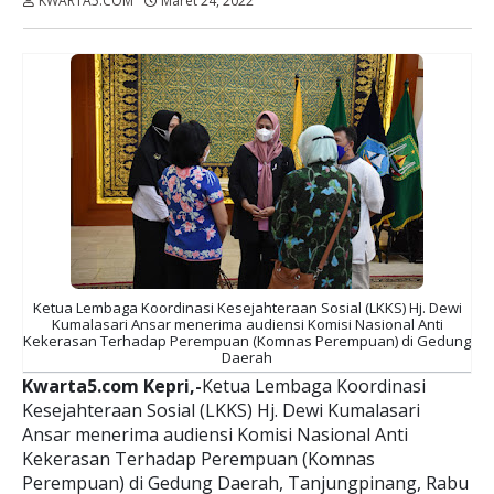
KWARTA5.COM
Maret 24, 2022
Dibaca:
kali
Ketua Lembaga Koordinasi Kesejahteraan Sosial (LKKS) Hj. Dewi
Kumalasari Ansar menerima audiensi Komisi Nasional Anti
Kekerasan Terhadap Perempuan (Komnas Perempuan) di Gedung
Daerah
Kwarta5.com Kepri,-
Ketua Lembaga Koordinasi
Kesejahteraan Sosial (LKKS) Hj. Dewi Kumalasari
Ansar menerima audiensi Komisi Nasional Anti
Kekerasan Terhadap Perempuan (Komnas
Perempuan) di Gedung Daerah, Tanjungpinang, Rabu