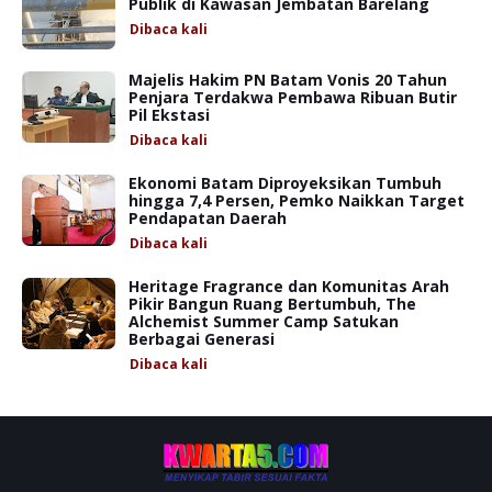
Publik di Kawasan Jembatan Barelang
Dibaca
kali
Majelis Hakim PN Batam Vonis 20 Tahun
Penjara Terdakwa Pembawa Ribuan Butir
Pil Ekstasi
Dibaca
kali
Ekonomi Batam Diproyeksikan Tumbuh
hingga 7,4 Persen, Pemko Naikkan Target
Pendapatan Daerah
Dibaca
kali
Heritage Fragrance dan Komunitas Arah
Pikir Bangun Ruang Bertumbuh, The
Alchemist Summer Camp Satukan
Berbagai Generasi
Dibaca
kali