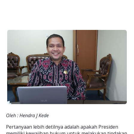
Oleh : Hendra J Kede
Pertanyaan lebih detilnya adalah apakah Presiden
memiliki kewajiban hukum untuk melakukan tindakan