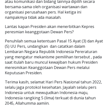
atau komunikasi dan bidang lainnya dipilih secara
bersama-sama oleh organisasi wartawan dan
organisasi perusahaan pers. Hal ketiga ini
nampakmya tidak ada masalah.
Lantas kapan Presiden akan menerbitkan Kepres
peresmian keanggotaan Dewan Pers?
Penuhilah semua ketentuan Pasal 15 Ayat (3) dan Ayat
(5) UU Pers, undangkan dan catatkan dalam
Lembaran Negara Republik Indonesia Pereraturan
yang mengatur mekanisme pemilihan tersebut , pada
saat itulah baru muncul kewajiban hukum Presiden
meresmikan Keanggotaan Dewan Pers melalui
Keputusan Presiden.
Terima kasih, selamat Hari Pers Nasional tahun 2022,
selalu jaga protokol kesehatan. Jayalah selalu pers
Indonesia untuk mewujudkan Indonesia maju,
Indonesia rangking 5 (lima) terkuat di dunia tahun
2045, Allahumma aamiin.