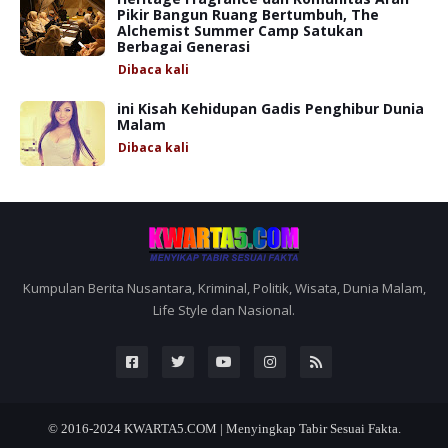
Pikir Bangun Ruang Bertumbuh, The
Alchemist Summer Camp Satukan
Berbagai Generasi
Dibaca
kali
ini Kisah Kehidupan Gadis Penghibur Dunia
Malam
Dibaca
kali
Kumpulan Berita Nusantara, Kriminal, Politik, Wisata, Dunia Malam,
Life Style dan Nasional.
© 2016-2024
KWARTA5.COM | Menyingkap Tabir Sesuai Fakta.