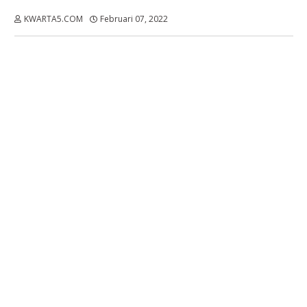
KWARTA5.COM
Februari 07, 2022
Dibaca:
kali