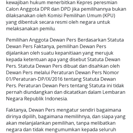
kewajiban hukum menerbitkan Kepres peresmian
Calon Anggota DPR dan DPD jika pemilihannya bukan
dilaksanakan oleh Komisi Pemilihan Umum (KPU)
yang dibentuk secara resmi oleh negara untuk
melaksanakan pemilu.
Pemilihan Anggota Dewan Pers Berdasarkan Statuta
Dewan Pers Faktanya, pemilihan Dewan Pers
dijalankan oleh suatu kepanitiaan yang merujuk
kepada ketentuan apa yang disebut Statuta Dewan
Pers. Statuta Dewan Pers dibuat dan disahkan oleh
Dewan Pers melalui Peraturan Dewan Pers Nomor
01/Peraturan-DP/IX/2016 tentang Statuta Dewan
Pers. Peraturan Dewan Pers tentang Statuta ini tidak
pernah diundangkan dan dicatatkan dalam Lembaran
Negara Republik Indonesia.
Faktanya, Dewan Pers mengatur sendiri bagaimana
dirinya dipilih, bagaimana memilihnya, dan siapa yang
akan melanjalankan pemilihan, tanpa melibatkan
negara dan tidak mengumumkan kepada seluruh