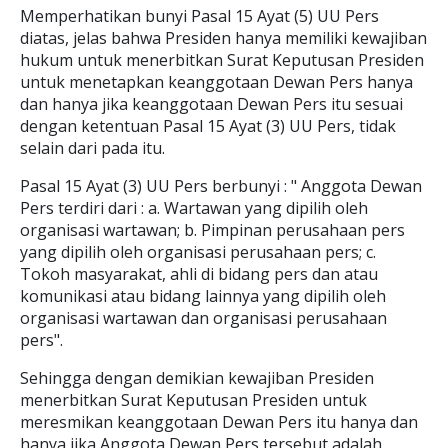
Memperhatikan bunyi Pasal 15 Ayat (5) UU Pers
diatas, jelas bahwa Presiden hanya memiliki kewajiban
hukum untuk menerbitkan Surat Keputusan Presiden
untuk menetapkan keanggotaan Dewan Pers hanya
dan hanya jika keanggotaan Dewan Pers itu sesuai
dengan ketentuan Pasal 15 Ayat (3) UU Pers, tidak
selain dari pada itu.
Pasal 15 Ayat (3) UU Pers berbunyi : " Anggota Dewan
Pers terdiri dari : a. Wartawan yang dipilih oleh
organisasi wartawan; b. Pimpinan perusahaan pers
yang dipilih oleh organisasi perusahaan pers; c.
Tokoh masyarakat, ahli di bidang pers dan atau
komunikasi atau bidang lainnya yang dipilih oleh
organisasi wartawan dan organisasi perusahaan
pers".
Sehingga dengan demikian kewajiban Presiden
menerbitkan Surat Keputusan Presiden untuk
meresmikan keanggotaan Dewan Pers itu hanya dan
hanya jika Anggota Dewan Pers tersebut adalah