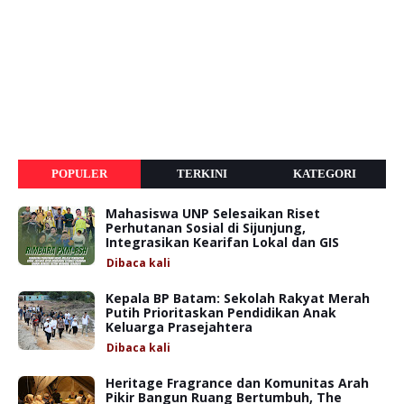
POPULER
TERKINI
KATEGORI
Mahasiswa UNP Selesaikan Riset
Perhutanan Sosial di Sijunjung,
Integrasikan Kearifan Lokal dan GIS
Dibaca
kali
Kepala BP Batam: Sekolah Rakyat Merah
Putih Prioritaskan Pendidikan Anak
Keluarga Prasejahtera
Dibaca
kali
Heritage Fragrance dan Komunitas Arah
Pikir Bangun Ruang Bertumbuh, The