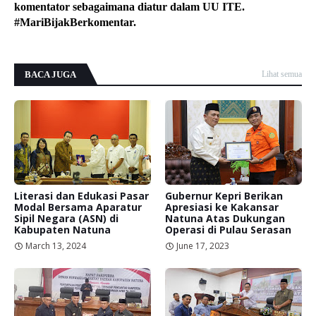
komentator sebagaimana diatur dalam UU ITE.
#MariBijakBerkomentar.
BACA JUGA
Lihat semua
Literasi dan Edukasi Pasar
Gubernur Kepri Berikan
Modal Bersama Aparatur
Apresiasi ke Kakansar
Sipil Negara (ASN) di
Natuna Atas Dukungan
Kabupaten Natuna
Operasi di Pulau Serasan
March 13, 2024
June 17, 2023