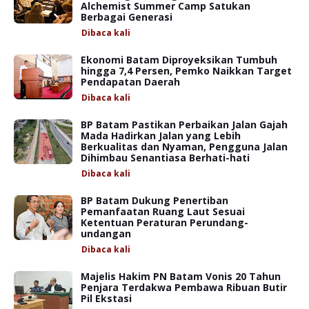
Alchemist Summer Camp Satukan
Berbagai Generasi
Dibaca
kali
Ekonomi Batam Diproyeksikan Tumbuh
hingga 7,4 Persen, Pemko Naikkan Target
Pendapatan Daerah
Dibaca
kali
BP Batam Pastikan Perbaikan Jalan Gajah
Mada Hadirkan Jalan yang Lebih
Berkualitas dan Nyaman, Pengguna Jalan
Dihimbau Senantiasa Berhati-hati
Dibaca
kali
BP Batam Dukung Penertiban
Pemanfaatan Ruang Laut Sesuai
Ketentuan Peraturan Perundang-
undangan
Dibaca
kali
Majelis Hakim PN Batam Vonis 20 Tahun
Penjara Terdakwa Pembawa Ribuan Butir
Pil Ekstasi