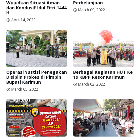
Wujudkan Situasi Aman
Perbelanjaan
dan Kondusif Idul Fitri 1444
March 09, 2022
H
April 14, 2023
Operasi Yustisi Penegakan
Berbagai Kegiatan HUT Ke
Disiplin Prokes di Pimpin
19 KBPP Resor Karimun
Bupati Karimun
March 02, 2022
March 05, 2022