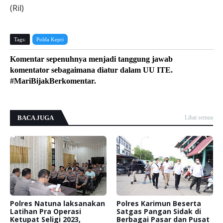
(Ril)
Tags:
Polda Kepri
Komentar sepenuhnya menjadi tanggung jawab
komentator sebagaimana diatur dalam UU ITE.
#MariBijakBerkomentar.
BACA JUGA
Lihat semua
Polres Natuna laksanakan
Polres Karimun Beserta
Latihan Pra Operasi
Satgas Pangan Sidak di
Ketupat Seligi 2023,
Berbagai Pasar dan Pusat