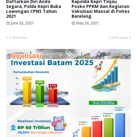
Daftarkan Diri Anda
Kapolda Kepri Tinjau
Segara, Polda Kepri Buka
Posko PPKM dan Kegiatan
Lowongan CPNS Tahun
Vaksinasi Massal di Polres
2021
Barelang
June 02, 2021
May 26, 2021
Lebih baru
Lebih lama