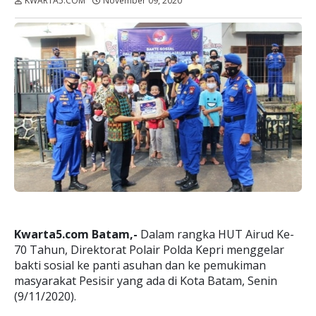
KWARTA5.COM
November 09, 2020
Dibaca:
kali
Kwarta5.com Batam,-
Dalam rangka HUT Airud Ke-
70 Tahun, Direktorat Polair Polda Kepri menggelar
bakti sosial ke panti asuhan dan ke pemukiman
masyarakat Pesisir yang ada di Kota Batam, Senin
(9/11/2020).