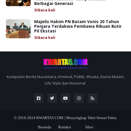
Berbagai Generasi
Dibaca
kali
Majelis Hakim PN Batam Vonis 20 Tahun
Penjara Terdakwa Pembawa Ribuan Butir
Pil Ekstasi
Dibaca
kali
Kumpulan Berita Nusantara, Kriminal, Politik, Wisata, Dunia Malam,
Life Style dan Nasional.
© 2016-2024
KWARTA5.COM | Menyingkap Tabir Sesuai Fakta.
Beranda
Redaksi
Siber