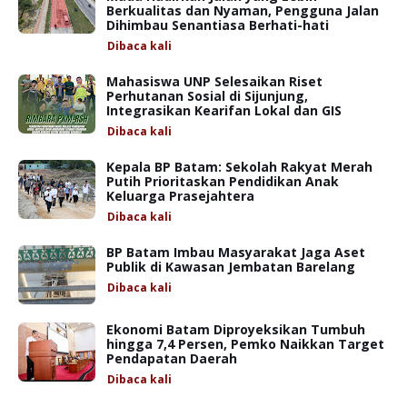
Berkualitas dan Nyaman, Pengguna Jalan
Dihimbau Senantiasa Berhati-hati
Dibaca
kali
Mahasiswa UNP Selesaikan Riset
Perhutanan Sosial di Sijunjung,
Integrasikan Kearifan Lokal dan GIS
Dibaca
kali
Kepala BP Batam: Sekolah Rakyat Merah
Putih Prioritaskan Pendidikan Anak
Keluarga Prasejahtera
Dibaca
kali
BP Batam Imbau Masyarakat Jaga Aset
Publik di Kawasan Jembatan Barelang
Dibaca
kali
Ekonomi Batam Diproyeksikan Tumbuh
hingga 7,4 Persen, Pemko Naikkan Target
Pendapatan Daerah
Dibaca
kali