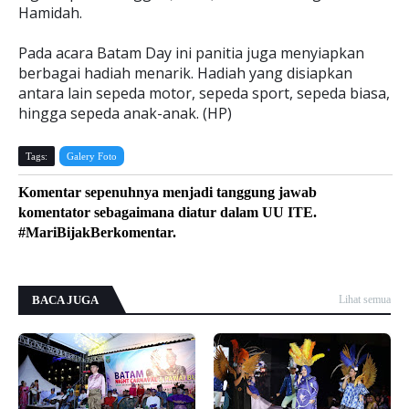
Hamidah.
Pada acara Batam Day ini panitia juga menyiapkan
berbagai hadiah menarik. Hadiah yang disiapkan
antara lain sepeda motor, sepeda sport, sepeda biasa,
hingga sepeda anak-anak. (HP)
Tags:
Galery Foto
Komentar sepenuhnya menjadi tanggung jawab
komentator sebagaimana diatur dalam UU ITE.
#MariBijakBerkomentar.
BACA JUGA
Lihat semua