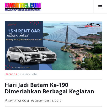
Beranda
Galery Foto
Hari Jadi Batam Ke-190
Dimeriahkan Berbagai Kegiatan
KWARTA5.COM
Desember 18, 2019
Dibaca:
kali