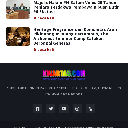
Majelis Hakim PN Batam Vonis 20 Tahun
Penjara Terdakwa Pembawa Ribuan Butir
Pil Ekstasi
Dibaca
kali
Heritage Fragrance dan Komunitas Arah
Pikir Bangun Ruang Bertumbuh, The
Alchemist Summer Camp Satukan
Berbagai Generasi
Dibaca
kali
Kumpulan Berita Nusantara, Kriminal, Politik, Wisata, Dunia Malam,
Life Style dan Nasional.
© 2016-2024
KWARTA5.COM | Menyingkap Tabir Sesuai Fakta.