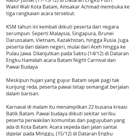
Rabu- Jumat (11-13/12) di Dataran Engku Putri.
Wakil Wali Kota Batam, Amsakar Achmad membuka ke
tiga rangkaian acara tersebut.
KSM tahun ini kembali diikuti peserta dari negara
serumpun. Seperti Malaysia, Singapura, Brunei
Darussalam, Vietnam, Kazakhstan, hingga Rusia. Juga
peserta dari dalam negeri, mulai dari Aceh hingga ke
Pulau Jawa. Dilanjutkan pada Sabtu (14/12) di Dataran
Engku Hamidah acara Batam Night Carnival dan
Pawai Budaya.
Meskipun hujan yang guyur Batam sejak pagi tak
kunjung reda, peserta pawai tetap semangat berjalan
dalam barisan.
Karnaval di malam itu menampilkan 22 busana kreasi
Batik Batam. Pawai budaya diikuti sekitar seribu
peserta perwakilan komunitas dan paguyuban yang
ada di Kota Batam. Acara sepeda dan jalan santai
digelar pada Minggu, (15/12) di Dataran Engku