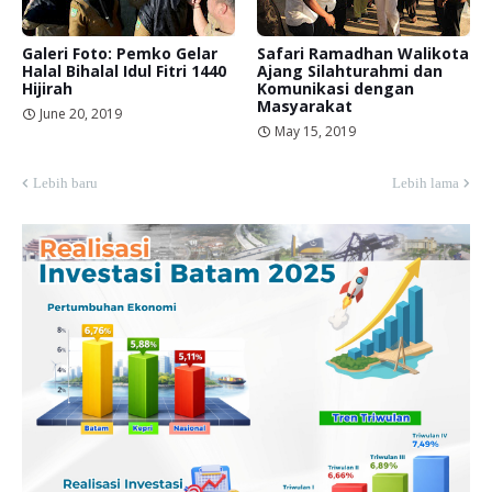
Galeri Foto: Pemko Gelar
Safari Ramadhan Walikota
Halal Bihalal Idul Fitri 1440
Ajang Silahturahmi dan
Hijirah
Komunikasi dengan
Masyarakat
June 20, 2019
May 15, 2019
Lebih baru
Lebih lama