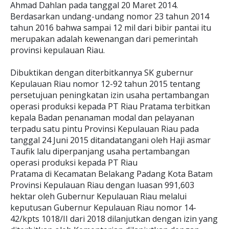
Ahmad Dahlan pada tanggal 20 Maret 2014.
Berdasarkan undang-undang nomor 23 tahun 2014
tahun 2016 bahwa sampai 12 mil dari bibir pantai itu
merupakan adalah kewenangan dari pemerintah
provinsi kepulauan Riau.
Dibuktikan dengan diterbitkannya SK gubernur
Kepulauan Riau nomor 12-92 tahun 2015 tentang
persetujuan peningkatan izin usaha pertambangan
operasi produksi kepada PT Riau Pratama terbitkan
kepala Badan penanaman modal dan pelayanan
terpadu satu pintu Provinsi Kepulauan Riau pada
tanggal 24 Juni 2015 ditandatangani oleh Haji asmar
Taufik lalu diperpanjang usaha pertambangan
operasi produksi kepada PT Riau
Pratama di Kecamatan Belakang Padang Kota Batam
Provinsi Kepulauan Riau dengan luasan 991,603
hektar oleh Gubernur Kepulauan Riau melalui
keputusan Gubernur Kepulauan Riau nomor 14-
42/kpts 1018/II dari 2018 dilanjutkan dengan izin yang