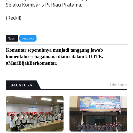
Selaku Komisaris Pt Riau Pratama.
(Red/il)
Tags:
Sengketa
Komentar sepenuhnya menjadi tanggung jawab
komentator sebagaimana diatur dalam UU ITE.
#MariBijakBerkomentar.
BACA JUGA
Lihat semua