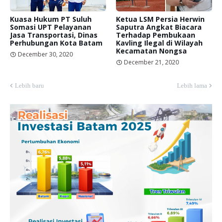
Kuasa Hukum PT Suluh
Ketua LSM Persia Herwin
Somasi UPT Pelayanan
Saputra Angkat Biacara
Jasa Transportasi, Dinas
Terhadap Pembukaan
Perhubungan Kota Batam
Kavling Ilegal di Wilayah
Kecamatan Nongsa
December 30, 2020
December 21, 2020
Lebih baru
Lebih lama