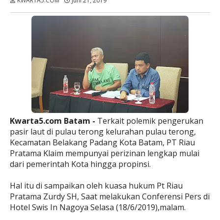
KWARTA5.COM
Juni 21, 2019
Dibaca:
kali
Kwarta5.com Batam -
Terkait polemik pengerukan
pasir laut di pulau terong kelurahan pulau terong,
Kecamatan Belakang Padang Kota Batam, PT Riau
Pratama Klaim mempunyai perizinan lengkap mulai
dari pemerintah Kota hingga propinsi.
Hal itu di sampaikan oleh kuasa hukum Pt Riau
Pratama Zurdy SH, Saat melakukan Conferensi Pers di
Hotel Swis In Nagoya Selasa (18/6/2019),malam.