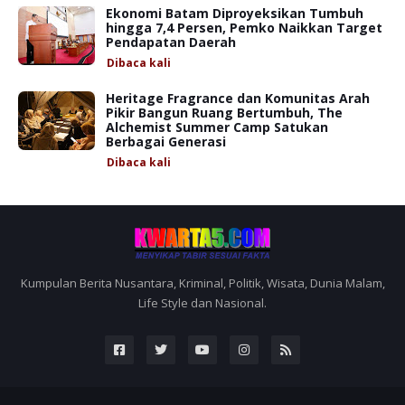
Ekonomi Batam Diproyeksikan Tumbuh
hingga 7,4 Persen, Pemko Naikkan Target
Pendapatan Daerah
Dibaca
kali
Heritage Fragrance dan Komunitas Arah
Pikir Bangun Ruang Bertumbuh, The
Alchemist Summer Camp Satukan
Berbagai Generasi
Dibaca
kali
Kumpulan Berita Nusantara, Kriminal, Politik, Wisata, Dunia Malam,
Life Style dan Nasional.