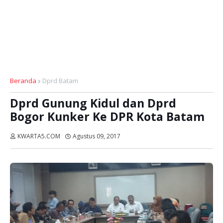
Beranda
Dprd Batam
Dprd Gunung Kidul dan Dprd
Bogor Kunker Ke DPR Kota Batam
KWARTA5.COM
Agustus 09, 2017
Dibaca:
kali