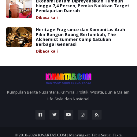
Ekonomi Batam Diproyeksikan Tumbuh
hingga 7,4 Persen, Pemko Naikkan Target
Pendapatan Daerah
Dibaca
kali
Heritage Fragrance dan Komunitas Arah
Pikir Bangun Ruang Bertumbuh, The
Alchemist Summer Camp Satukan
Berbagai Generasi
Dibaca
kali
Kumpulan Berita Nusantara, Kriminal, Politik, Wisata, Dunia Malam,
Life Style dan Nasional.
© 2016-2024
KWARTA5.COM | Menyingkap Tabir Sesuai Fakta.