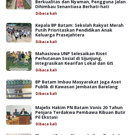
Berkualitas dan Nyaman, Pengguna Jalan
Dihimbau Senantiasa Berhati-hati
Dibaca
kali
Kepala BP Batam: Sekolah Rakyat Merah
Putih Prioritaskan Pendidikan Anak
Keluarga Prasejahtera
Dibaca
kali
Mahasiswa UNP Selesaikan Riset
Perhutanan Sosial di Sijunjung,
Integrasikan Kearifan Lokal dan GIS
Dibaca
kali
BP Batam Imbau Masyarakat Jaga Aset
Publik di Kawasan Jembatan Barelang
Dibaca
kali
Majelis Hakim PN Batam Vonis 20 Tahun
Penjara Terdakwa Pembawa Ribuan Butir
Pil Ekstasi
Dibaca
kali