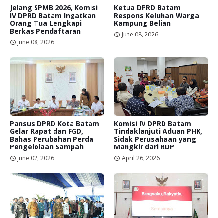
Jelang SPMB 2026, Komisi
Ketua DPRD Batam
IV DPRD Batam Ingatkan
Respons Keluhan Warga
Orang Tua Lengkapi
Kampung Belian
Berkas Pendaftaran
June 08, 2026
June 08, 2026
Pansus DPRD Kota Batam
Komisi IV DPRD Batam
Gelar Rapat dan FGD,
Tindaklanjuti Aduan PHK,
Bahas Perubahan Perda
Sidak Perusahaan yang
Pengelolaan Sampah
Mangkir dari RDP
June 02, 2026
April 26, 2026