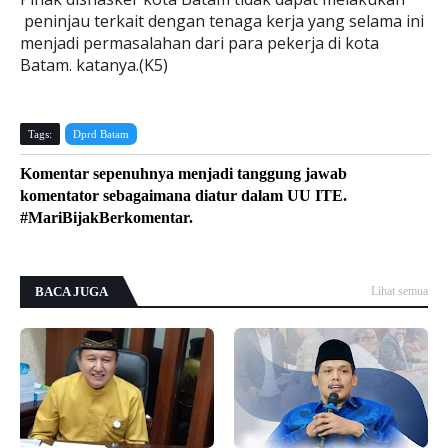
peninjau terkait dengan tenaga kerja yang selama ini
menjadi permasalahan dari para pekerja di kota
Batam. katanya.(K5)
Tags:
Dprd Batam
Komentar sepenuhnya menjadi tanggung jawab
komentator sebagaimana diatur dalam UU ITE.
#MariBijakBerkomentar.
BACA JUGA
Lihat semua