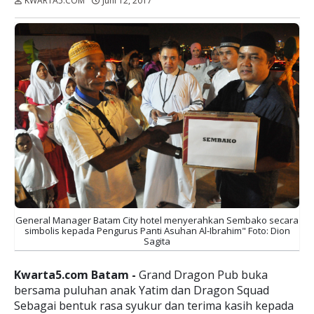
KWARTA5.COM
Juni 12, 2017
Dibaca:
kali
General Manager Batam City hotel menyerahkan Sembako secara
simbolis kepada Pengurus Panti Asuhan Al-Ibrahim" Foto: Dion
Sagita
Kwarta5.com Batam -
Grand Dragon Pub buka
bersama puluhan anak Yatim dan Dragon Squad
Sebagai bentuk rasa syukur dan terima kasih kepada