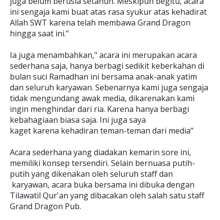
juga belum berusia setahun. Meskipun begitu, acara
ini sengaja kami buat atas rasa syukur atas kehadirat
Allah SWT karena telah membawa Grand Dragon
hingga saat ini."
Ia juga menambahkan," acara ini merupakan acara
sederhana saja, hanya berbagi sedikit keberkahan di
bulan suci Ramadhan ini bersama anak-anak yatim
dan seluruh karyawan. Sebenarnya kami juga sengaja
tidak mengundang awak media, dikarenakan kami
ingin menghindar dari ria. Karena hanya berbagi
kebahagiaan biasa saja. Ini juga saya
kaget karena kehadiran teman-teman dari media"
Acara sederhana yang diadakan kemarin sore ini,
memiliki konsep tersendiri. Selain bernuasa putih-
putih yang dikenakan oleh seluruh staff dan
karyawan, acara buka bersama ini dibuka dengan
Tilawatil Qur'an yang dibacakan oleh salah satu staff
Grand Dragon Pub.