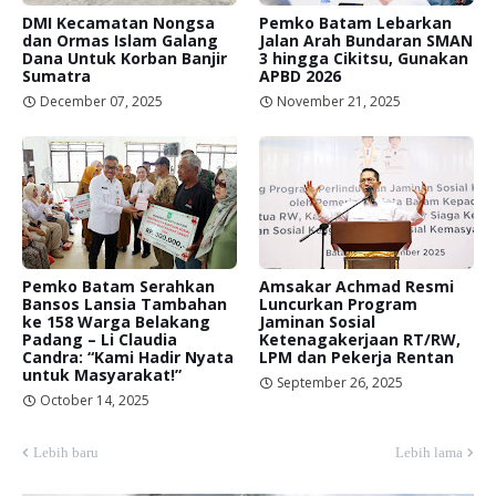
DMI Kecamatan Nongsa
Pemko Batam Lebarkan
dan Ormas Islam Galang
Jalan Arah Bundaran SMAN
Dana Untuk Korban Banjir
3 hingga Cikitsu, Gunakan
Sumatra
APBD 2026
December 07, 2025
November 21, 2025
Pemko Batam Serahkan
Amsakar Achmad Resmi
Bansos Lansia Tambahan
Luncurkan Program
ke 158 Warga Belakang
Jaminan Sosial
Padang – Li Claudia
Ketenagakerjaan RT/RW,
Candra: “Kami Hadir Nyata
LPM dan Pekerja Rentan
untuk Masyarakat!”
September 26, 2025
October 14, 2025
Lebih baru
Lebih lama