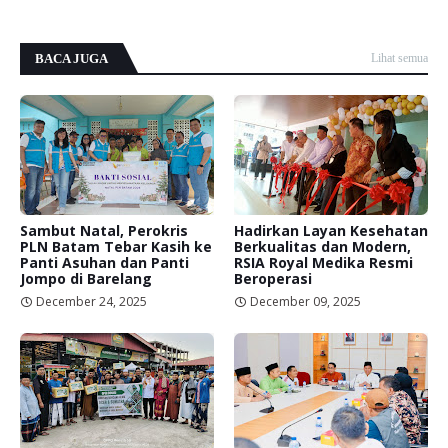
BACA JUGA
Lihat semua
Sambut Natal, Perokris
Hadirkan Layan Kesehatan
PLN Batam Tebar Kasih ke
Berkualitas dan Modern,
Panti Asuhan dan Panti
RSIA Royal Medika Resmi
Jompo di Barelang
Beroperasi
December 24, 2025
December 09, 2025