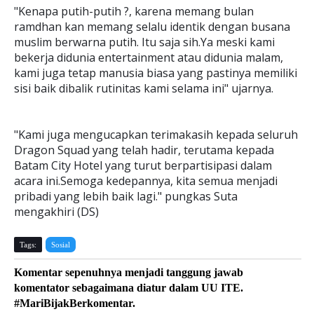
"Kenapa putih-putih ?, karena memang bulan
ramdhan kan memang selalu identik dengan busana
muslim berwarna putih. Itu saja sih.Ya meski kami
bekerja didunia entertainment atau didunia malam,
kami juga tetap manusia biasa yang pastinya memiliki
sisi baik dibalik rutinitas kami selama ini" ujarnya.
"Kami juga mengucapkan terimakasih kepada seluruh
Dragon Squad yang telah hadir, terutama kepada
Batam City Hotel yang turut berpartisipasi dalam
acara ini.Semoga kedepannya, kita semua menjadi
pribadi yang lebih baik lagi." pungkas Suta
mengakhiri (DS)
Tags:
Sosial
Komentar sepenuhnya menjadi tanggung jawab
komentator sebagaimana diatur dalam UU ITE.
#MariBijakBerkomentar.