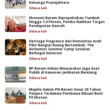
Keluarga Prasejahtera
Dibaca
kali
Ekonomi Batam Diproyeksikan Tumbuh
hingga 7,4 Persen, Pemko Naikkan Target
Pendapatan Daerah
Dibaca
kali
Heritage Fragrance dan Komunitas Arah
Pikir Bangun Ruang Bertumbuh, The
Alchemist Summer Camp Satukan
Berbagai Generasi
Dibaca
kali
BP Batam Imbau Masyarakat Jaga Aset
Publik di Kawasan Jembatan Barelang
Dibaca
kali
Majelis Hakim PN Batam Vonis 20 Tahun
Penjara Terdakwa Pembawa Ribuan Butir
Pil Ekstasi
Dibaca
kali