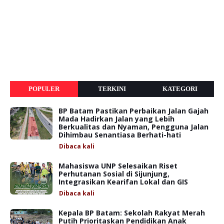
POPULER
TERKINI
KATEGORI
BP Batam Pastikan Perbaikan Jalan Gajah
Mada Hadirkan Jalan yang Lebih
Berkualitas dan Nyaman, Pengguna Jalan
Dihimbau Senantiasa Berhati-hati
Dibaca
kali
Mahasiswa UNP Selesaikan Riset
Perhutanan Sosial di Sijunjung,
Integrasikan Kearifan Lokal dan GIS
Dibaca
kali
Kepala BP Batam: Sekolah Rakyat Merah
Putih Prioritaskan Pendidikan Anak