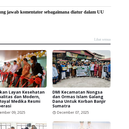
ung jawab komentator sebagaimana diatur dalam UU
Lihat semua
rkan Layan Kesehatan
DMI Kecamatan Nongsa
alitas dan Modern,
dan Ormas Islam Galang
Royal Medika Resmi
Dana Untuk Korban Banjir
erasi
Sumatra
ember 09, 2025
December 07, 2025