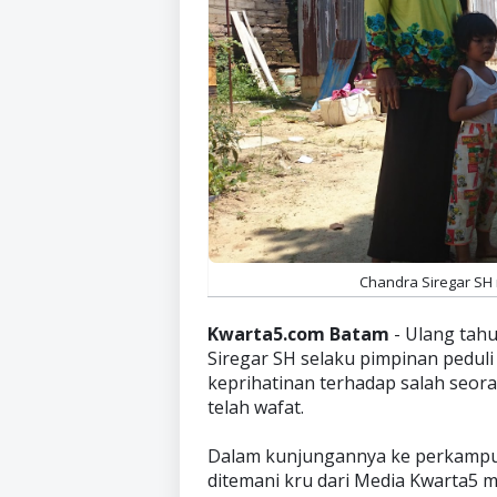
Chandra Siregar SH
Kwarta5.com Batam
- Ulang tah
Siregar SH selaku pimpinan peduli 
keprihatinan terhadap salah seora
telah wafat.
Dalam kunjungannya ke perkampu
ditemani kru dari Media Kwarta5 