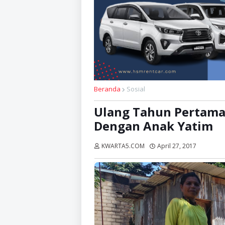
Beranda
Sosial
Ulang Tahun Pertama
Dengan Anak Yatim
KWARTA5.COM
April 27, 2017
Dibaca: