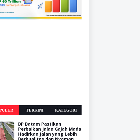
PULER
TERKINI
KATEGORI
BP Batam Pastikan
Perbaikan Jalan Gajah Mada
Hadirkan Jalan yang Lebih
Berkualitas dan Nyaman,