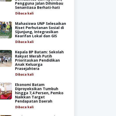
Pengguna Jalan Dihimbau
Senantiasa Berhati-hati
Dibaca
kali
Mahasiswa UNP Selesaikan
Riset Perhutanan Sosial di
Sijunjung, Integrasikan
Kearifan Lokal dan GIS
Dibaca
kali
Kepala BP Batam: Sekolah
Rakyat Merah Putih
Prioritaskan Pendidikan
Anak Keluarga
Prasejahtera
Dibaca
kali
Ekonomi Batam
Diproyeksikan Tumbuh
hingga 7,4 Persen, Pemko
Naikkan Target
Pendapatan Daerah
Dibaca
kali