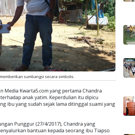
 memberikan sumbangsi secara simbolis.
un Media Kwarta5.com yang pertama Chandra
terhadap anak yatim. Keperdulian itu dipicu
ng ibu yang sudah sejak lama ditinggal suami yang
ngan Punggur (27/4/2017), Chandra yang
menyalurkan bantuan kepada seorang ibu Tiapso