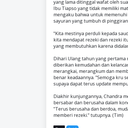
yang lama ditinggal wafat oleh s
Ibu Tiapso yang tidak memiliki ma
mengaku bahwa untuk memenuhi ke
sayuran yang tumbuh di pinggiran 
"Kita mestinya perduli kepada saud
kita mendapat rezeki dan rezeki it
yang membutuhkan karena didalam
Dihari Ulang tahun yang pertama 
diberikan kemudahan dan kelanca
merangkai, merangkum dan memberi
benar keadaannya. "Semoga kru sel
supaya dapat terus update mempub
Diakhir kunjungannya, Chandra me
bersabar dan berusaha dalam kondi
"Terus berusaha dan berdoa, muda
memberi rezeki." tutupnya. (Tim)