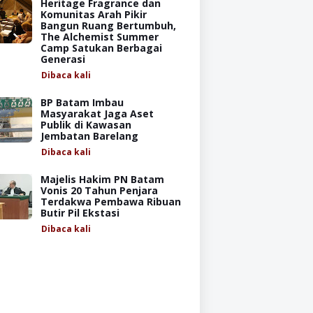
Heritage Fragrance dan
Komunitas Arah Pikir
Bangun Ruang Bertumbuh,
The Alchemist Summer
Camp Satukan Berbagai
Generasi
Dibaca
kali
BP Batam Imbau
Masyarakat Jaga Aset
Publik di Kawasan
Jembatan Barelang
Dibaca
kali
Majelis Hakim PN Batam
Vonis 20 Tahun Penjara
Terdakwa Pembawa Ribuan
Butir Pil Ekstasi
Dibaca
kali