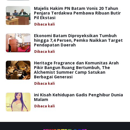
Majelis Hakim PN Batam Vonis 20 Tahun
Penjara Terdakwa Pembawa Ribuan Butir
Pil Ekstasi
Dibaca
kali
Ekonomi Batam Diproyeksikan Tumbuh
hingga 7,4 Persen, Pemko Naikkan Target
Pendapatan Daerah
Dibaca
kali
Heritage Fragrance dan Komunitas Arah
Pikir Bangun Ruang Bertumbuh, The
Alchemist Summer Camp Satukan
Berbagai Generasi
Dibaca
kali
ini Kisah Kehidupan Gadis Penghibur Dunia
Malam
Dibaca
kali