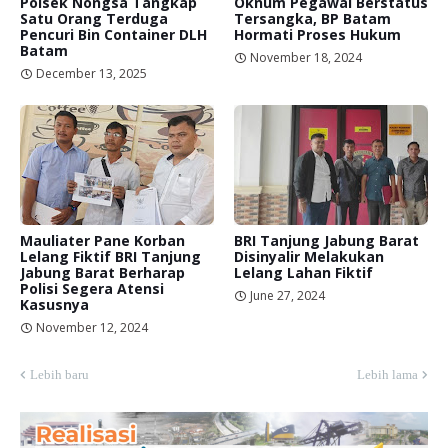
Polsek Nongsa Tangkap
Oknum Pegawai Berstatus
Satu Orang Terduga
Tersangka, BP Batam
Pencuri Bin Container DLH
Hormati Proses Hukum
Batam
November 18, 2024
December 13, 2025
Mauliater Pane Korban
BRI Tanjung Jabung Barat
Lelang Fiktif BRI Tanjung
Disinyalir Melakukan
Jabung Barat Berharap
Lelang Lahan Fiktif
Polisi Segera Atensi
June 27, 2024
Kasusnya
November 12, 2024
Lebih baru
Lebih lama