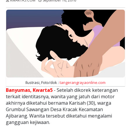
KWARTA5.COM
September 16, 2016
Dibaca:
kali
Ilustrasi, Foto/dok :
tangerangrayaonline.com
Banyumas,
Kwarta5
- Setelah dikorek keterangan
terkait identitasnya, wanita yang jatuh dari motor
akhirnya diketahui bernama Karisah (30), warga
Grumbul Sawangan Desa Kracak Kecamatan
Ajibarang. Wanita tersebut diketahui mengalami
gangguan kejiwaan.