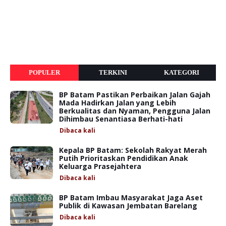
POPULER
TERKINI
KATEGORI
BP Batam Pastikan Perbaikan Jalan Gajah
Mada Hadirkan Jalan yang Lebih
Berkualitas dan Nyaman, Pengguna Jalan
Dihimbau Senantiasa Berhati-hati
Dibaca
kali
Kepala BP Batam: Sekolah Rakyat Merah
Putih Prioritaskan Pendidikan Anak
Keluarga Prasejahtera
Dibaca
kali
BP Batam Imbau Masyarakat Jaga Aset
Publik di Kawasan Jembatan Barelang
Dibaca
kali