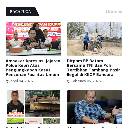
BACA JUGA
Lihat semua
Amsakar Apresiasi Jajaran
Ditpam BP Batam
Polda Kepri Atas
Bersama TNI dan Polri
Pengungkapan Kasus
Tertibkan Tambang Pasir
Pencurian Fasilitas Umum
Ilegal di KKOP Bandara
April 04, 2026
February 05, 2026