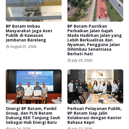
BP Batam Imbau
BP Batam Pastikan
Masyarakat Jaga Aset
Perbaikan Jalan Gajah
Publik di Kawasan
Mada Hadirkan Jalan yang
Jembatan Barelang
Lebih Berkualitas dan
Nyaman, Pengguna Jalan
August 01, 2026
Dihimbau Senantiasa
Berhati-hati
July 29, 2026
Sinergi BP Batam, Panbil
Perkuat Pelayanan Publik,
Group, dan PLN Batam
BP Batam Siap Jalin
Dukung KEK Tanjung Sauh
Kolaborasi dengan Kantor
Sebagai Hub Energi Baru
Bahasa Kepri
July 24, 2026
July 22, 2026