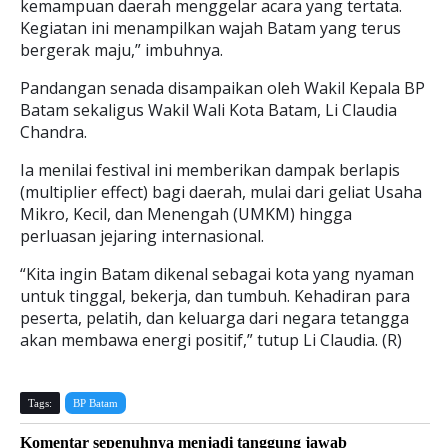
kemampuan daerah menggelar acara yang tertata.
Kegiatan ini menampilkan wajah Batam yang terus
bergerak maju,” imbuhnya.
Pandangan senada disampaikan oleh Wakil Kepala BP
Batam sekaligus Wakil Wali Kota Batam, Li Claudia
Chandra.
Ia menilai festival ini memberikan dampak berlapis
(multiplier effect) bagi daerah, mulai dari geliat Usaha
Mikro, Kecil, dan Menengah (UMKM) hingga
perluasan jejaring internasional.
“Kita ingin Batam dikenal sebagai kota yang nyaman
untuk tinggal, bekerja, dan tumbuh. Kehadiran para
peserta, pelatih, dan keluarga dari negara tetangga
akan membawa energi positif,” tutup Li Claudia. (R)
Tags:
BP Batam
Komentar sepenuhnya menjadi tanggung jawab