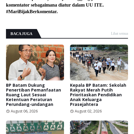
komentator sebagaimana diatur dalam UU ITE.
#MariBijakBerkomentar.
BACA JUGA
Lihat semua
BP Batam Dukung
Kepala BP Batam: Sekolah
Penertiban Pemanfaatan
Rakyat Merah Putih
Ruang Laut Sesuai
Prioritaskan Pendidikan
Ketentuan Peraturan
Anak Keluarga
Perundang-undangan
Prasejahtera
August 06, 2026
August 02, 2026