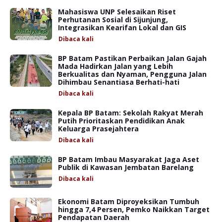
Mahasiswa UNP Selesaikan Riset
Perhutanan Sosial di Sijunjung,
Integrasikan Kearifan Lokal dan GIS
Dibaca
kali
BP Batam Pastikan Perbaikan Jalan Gajah
Mada Hadirkan Jalan yang Lebih
Berkualitas dan Nyaman, Pengguna Jalan
Dihimbau Senantiasa Berhati-hati
Dibaca
kali
Kepala BP Batam: Sekolah Rakyat Merah
Putih Prioritaskan Pendidikan Anak
Keluarga Prasejahtera
Dibaca
kali
BP Batam Imbau Masyarakat Jaga Aset
Publik di Kawasan Jembatan Barelang
Dibaca
kali
Ekonomi Batam Diproyeksikan Tumbuh
hingga 7,4 Persen, Pemko Naikkan Target
Pendapatan Daerah