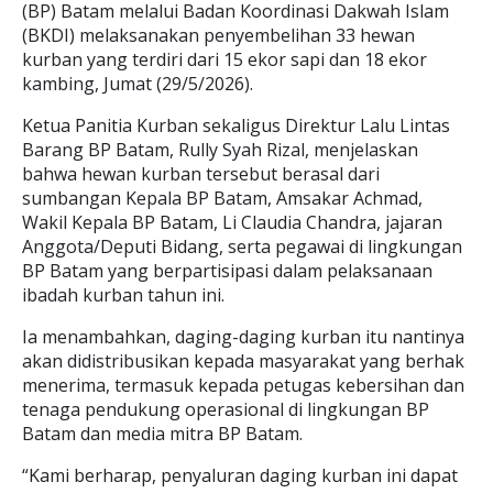
(BP) Batam melalui Badan Koordinasi Dakwah Islam
(BKDI) melaksanakan penyembelihan 33 hewan
kurban yang terdiri dari 15 ekor sapi dan 18 ekor
kambing, Jumat (29/5/2026).
Ketua Panitia Kurban sekaligus Direktur Lalu Lintas
Barang BP Batam, Rully Syah Rizal, menjelaskan
bahwa hewan kurban tersebut berasal dari
sumbangan Kepala BP Batam, Amsakar Achmad,
Wakil Kepala BP Batam, Li Claudia Chandra, jajaran
Anggota/Deputi Bidang, serta pegawai di lingkungan
BP Batam yang berpartisipasi dalam pelaksanaan
ibadah kurban tahun ini.
Ia menambahkan, daging-daging kurban itu nantinya
akan didistribusikan kepada masyarakat yang berhak
menerima, termasuk kepada petugas kebersihan dan
tenaga pendukung operasional di lingkungan BP
Batam dan media mitra BP Batam.
“Kami berharap, penyaluran daging kurban ini dapat