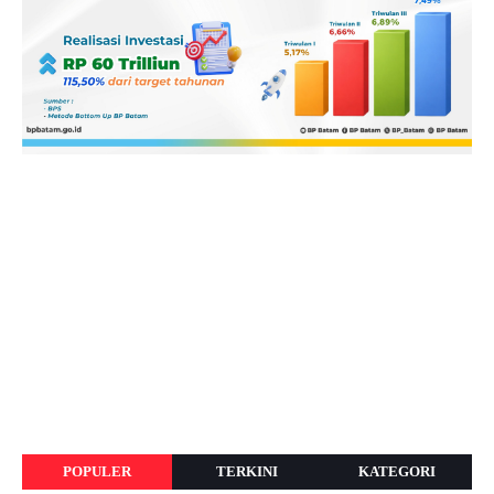
POPULER
TERKINI
KATEGORI