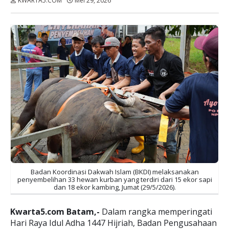
KWARTA5.COM
Mei 29, 2026
Dibaca:
kali
Badan Koordinasi Dakwah Islam (BKDI) melaksanakan
penyembelihan 33 hewan kurban yang terdiri dari 15 ekor sapi
dan 18 ekor kambing, Jumat (29/5/2026).
Kwarta5.com Batam,-
Dalam rangka memperingati
Hari Raya Idul Adha 1447 Hijriah, Badan Pengusahaan