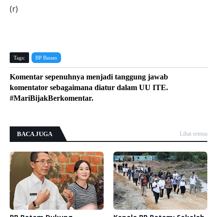
(r)
Tags:
BP Batam
Komentar sepenuhnya menjadi tanggung jawab
komentator sebagaimana diatur dalam UU ITE.
#MariBijakBerkomentar.
BACA JUGA
Lihat semua