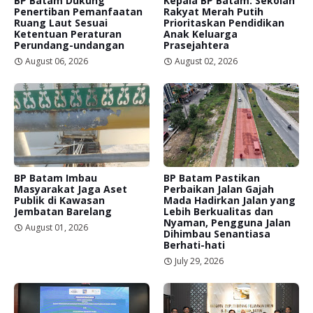
BP Batam Dukung
Kepala BP Batam: Sekolah
Penertiban Pemanfaatan
Rakyat Merah Putih
Ruang Laut Sesuai
Prioritaskan Pendidikan
Ketentuan Peraturan
Anak Keluarga
Perundang-undangan
Prasejahtera
August 06, 2026
August 02, 2026
BP Batam Imbau
BP Batam Pastikan
Masyarakat Jaga Aset
Perbaikan Jalan Gajah
Publik di Kawasan
Mada Hadirkan Jalan yang
Jembatan Barelang
Lebih Berkualitas dan
Nyaman, Pengguna Jalan
August 01, 2026
Dihimbau Senantiasa
Berhati-hati
July 29, 2026