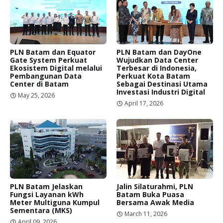
PLN Batam dan Equator
PLN Batam dan DayOne
Gate System Perkuat
Wujudkan Data Center
Ekosistem Digital melalui
Terbesar di Indonesia,
Pembangunan Data
Perkuat Kota Batam
Center di Batam
Sebagai Destinasi Utama
Investasi Industri Digital
May 25, 2026
April 17, 2026
PLN Batam Jelaskan
Jalin Silaturahmi, PLN
Fungsi Layanan kWh
Batam Buka Puasa
Meter Multiguna Kumpul
Bersama Awak Media
Sementara (MKS)
March 11, 2026
April 09, 2026