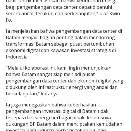
hadir untuk memastikan bahwa kebutuhan energi
bagi pengembangan data center dapat dipenuhi
secara andal, terukur, dan berkelanjutan,” ujar Kwin
Fo.
Ia menjelaskan bahwa pengembangan data center di
Batam menjadi bagian penting dalam mendorong
transformasi Batam sebagai pusat pertumbuhan
ekonomi digital dan kawasan investasi strategis di
Indonesia.
“Melalui kolaborasi ini, kami ingin menunjukkan
bahwa Batam sangat siap menjadi pusat
pengembangan data center dan ekonomi digital yang
didukung oleh infrastruktur energi yang andal dan
berkelanjutan,” katanya.
Ia juga menegaskan bahwa keberhasilan
pengembangan investasi digital di Batam tidak
terlepas dari sinergi berbagai pihak, khususnya
dukungan BP Batam dalam menciptakan kemudahan
investasi bagi industri berbasis teknologi dan