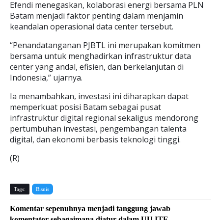
Efendi menegaskan, kolaborasi energi bersama PLN
Batam menjadi faktor penting dalam menjamin
keandalan operasional data center tersebut.
“Penandatanganan PJBTL ini merupakan komitmen
bersama untuk menghadirkan infrastruktur data
center yang andal, efisien, dan berkelanjutan di
Indonesia,” ujarnya.
Ia menambahkan, investasi ini diharapkan dapat
memperkuat posisi Batam sebagai pusat
infrastruktur digital regional sekaligus mendorong
pertumbuhan investasi, pengembangan talenta
digital, dan ekonomi berbasis teknologi tinggi.
(R)
Tags:
Bisnis
Komentar sepenuhnya menjadi tanggung jawab
komentator sebagaimana diatur dalam UU ITE.