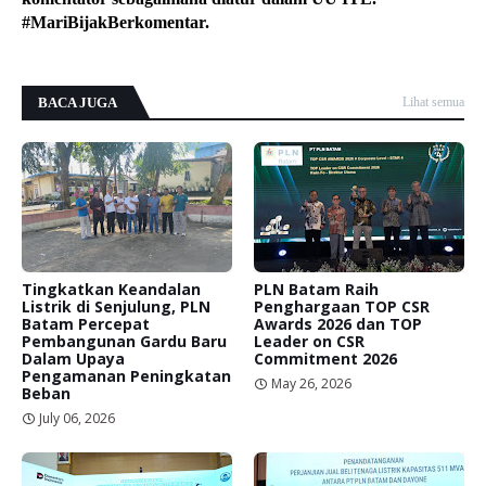
#MariBijakBerkomentar.
BACA JUGA
Lihat semua
Tingkatkan Keandalan
PLN Batam Raih
Listrik di Senjulung, PLN
Penghargaan TOP CSR
Batam Percepat
Awards 2026 dan TOP
Pembangunan Gardu Baru
Leader on CSR
Dalam Upaya
Commitment 2026
Pengamanan Peningkatan
May 26, 2026
Beban
July 06, 2026