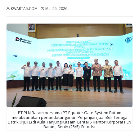
KWARTA5.COM
Mei 25, 2026
Dibaca:
kali
PT PLN Batam bersama PT Equator Gate System Batam
melaksanakan penandatanganan Perjanjian Jual Beli Tenaga
Listrik (PJBTL) di Aula Tanjung Kasam, Lantai 5 Kantor Korporat PLN
Batam, Senin (25/5). Foto: Ist