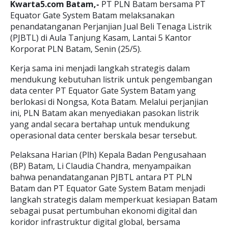
Kwarta5.com Batam,-
PT PLN Batam bersama PT
Equator Gate System Batam melaksanakan
penandatanganan Perjanjian Jual Beli Tenaga Listrik
(PJBTL) di Aula Tanjung Kasam, Lantai 5 Kantor
Korporat PLN Batam, Senin (25/5).
Kerja sama ini menjadi langkah strategis dalam
mendukung kebutuhan listrik untuk pengembangan
data center PT Equator Gate System Batam yang
berlokasi di Nongsa, Kota Batam. Melalui perjanjian
ini, PLN Batam akan menyediakan pasokan listrik
yang andal secara bertahap untuk mendukung
operasional data center berskala besar tersebut.
Pelaksana Harian (Plh) Kepala Badan Pengusahaan
(BP) Batam, Li Claudia Chandra, menyampaikan
bahwa penandatanganan PJBTL antara PT PLN
Batam dan PT Equator Gate System Batam menjadi
langkah strategis dalam memperkuat kesiapan Batam
sebagai pusat pertumbuhan ekonomi digital dan
koridor infrastruktur digital global, bersama