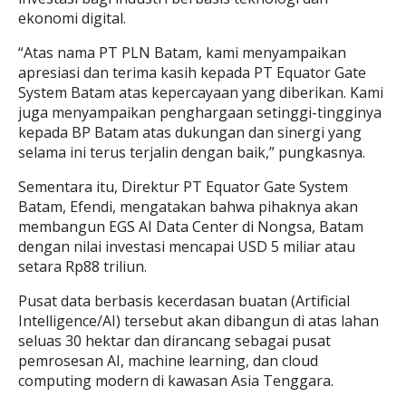
ekonomi digital.
“Atas nama PT PLN Batam, kami menyampaikan
apresiasi dan terima kasih kepada PT Equator Gate
System Batam atas kepercayaan yang diberikan. Kami
juga menyampaikan penghargaan setinggi-tingginya
kepada BP Batam atas dukungan dan sinergi yang
selama ini terus terjalin dengan baik,” pungkasnya.
Sementara itu, Direktur PT Equator Gate System
Batam, Efendi, mengatakan bahwa pihaknya akan
membangun EGS AI Data Center di Nongsa, Batam
dengan nilai investasi mencapai USD 5 miliar atau
setara Rp88 triliun.
Pusat data berbasis kecerdasan buatan (Artificial
Intelligence/AI) tersebut akan dibangun di atas lahan
seluas 30 hektar dan dirancang sebagai pusat
pemrosesan AI, machine learning, dan cloud
computing modern di kawasan Asia Tenggara.