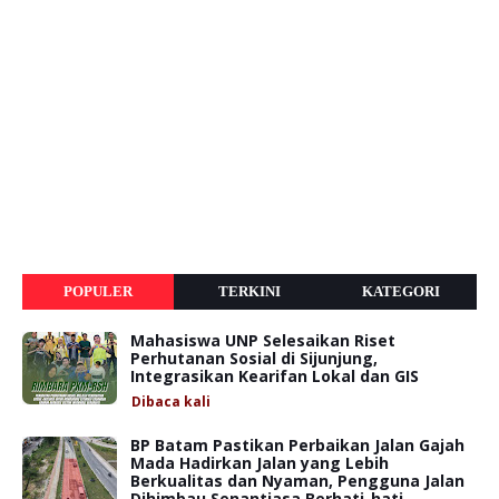
POPULER
TERKINI
KATEGORI
Mahasiswa UNP Selesaikan Riset
Perhutanan Sosial di Sijunjung,
Integrasikan Kearifan Lokal dan GIS
Dibaca
kali
BP Batam Pastikan Perbaikan Jalan Gajah
Mada Hadirkan Jalan yang Lebih
Berkualitas dan Nyaman, Pengguna Jalan
Dihimbau Senantiasa Berhati-hati