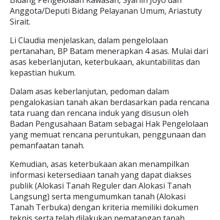
Bidang Pengelolaan Kawasan, Syarlin Joyo dan
Anggota/Deputi Bidang Pelayanan Umum, Ariastuty
Sirait.
Li Claudia menjelaskan, dalam pengelolaan
pertanahan, BP Batam menerapkan 4 asas. Mulai dari
asas keberlanjutan, keterbukaan, akuntabilitas dan
kepastian hukum.
Dalam asas keberlanjutan, pedoman dalam
pengalokasian tanah akan berdasarkan pada rencana
tata ruang dan rencana induk yang disusun oleh
Badan Pengusahaan Batam sebagai Hak Pengelolaan
yang memuat rencana peruntukan, penggunaan dan
pemanfaatan tanah.
Kemudian, asas keterbukaan akan menampilkan
informasi ketersediaan tanah yang dapat diakses
publik (Alokasi Tanah Reguler dan Alokasi Tanah
Langsung) serta mengumumkan tanah (Alokasi
Tanah Terbuka) dengan kriteria memiliki dokumen
teknis serta telah dilakukan pematangan tanah.