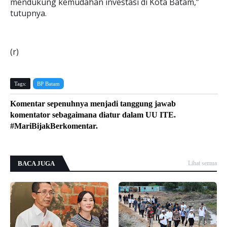
mendukung kemudahan investasi di Kota Batam,”
tutupnya.
(r)
Tags:
BP Batam
Komentar sepenuhnya menjadi tanggung jawab
komentator sebagaimana diatur dalam UU ITE.
#MariBijakBerkomentar.
BACA JUGA
Lihat semua