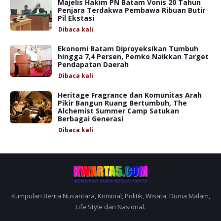
Majelis Hakim PN Batam Vonis 20 Tahun
Penjara Terdakwa Pembawa Ribuan Butir
Pil Ekstasi
Dibaca
kali
Ekonomi Batam Diproyeksikan Tumbuh
hingga 7,4 Persen, Pemko Naikkan Target
Pendapatan Daerah
Dibaca
kali
Heritage Fragrance dan Komunitas Arah
Pikir Bangun Ruang Bertumbuh, The
Alchemist Summer Camp Satukan
Berbagai Generasi
Dibaca
kali
Kumpulan Berita Nusantara, Kriminal, Politik, Wisata, Dunia Malam,
Life Style dan Nasional.