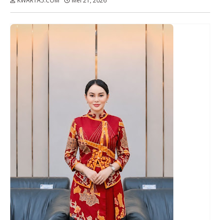
KWARTA5.COM
Mei 21, 2026
Dibaca:
kali