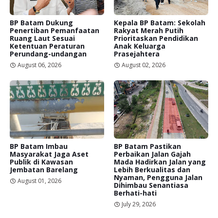
BP Batam Dukung
Kepala BP Batam: Sekolah
Penertiban Pemanfaatan
Rakyat Merah Putih
Ruang Laut Sesuai
Prioritaskan Pendidikan
Ketentuan Peraturan
Anak Keluarga
Perundang-undangan
Prasejahtera
August 06, 2026
August 02, 2026
BP Batam Imbau
BP Batam Pastikan
Masyarakat Jaga Aset
Perbaikan Jalan Gajah
Publik di Kawasan
Mada Hadirkan Jalan yang
Jembatan Barelang
Lebih Berkualitas dan
Nyaman, Pengguna Jalan
August 01, 2026
Dihimbau Senantiasa
Berhati-hati
July 29, 2026