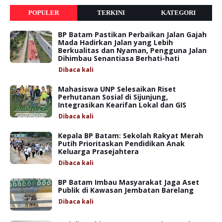
POPULER
TERKINI
KATEGORI
BP Batam Pastikan Perbaikan Jalan Gajah
Mada Hadirkan Jalan yang Lebih
Berkualitas dan Nyaman, Pengguna Jalan
Dihimbau Senantiasa Berhati-hati
Dibaca
kali
Mahasiswa UNP Selesaikan Riset
Perhutanan Sosial di Sijunjung,
Integrasikan Kearifan Lokal dan GIS
Dibaca
kali
Kepala BP Batam: Sekolah Rakyat Merah
Putih Prioritaskan Pendidikan Anak
Keluarga Prasejahtera
Dibaca
kali
BP Batam Imbau Masyarakat Jaga Aset
Publik di Kawasan Jembatan Barelang
Dibaca
kali