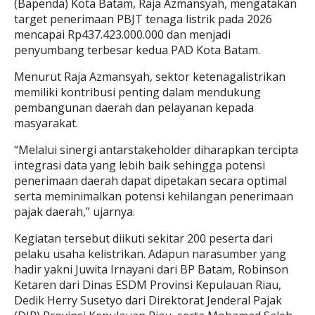
(Bapenda) Kota Batam, Raja Azmansyah, mengatakan
target penerimaan PBJT tenaga listrik pada 2026
mencapai Rp437.423.000.000 dan menjadi
penyumbang terbesar kedua PAD Kota Batam.
Menurut Raja Azmansyah, sektor ketenagalistrikan
memiliki kontribusi penting dalam mendukung
pembangunan daerah dan pelayanan kepada
masyarakat.
“Melalui sinergi antarstakeholder diharapkan tercipta
integrasi data yang lebih baik sehingga potensi
penerimaan daerah dapat dipetakan secara optimal
serta meminimalkan potensi kehilangan penerimaan
pajak daerah,” ujarnya.
Kegiatan tersebut diikuti sekitar 200 peserta dari
pelaku usaha kelistrikan. Adapun narasumber yang
hadir yakni Juwita Irnayani dari BP Batam, Robinson
Ketaren dari Dinas ESDM Provinsi Kepulauan Riau,
Dedik Herry Susetyo dari Direktorat Jenderal Pajak