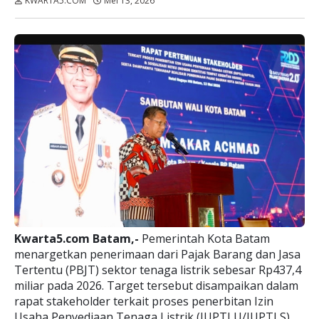
KWARTA5.COM
Mei 13, 2026
Dibaca:
kali
Kwarta5.com Batam,-
Pemerintah Kota Batam
menargetkan penerimaan dari Pajak Barang dan Jasa
Tertentu (PBJT) sektor tenaga listrik sebesar Rp437,4
miliar pada 2026. Target tersebut disampaikan dalam
rapat stakeholder terkait proses penerbitan Izin
Usaha Penyediaan Tenaga Listrik (IUPTLU/IUPTLS),