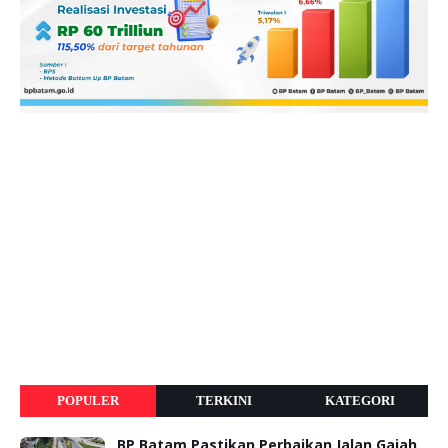
POPULER
TERKINI
KATEGORI
BP Batam Pastikan Perbaikan Jalan Gajah