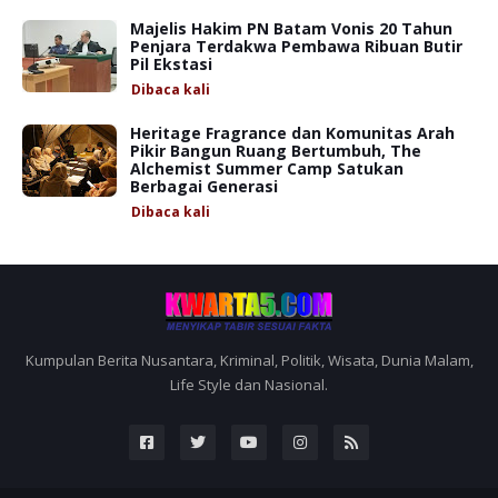
Majelis Hakim PN Batam Vonis 20 Tahun
Penjara Terdakwa Pembawa Ribuan Butir
Pil Ekstasi
Dibaca
kali
Heritage Fragrance dan Komunitas Arah
Pikir Bangun Ruang Bertumbuh, The
Alchemist Summer Camp Satukan
Berbagai Generasi
Dibaca
kali
Kumpulan Berita Nusantara, Kriminal, Politik, Wisata, Dunia Malam,
Life Style dan Nasional.