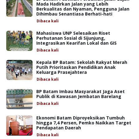
Mada Hadirkan Jalan yang Lebih
Berkualitas dan Nyaman, Pengguna Jalan
Dihimbau Senantiasa Berhati-hati
Dibaca
kali
Mahasiswa UNP Selesaikan Riset
Perhutanan Sosial di Sijunjung,
Integrasikan Kearifan Lokal dan GIS
Dibaca
kali
Kepala BP Batam: Sekolah Rakyat Merah
Putih Prioritaskan Pendidikan Anak
Keluarga Prasejahtera
Dibaca
kali
BP Batam Imbau Masyarakat Jaga Aset
Publik di Kawasan Jembatan Barelang
Dibaca
kali
Ekonomi Batam Diproyeksikan Tumbuh
hingga 7,4 Persen, Pemko Naikkan Target
Pendapatan Daerah
Dibaca
kali