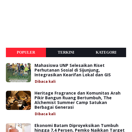
POPULER
TERKINI
KATEGORI
Mahasiswa UNP Selesaikan Riset
Perhutanan Sosial di Sijunjung,
Integrasikan Kearifan Lokal dan GIS
Dibaca
kali
Heritage Fragrance dan Komunitas Arah
Pikir Bangun Ruang Bertumbuh, The
Alchemist Summer Camp Satukan
Berbagai Generasi
Dibaca
kali
Ekonomi Batam Diproyeksikan Tumbuh
hingga 7,4 Persen, Pemko Naikkan Target