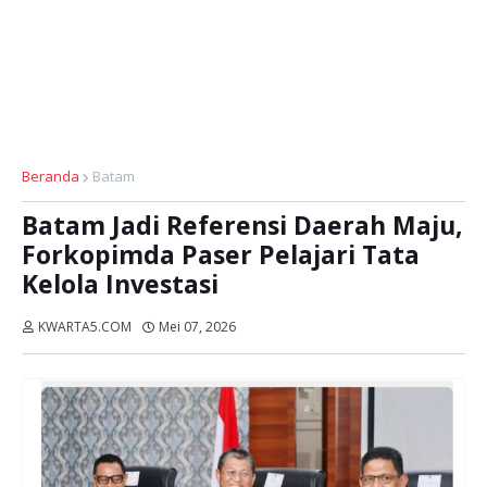
Beranda
Batam
Batam Jadi Referensi Daerah Maju,
Forkopimda Paser Pelajari Tata
Kelola Investasi
KWARTA5.COM
Mei 07, 2026
Dibaca:
kali