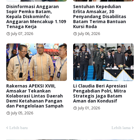
Disinformasi Anggaran
Sentuhan Kepedulian
Sopir Pemko Batam,
Erlita Amsakar, 30
Kepala Diskominfo:
Penyandang Disabilitas
Anggaran Mencakup 1.109
Batam Terima Bantuan
Tenaga Kerja
Kursi Roda
July 07, 2026
July 06, 2026
Rakernas APEKSI XVIII,
Li Claudia Beri Apresiasi
Amsakar Tekankan
Pengabdian Polri, Mitra
Kolaborasi Lintas Daerah
Strategis Jaga Batam
Demi Ketahanan Pangan
Aman dan Kondusif
dan Pengelolaan Sampah
July 01, 2026
July 05, 2026
Lebih baru
Lebih lama