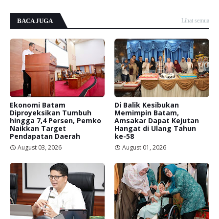
BACA JUGA
Lihat semua
Ekonomi Batam
Di Balik Kesibukan
Diproyeksikan Tumbuh
Memimpin Batam,
hingga 7,4 Persen, Pemko
Amsakar Dapat Kejutan
Naikkan Target
Hangat di Ulang Tahun
Pendapatan Daerah
ke-58
August 03, 2026
August 01, 2026