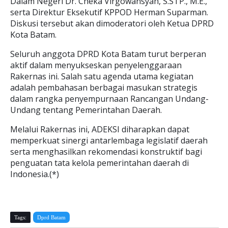
Dalam Negeri Dr. Cheka Virgowansyah, S.STP., M.E.,
serta Direktur Eksekutif KPPOD Herman Suparman.
Diskusi tersebut akan dimoderatori oleh Ketua DPRD
Kota Batam.
Seluruh anggota DPRD Kota Batam turut berperan
aktif dalam menyukseskan penyelenggaraan
Rakernas ini. Salah satu agenda utama kegiatan
adalah pembahasan berbagai masukan strategis
dalam rangka penyempurnaan Rancangan Undang-
Undang tentang Pemerintahan Daerah.
Melalui Rakernas ini, ADEKSI diharapkan dapat
memperkuat sinergi antarlembaga legislatif daerah
serta menghasilkan rekomendasi konstruktif bagi
penguatan tata kelola pemerintahan daerah di
Indonesia.(*)
Tags:
Dprd Batam