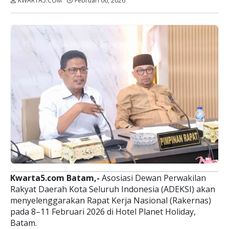
KWARTA5.COM
Februari 06, 2026
Dibaca:
kali
Kwarta5.com Batam,-
Asosiasi Dewan Perwakilan
Rakyat Daerah Kota Seluruh Indonesia (ADEKSI) akan
menyelenggarakan Rapat Kerja Nasional (Rakernas)
pada 8–11 Februari 2026 di Hotel Planet Holiday,
Batam.