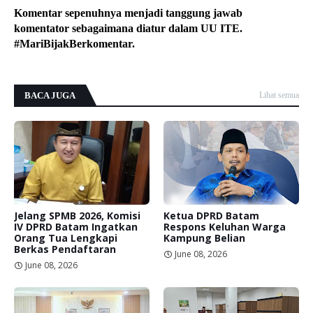
Komentar sepenuhnya menjadi tanggung jawab
komentator sebagaimana diatur dalam UU ITE.
#MariBijakBerkomentar.
BACA JUGA
Lihat semua
Jelang SPMB 2026, Komisi
Ketua DPRD Batam
IV DPRD Batam Ingatkan
Respons Keluhan Warga
Orang Tua Lengkapi
Kampung Belian
Berkas Pendaftaran
June 08, 2026
June 08, 2026