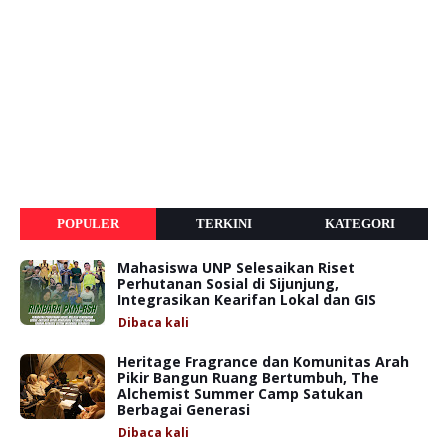
POPULER
TERKINI
KATEGORI
Mahasiswa UNP Selesaikan Riset
Perhutanan Sosial di Sijunjung,
Integrasikan Kearifan Lokal dan GIS
Dibaca
kali
Heritage Fragrance dan Komunitas Arah
Pikir Bangun Ruang Bertumbuh, The
Alchemist Summer Camp Satukan
Berbagai Generasi
Dibaca
kali