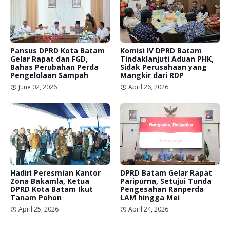
Pansus DPRD Kota Batam
Komisi IV DPRD Batam
Gelar Rapat dan FGD,
Tindaklanjuti Aduan PHK,
Bahas Perubahan Perda
Sidak Perusahaan yang
Pengelolaan Sampah
Mangkir dari RDP
June 02, 2026
April 26, 2026
Hadiri Peresmian Kantor
DPRD Batam Gelar Rapat
Zona Bakamla, Ketua
Paripurna, Setujui Tunda
DPRD Kota Batam Ikut
Pengesahan Ranperda
Tanam Pohon
LAM hingga Mei
April 25, 2026
April 24, 2026