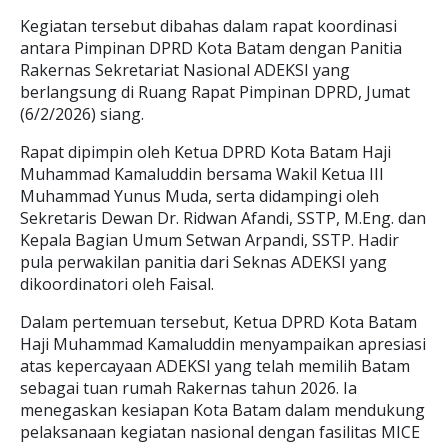
Kegiatan tersebut dibahas dalam rapat koordinasi
antara Pimpinan DPRD Kota Batam dengan Panitia
Rakernas Sekretariat Nasional ADEKSI yang
berlangsung di Ruang Rapat Pimpinan DPRD, Jumat
(6/2/2026) siang.
Rapat dipimpin oleh Ketua DPRD Kota Batam Haji
Muhammad Kamaluddin bersama Wakil Ketua III
Muhammad Yunus Muda, serta didampingi oleh
Sekretaris Dewan Dr. Ridwan Afandi, SSTP, M.Eng. dan
Kepala Bagian Umum Setwan Arpandi, SSTP. Hadir
pula perwakilan panitia dari Seknas ADEKSI yang
dikoordinatori oleh Faisal.
Dalam pertemuan tersebut, Ketua DPRD Kota Batam
Haji Muhammad Kamaluddin menyampaikan apresiasi
atas kepercayaan ADEKSI yang telah memilih Batam
sebagai tuan rumah Rakernas tahun 2026. Ia
menegaskan kesiapan Kota Batam dalam mendukung
pelaksanaan kegiatan nasional dengan fasilitas MICE