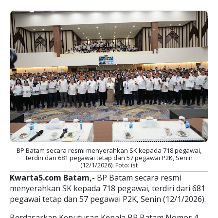
BP Batam secara resmi menyerahkan SK kepada 718 pegawai,
terdiri dari 681 pegawai tetap dan 57 pegawai P2K, Senin
(12/1/2026). Foto: ist
Kwarta5.com Batam,-
BP Batam secara resmi
menyerahkan SK kepada 718 pegawai, terdiri dari 681
pegawai tetap dan 57 pegawai P2K, Senin (12/1/2026).
Berdasarkan Keputusan Kepala BP Batam Nomor 4