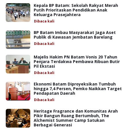
Kepala BP Batam: Sekolah Rakyat Merah
Putih Prioritaskan Pendidikan Anak
Keluarga Prasejahtera
Dibaca
kali
BP Batam Imbau Masyarakat Jaga Aset
Publik di Kawasan Jembatan Barelang
Dibaca
kali
Majelis Hakim PN Batam Vonis 20 Tahun
Penjara Terdakwa Pembawa Ribuan Butir
Pil Ekstasi
Dibaca
kali
Ekonomi Batam Diproyeksikan Tumbuh
hingga 7,4 Persen, Pemko Naikkan Target
Pendapatan Daerah
Dibaca
kali
Heritage Fragrance dan Komunitas Arah
Pikir Bangun Ruang Bertumbuh, The
Alchemist Summer Camp Satukan
Berbagai Generasi