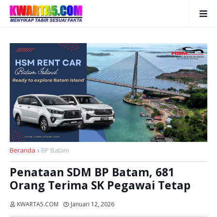
Beranda
BP Batam
Penataan SDM BP Batam, 681
Orang Terima SK Pegawai Tetap
KWARTA5.COM
Januari 12, 2026
Dibaca:
kali