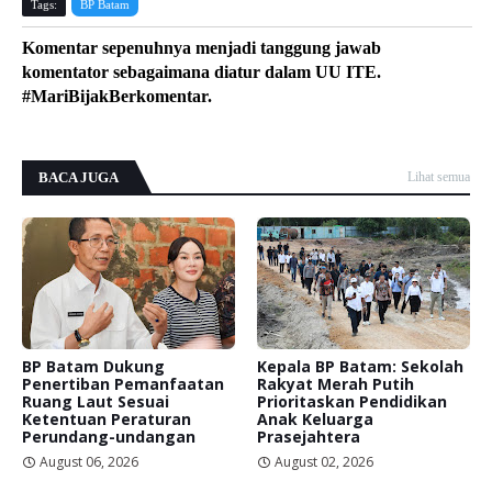
Tags:
BP Batam
Komentar sepenuhnya menjadi tanggung jawab
komentator sebagaimana diatur dalam UU ITE.
#MariBijakBerkomentar.
BACA JUGA
Lihat semua
BP Batam Dukung
Kepala BP Batam: Sekolah
Penertiban Pemanfaatan
Rakyat Merah Putih
Ruang Laut Sesuai
Prioritaskan Pendidikan
Ketentuan Peraturan
Anak Keluarga
Perundang-undangan
Prasejahtera
August 06, 2026
August 02, 2026