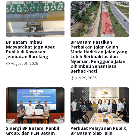
BP Batam Imbau
BP Batam Pastikan
Masyarakat Jaga Aset
Perbaikan Jalan Gajah
Publik di Kawasan
Mada Hadirkan Jalan yang
Jembatan Barelang
Lebih Berkualitas dan
Nyaman, Pengguna Jalan
August 01, 2026
Dihimbau Senantiasa
Berhati-hati
July 29, 2026
Sinergi BP Batam, Panbil
Perkuat Pelayanan Publik,
Group, dan PLN Batam
BP Batam Siap Jalin