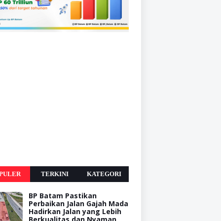
PULER
TERKINI
KATEGORI
BP Batam Pastikan
Perbaikan Jalan Gajah Mada
Hadirkan Jalan yang Lebih
Berkualitas dan Nyaman,