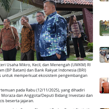
eri Usaha Mikro, Kecil, dan Menengah (UMKM) RI
 (BP Batam) dan Bank Rakyat Indonesia (BRI)
egis untuk memperkuat ekosistem pengembangan
rtemuan pada Rabu (12/11/2025), yang dihadiri
i Moraza dan Anggota/Deputi Bidang Investasi dan
s beserta jajaran.