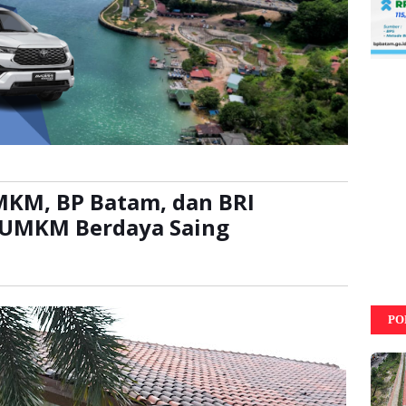
KM, BP Batam, dan BRI
 UMKM Berdaya Saing
baca:
kali
PO