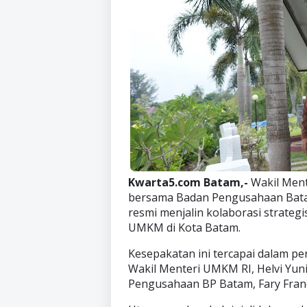
Kwarta5.com Batam,-
Wakil Ment
bersama Badan Pengusahaan Batam
resmi menjalin kolaborasi strat
UMKM di Kota Batam.
Kesepakatan ini tercapai dalam pe
Wakil Menteri UMKM RI, Helvi Yun
Pengusahaan BP Batam, Fary Franci