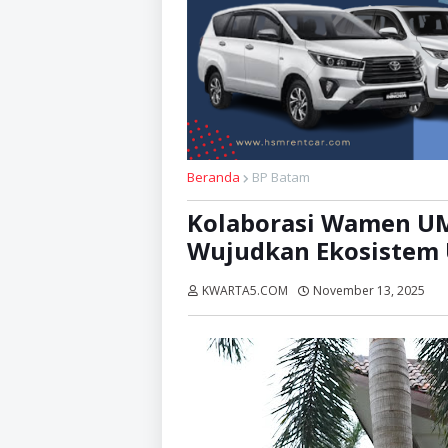
Beranda
BP Batam
Kolaborasi Wamen UM
Wujudkan Ekosistem
KWARTA5.COM
November 13, 2025
Di