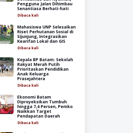
Pengguna Jalan Dihimbau
Senantiasa Berhati-hati
Dibaca
kali
Mahasiswa UNP Selesaikan
Riset Perhutanan Sosial di
Sijunjung, Integrasikan
Kearifan Lokal dan GIS
Dibaca
kali
Kepala BP Batam: Sekolah
Rakyat Merah Putih
Prioritaskan Pendidikan
Anak Keluarga
Prasejahtera
Dibaca
kali
Ekonomi Batam
Diproyeksikan Tumbuh
hingga 7,4 Persen, Pemko
Naikkan Target
Pendapatan Daerah
Dibaca
kali