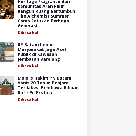
Heritage Fragrance dan
Komunitas Arah Pikir
Bangun Ruang Bertumbuh,
The Alchemist Summer
Camp Satukan Berbagai
Generasi
Dibaca
kali
BP Batam Imbau
Masyarakat Jaga Aset
Publik di Kawasan
Jembatan Barelang
Dibaca
kali
Majelis Hakim PN Batam
Vonis 20 Tahun Penjara
Terdakwa Pembawa Ribuan
Butir Pil Ekstasi
Dibaca
kali