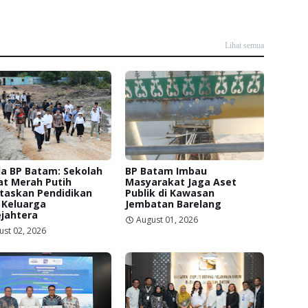
Lihat semua
a BP Batam: Sekolah
BP Batam Imbau
at Merah Putih
Masyarakat Jaga Aset
itaskan Pendidikan
Publik di Kawasan
 Keluarga
Jembatan Barelang
jahtera
August 01, 2026
ust 02, 2026