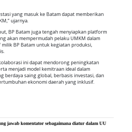
vestasi yang masuk ke Batam dapat memberikan
M,” ujarnya.
ut, BP Batam juga tengah menyiapkan platform
 yang akan mempermudah pelaku UMKM dalam
 milik BP Batam untuk kegiatan produksi,
is.
kolaborasi ini dapat mendorong peningkatan
rta menjadi model kemitraan ideal dalam
erdaya saing global, berbasis investasi, dan
rtumbuhan ekonomi daerah yang inklusif.
ung jawab komentator sebagaimana diatur dalam UU