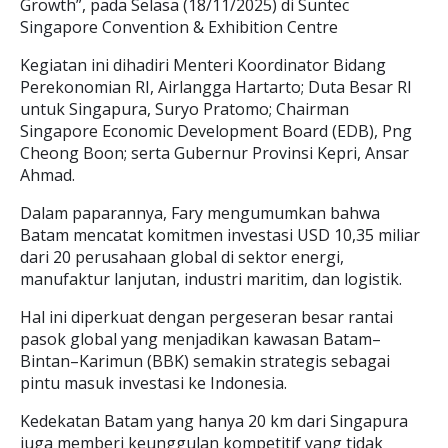
Growth”, pada Selasa (18/11/2025) di Suntec
Singapore Convention & Exhibition Centre
Kegiatan ini dihadiri Menteri Koordinator Bidang
Perekonomian RI, Airlangga Hartarto; Duta Besar RI
untuk Singapura, Suryo Pratomo; Chairman
Singapore Economic Development Board (EDB), Png
Cheong Boon; serta Gubernur Provinsi Kepri, Ansar
Ahmad.
Dalam paparannya, Fary mengumumkan bahwa
Batam mencatat komitmen investasi USD 10,35 miliar
dari 20 perusahaan global di sektor energi,
manufaktur lanjutan, industri maritim, dan logistik.
Hal ini diperkuat dengan pergeseran besar rantai
pasok global yang menjadikan kawasan Batam–
Bintan–Karimun (BBK) semakin strategis sebagai
pintu masuk investasi ke Indonesia.
Kedekatan Batam yang hanya 20 km dari Singapura
juga memberi keunggulan kompetitif yang tidak