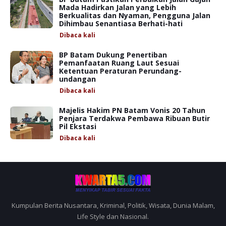
Mada Hadirkan Jalan yang Lebih
Berkualitas dan Nyaman, Pengguna Jalan
Dihimbau Senantiasa Berhati-hati
Dibaca
kali
BP Batam Dukung Penertiban
Pemanfaatan Ruang Laut Sesuai
Ketentuan Peraturan Perundang-
undangan
Dibaca
kali
Majelis Hakim PN Batam Vonis 20 Tahun
Penjara Terdakwa Pembawa Ribuan Butir
Pil Ekstasi
Dibaca
kali
Kumpulan Berita Nusantara, Kriminal, Politik, Wisata, Dunia Malam,
Life Style dan Nasional.