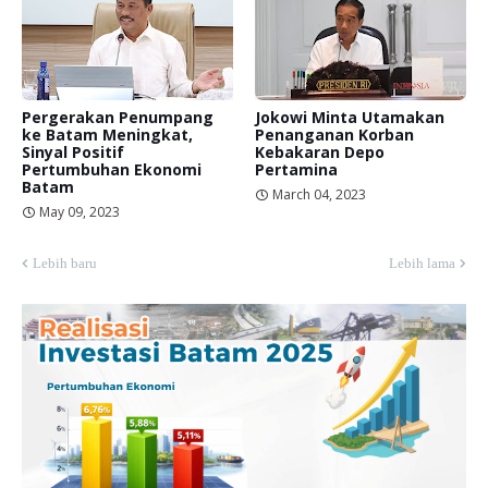
Pergerakan Penumpang
Jokowi Minta Utamakan
ke Batam Meningkat,
Penanganan Korban
Sinyal Positif
Kebakaran Depo
Pertumbuhan Ekonomi
Pertamina
Batam
March 04, 2023
May 09, 2023
Lebih baru
Lebih lama