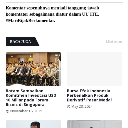
Komentar sepenuhnya menjadi tanggung jawab
komentator sebagaimana diatur dalam UU ITE.
#MariBijakBerkomentar.
BACA JUGA
Lihat semua
Batam Sampaikan
Bursa Efek Indonesia
Komitmen Investasi USD
Perkenalkan Produk
10 Miliar pada Forum
Derivatif Pasar Modal
Bisnis di Singapura
May 20, 2024
November 18, 2025