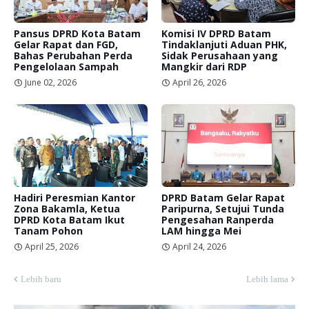
Pansus DPRD Kota Batam
Komisi IV DPRD Batam
Gelar Rapat dan FGD,
Tindaklanjuti Aduan PHK,
Bahas Perubahan Perda
Sidak Perusahaan yang
Pengelolaan Sampah
Mangkir dari RDP
June 02, 2026
April 26, 2026
Hadiri Peresmian Kantor
DPRD Batam Gelar Rapat
Zona Bakamla, Ketua
Paripurna, Setujui Tunda
DPRD Kota Batam Ikut
Pengesahan Ranperda
Tanam Pohon
LAM hingga Mei
April 25, 2026
April 24, 2026
Lebih baru
Lebih lama