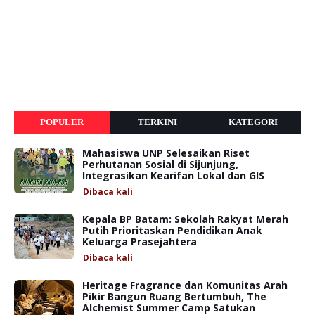
POPULER
TERKINI
KATEGORI
Mahasiswa UNP Selesaikan Riset
Perhutanan Sosial di Sijunjung,
Integrasikan Kearifan Lokal dan GIS
Dibaca
kali
Kepala BP Batam: Sekolah Rakyat Merah
Putih Prioritaskan Pendidikan Anak
Keluarga Prasejahtera
Dibaca
kali
Heritage Fragrance dan Komunitas Arah
Pikir Bangun Ruang Bertumbuh, The
Alchemist Summer Camp Satukan