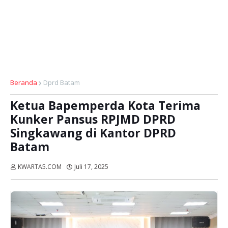
Beranda
Dprd Batam
Ketua Bapemperda Kota Terima
Kunker Pansus RPJMD DPRD
Singkawang di Kantor DPRD
Batam
KWARTA5.COM
Juli 17, 2025
Dibaca:
kali