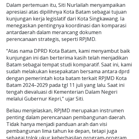
Dalam pertemuan itu, Siti Nurlailah menyampaikan
apresiasi atas dipilihnya Kota Batam sebagai tujuan
kunjungan kerja legislatif dari Kota Singkawang. Ia
menegaskan pentingnya koordinasi dan komparasi
antardaerah dalam merancang dokumen
perencanaan strategis, seperti RPJMD.
“Atas nama DPRD Kota Batam, kami menyambut baik
kunjungan ini dan berterima kasih telah menjadikan
Batam sebagai tempat studi komparatif. Saat ini, kami
sudah melakukan kesepakatan bersama antara dprd
dengan pemerintah kota batam terkait RPJMD Kota
Batam 2024–2029 pada tgl 11 juli yang lalu. Saat ini
tengah dievaluasi di Kementerian Dalam Negeri
melalui Gubernur Kepri,” ujar Siti.
Beliau menjelaskan, RPJMD merupakan instrumen
penting dalam perencanaan pembangunan daerah.
Tidak hanya menjadi panduan arah dan visi
pembangunan lima tahun ke depan, tetapi juga
sebagai tolok ukur keberhasilan program-program