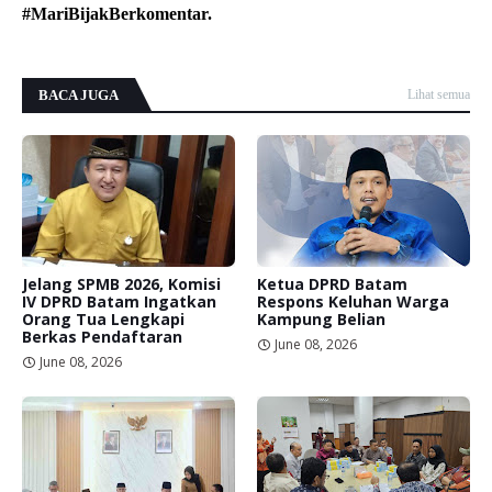
#MariBijakBerkomentar.
BACA JUGA
Lihat semua
Jelang SPMB 2026, Komisi
Ketua DPRD Batam
IV DPRD Batam Ingatkan
Respons Keluhan Warga
Orang Tua Lengkapi
Kampung Belian
Berkas Pendaftaran
June 08, 2026
June 08, 2026