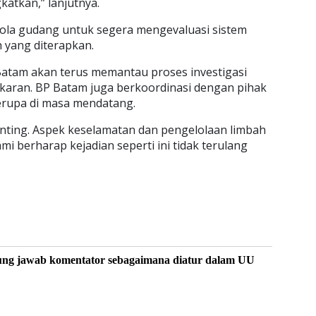
katkan,” lanjutnya.
la gudang untuk segera mengevaluasi sistem
 yang diterapkan.
atam akan terus memantau proses investigasi
aran. BP Batam juga berkoordinasi dengan pihak
erupa di masa mendatang.
enting. Aspek keselamatan dan pengelolaan limbah
i berharap kejadian seperti ini tidak terulang
ung jawab komentator sebagaimana diatur dalam UU