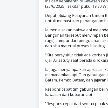
insiden kebakaran di Kawasan Peng
(23/6/2025), sekitar pukul 19.50 WI
Deputi Bidang Pelayanan Umum BP 
untuk memastikan penanganan be
Ia menjelaskan bahwa api melanda
Bangunan tersebut menyimpan berb
rags), lumpur dari pengolahan air 
dan sisa material proses blasting.
“Kita bersyukur tidak ada korban ji
ujar Ariastuty saat berada di lokasi
Ia juga menyampaikan apresiasi k
memadamkan api. Tim gabungan te
Batam, Pemko Batam, dan jajaran k
Respons cepat tim gabungan berha
kawasan dari kobaran api.
“Respons cepat dari semua pihak 