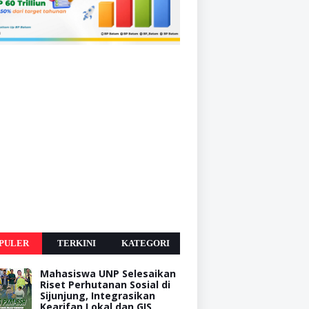
PULER
TERKINI
KATEGORI
Mahasiswa UNP Selesaikan
Riset Perhutanan Sosial di
Sijunjung, Integrasikan
Kearifan Lokal dan GIS