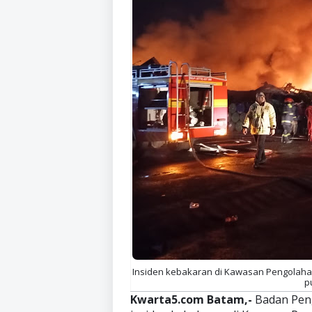
Insiden kebakaran di Kawasan Pengolahan L
pu
Kwarta5.com Batam,-
Badan Pen