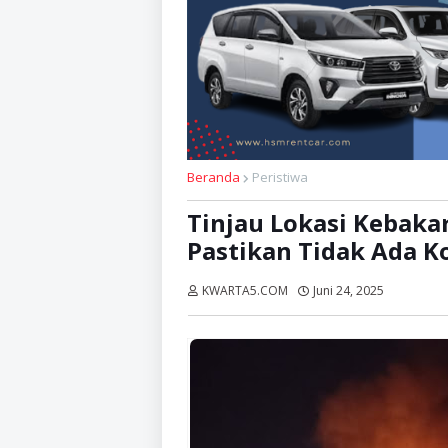
Beranda
Peristiwa
Tinjau Lokasi Kebakar
Pastikan Tidak Ada K
KWARTA5.COM
Juni 24, 2025
Dibaca:
k