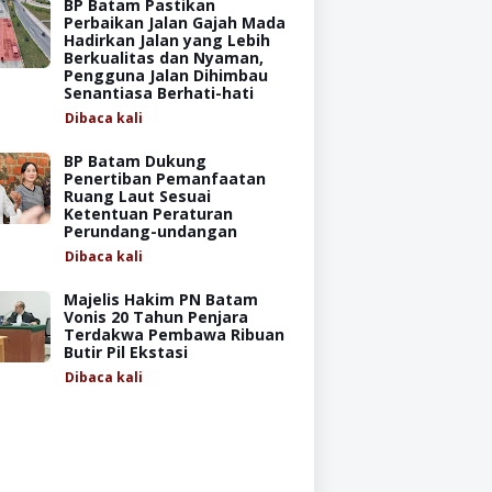
BP Batam Pastikan
Perbaikan Jalan Gajah Mada
Hadirkan Jalan yang Lebih
Berkualitas dan Nyaman,
Pengguna Jalan Dihimbau
Senantiasa Berhati-hati
Dibaca
kali
BP Batam Dukung
Penertiban Pemanfaatan
Ruang Laut Sesuai
Ketentuan Peraturan
Perundang-undangan
Dibaca
kali
Majelis Hakim PN Batam
Vonis 20 Tahun Penjara
Terdakwa Pembawa Ribuan
Butir Pil Ekstasi
Dibaca
kali