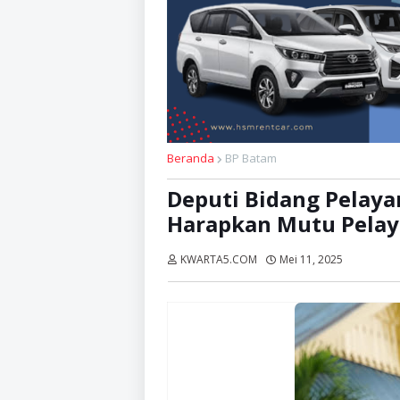
Beranda
BP Batam
Deputi Bidang Pelaya
Harapkan Mutu Pelay
KWARTA5.COM
Mei 11, 2025
Dibaca:
k