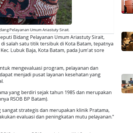
dang Pelayanan Umum Ariastuty Sirait.
puti Bidang Pelayanan Umum Ariastuty Sirait,
 di salah satu titik tersibuk di Kota Batam, tepatnya
h, Kec. Lubuk Baja, Kota Batam, pada Jum'at sore
ntuk mengevaluasi program, pelayanan dan
ar dapat menjadi pusat layanan kesehatan yang
al.
tama yang berdiri sejak tahun 1985 dan merupakan
umnya RSOB BP Batam).
ng sangat strategis dan merupakan klinik Pratama,
akukan evaluasi dan peningkatan mutu pelayanan."