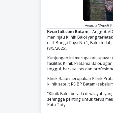
Anggota/Deputi Bi
Kwarta5.com Batam,-
Anggota/De
meninjau Klinik Baloi yang terletak
di Jl. Bunga Raya No.1, Baloi Inda
(9/5/2025).
Kunjungan ini merupakan upaya u
fasilitas Klinik Pratama Baloi, ag
unggul, berkualitas dan profesion
Klinik Baloi merupakan Klinik Pra
klinik satelit RS BP Batam (sebel
"Klinik Baloi berada di wilayah ya
sehingga penting untuk terus mel
Kata Tuty.