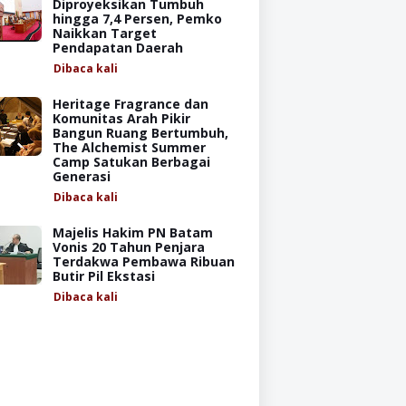
Diproyeksikan Tumbuh
hingga 7,4 Persen, Pemko
Naikkan Target
Pendapatan Daerah
Dibaca
kali
Heritage Fragrance dan
Komunitas Arah Pikir
Bangun Ruang Bertumbuh,
The Alchemist Summer
Camp Satukan Berbagai
Generasi
Dibaca
kali
Majelis Hakim PN Batam
Vonis 20 Tahun Penjara
Terdakwa Pembawa Ribuan
Butir Pil Ekstasi
Dibaca
kali