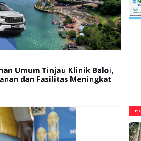
nan Umum Tinjau Klinik Baloi,
anan dan Fasilitas Meningkat
ali
PO