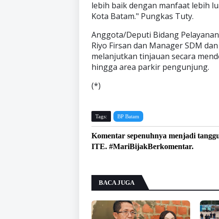
lebih baik dengan manfaat lebih 
Kota Batam." Pungkas Tuty.
Anggota/Deputi Bidang Pelayanan 
Riyo Firsan dan Manager SDM da
melanjutkan tinjauan secara mend
hingga area parkir pengunjung.
(*)
Tags:
BP Batam
Komentar sepenuhnya menjadi tangg
ITE. #MariBijakBerkomentar.
BACA JUGA