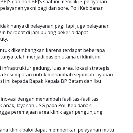
 BPJS dan non BPJS saat ini memiliki 3 pelayanan
pelayanan yakni pagi dan sore, Poli Kebidanan
dak hanya di pelayanan pagi tapi juga pelayanan
gin berobat di jam pulang bekerja dapat
uty.
si untuk dikembangkan karena terdapat beberapa
unya telah menjadi pasien utama di klinik ini.
 infrastruktur gedung, luas area, lokasi strategis
unya kesempatan untuk menambah sejumlah layanan.
i ini kepada Bapak Kepala BP Batam dan Ibu
rinovasi dengan menambah fasilitas-fasilitas
nik anak, layanan USG pada Poli Kebidanan,
ngga peremajaan area klinik agar pengunjung
mana klinik baloi dapat memberikan pelayanan mutu