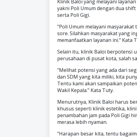
Klinik Baloi yang melayani layanan
yakni Poli Umum dengan dua shift 
serta Poli Gigi.
"Poli Umum melayani masyarakat ti
sore. Silahkan masyarakat yang in
memanfaatkan layanan ini." Kata T
Selain itu, klinik Baloi berpoten
perusahaan di pusat kota, salah sat
"Melihat potensi yang ada dari segi
dan SDM yang kita miliki, kita p
Tentu kami akan sampaikan potens
Wakil Kepala." Kata Tuty.
Menurutnya, Klinik Baloi harus be
khusus seperti klinik estetika, kli
penambahan jam pada Poli Gigi hi
merasa lebih nyaman.
"Harapan besar kita, tentu bagai