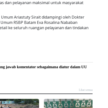
luas dan pelayanan maksimal untuk masyarakat
Umum Ariastuty Sirait didampingi oleh Dokter
n Umum RSBP Batam Eva Rosalina Nababan
etail ke seluruh ruangan pelayanan dan tindakan
ung jawab komentator sebagaimana diatur dalam UU
Lihat semua