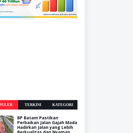
PULER
TERKINI
KATEGORI
BP Batam Pastikan
Perbaikan Jalan Gajah Mada
Hadirkan Jalan yang Lebih
Berkualitas dan Nyaman,