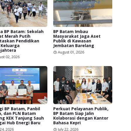
a BP Batam: Sekolah
BP Batam Imbau
at Merah Putih
Masyarakat Jaga Aset
itaskan Pendidikan
Publik di Kawasan
 Keluarga
Jembatan Barelang
jahtera
August 01, 2026
ust 02, 2026
gi BP Batam, Panbil
Perkuat Pelayanan Publik,
p, dan PLN Batam
BP Batam Siap Jalin
ng KEK Tanjung Sauh
Kolaborasi dengan Kantor
ai Hub Energi Baru
Bahasa Kepri
 24, 2026
July 22, 2026