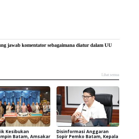
ung jawab komentator sebagaimana diatur dalam UU
Lihat semua
lik Kesibukan
Disinformasi Anggaran
mpin Batam, Amsakar
Sopir Pemko Batam, Kepala