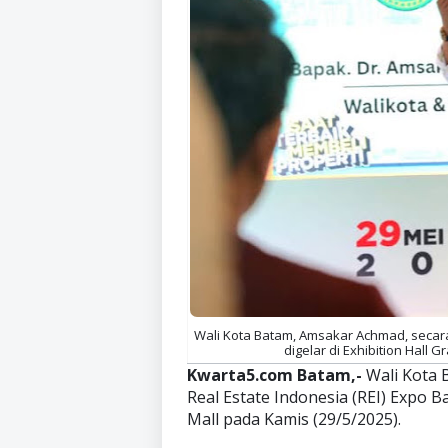
Wali Kota Batam, Amsakar Achmad, secara
digelar di Exhibition Hall G
Kwarta5.com Batam,-
Wali Kota
Real Estate Indonesia (REI) Expo B
Mall pada Kamis (29/5/2025).