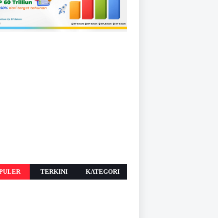
PULER
TERKINI
KATEGORI