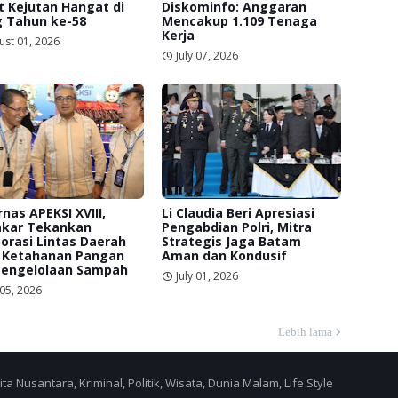
 Kejutan Hangat di
Diskominfo: Anggaran
g Tahun ke-58
Mencakup 1.109 Tenaga
Kerja
ust 01, 2026
July 07, 2026
nas APEKSI XVIII,
Li Claudia Beri Apresiasi
kar Tekankan
Pengabdian Polri, Mitra
orasi Lintas Daerah
Strategis Jaga Batam
 Ketahanan Pangan
Aman dan Kondusif
Pengelolaan Sampah
July 01, 2026
 05, 2026
Lebih lama
a Nusantara, Kriminal, Politik, Wisata, Dunia Malam, Life Style