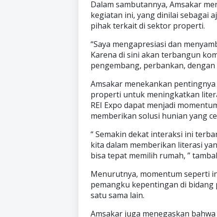
Dalam sambutannya, Amsakar meny
kegiatan ini, yang dinilai sebaga
pihak terkait di sektor properti.
“Saya mengapresiasi dan menyambut
Karena di sini akan terbangun kom
pengembang, perbankan, dengan k
Amsakar menekankan pentingnya in
properti untuk meningkatkan liter
REI Expo dapat menjadi momentum 
memberikan solusi hunian yang ce
“ Semakin dekat interaksi ini terb
kita dalam memberikan literasi y
bisa tepat memilih rumah, ” tamba
Menurutnya, momentum seperti i
pemangku kepentingan di bidang 
satu sama lain.
Amsakar juga menegaskan bahwa 