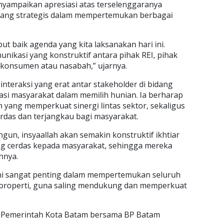
ampaikan apresiasi atas terselenggaranya
i ajang strategis dalam mempertemukan berbagai
 baik agenda yang kita laksanakan hari ini.
unikasi yang konstruktif antara pihak REI, pihak
onsumen atau nasabah,” ujarnya.
teraksi yang erat antar stakeholder di bidang
asi masyarakat dalam memilih hunian. Ia berharap
yang memperkuat sinergi lintas sektor, sekaligus
rdas dan terjangkau bagi masyarakat.
angun, insyaallah akan semakin konstruktif ikhtiar
ang cerdas kepada masyarakat, sehingga mereka
hnya.
ni sangat penting dalam mempertemukan seluruh
properti, guna saling mendukung dan memperkuat
Pemerintah Kota Batam bersama BP Batam