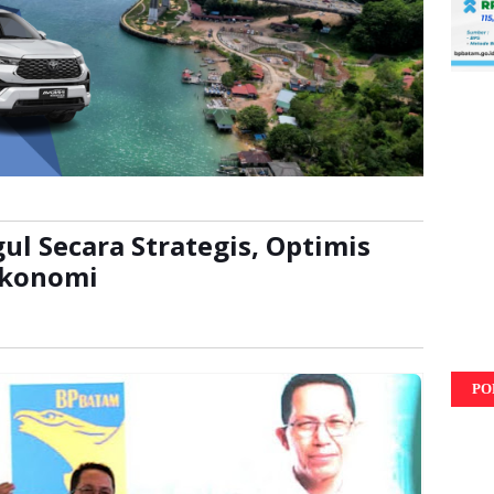
l Secara Strategis, Optimis
Ekonomi
ali
PO