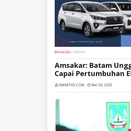
Beranda
Batam
Amsakar: Batam Unggu
Capai Pertumbuhan 
KWARTA5.COM
Mei 30, 2025
Dibaca:
k