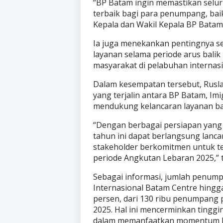
“BP Batam ingin memastikan selu
terbaik bagi para penumpang, ba
Kepala dan Wakil Kepala BP Batam,
Ia juga menekankan pentingnya se
layanan selama periode arus balik
masyarakat di pelabuhan internasi
Dalam kesempatan tersebut, Rusl
yang terjalin antara BP Batam, Imi
mendukung kelancaran layanan b
“Dengan berbagai persiapan yang t
tahun ini dapat berlangsung lanc
stakeholder berkomitmen untuk t
periode Angkutan Lebaran 2025,” 
Sebagai informasi, jumlah penump
Internasional Batam Centre hingg
persen, dari 130 ribu penumpang 
2025. Hal ini mencerminkan tingg
dalam memanfaatkan momentum libu