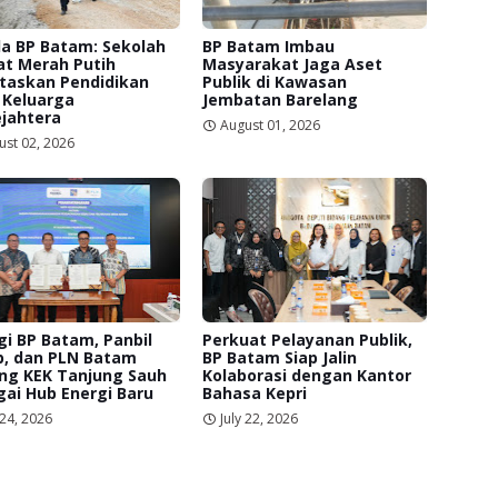
a BP Batam: Sekolah
BP Batam Imbau
at Merah Putih
Masyarakat Jaga Aset
itaskan Pendidikan
Publik di Kawasan
 Keluarga
Jembatan Barelang
jahtera
August 01, 2026
ust 02, 2026
gi BP Batam, Panbil
Perkuat Pelayanan Publik,
p, dan PLN Batam
BP Batam Siap Jalin
ng KEK Tanjung Sauh
Kolaborasi dengan Kantor
ai Hub Energi Baru
Bahasa Kepri
 24, 2026
July 22, 2026