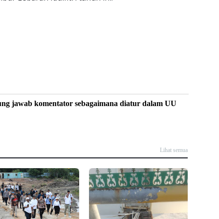
ung jawab komentator sebagaimana diatur dalam UU
Lihat semua