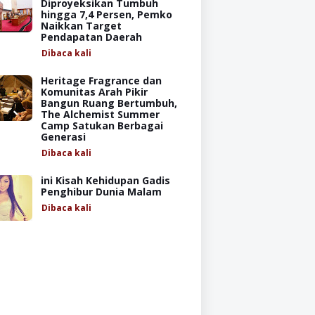
Diproyeksikan Tumbuh
hingga 7,4 Persen, Pemko
Naikkan Target
Pendapatan Daerah
Dibaca
kali
Heritage Fragrance dan
Komunitas Arah Pikir
Bangun Ruang Bertumbuh,
The Alchemist Summer
Camp Satukan Berbagai
Generasi
Dibaca
kali
ini Kisah Kehidupan Gadis
Penghibur Dunia Malam
Dibaca
kali