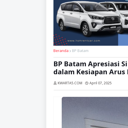
Beranda
BP Batam
BP Batam Apresiasi S
dalam Kesiapan Arus 
KWARTA5.COM
April 07, 2025
Dibaca: