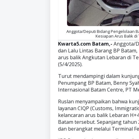
Anggota/Deputi Bidang Pengelolaan Ba
Kesiapan Arus Balik di
Kwarta5.com Batam,-
Anggota/D
dan Lalu Lintas Barang BP Batam,
arus balik Angkutan Lebaran di Te
(5/4/2025).
Turut mendampingi dalam kunjun
Penumpang BP Batam, Benny Syahro
Internasional Batam Centre, PT M
Ruslan menyampaikan bahwa kunj
layanan CIQP (Customs, Immigrati
kelancaran arus balik Lebaran H+4 
Batam tersebut. Sepanjang tahun 2
dan berangkat melalui Terminal Fe