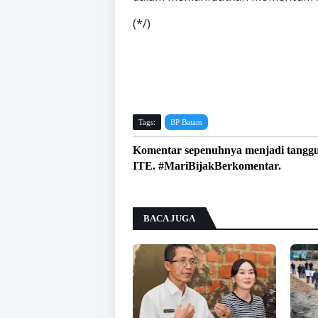
(*/)
Tags:
BP Batam
Komentar sepenuhnya menjadi tangg
ITE. #MariBijakBerkomentar.
BACA JUGA