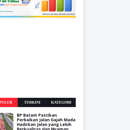
PULER
TERKINI
KATEGORI
BP Batam Pastikan
Perbaikan Jalan Gajah Mada
Hadirkan Jalan yang Lebih
Berkualitas dan Nyaman,