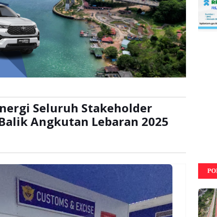
inergi Seluruh Stakeholder
Balik Angkutan Lebaran 2025
kali
PO