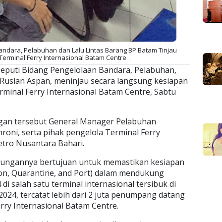
ndara, Pelabuhan dan Lalu Lintas Barang BP Batam Tinjau
 Terminal Ferry Internasional Batam Centre .
eputi Bidang Pengelolaan Bandara, Pelabuhan,
 Ruslan Aspan, meninjau secara langsung kesiapan
rminal Ferry Internasional Batam Centre, Sabtu
gan tersebut General Manager Pelabuhan
ni, serta pihak pengelola Terminal Ferry
etro Nusantara Bahari.
ungannya bertujuan untuk memastikan kesiapan
on, Quarantine, and Port) dalam mendukung
di salah satu terminal internasional tersibuk di
024, tercatat lebih dari 2 juta penumpang datang
rry Internasional Batam Centre.