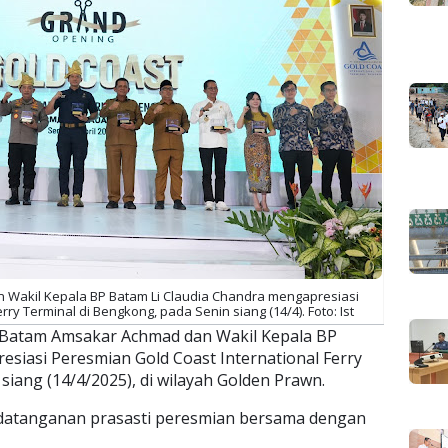
Wakil Kepala BP Batam Li Claudia Chandra mengapresiasi
ry Terminal di Bengkong, pada Senin siang (14/4). Foto: Ist
 Batam Amsakar Achmad dan Wakil Kepala BP
siasi Peresmian Gold Coast International Ferry
siang (14/4/2025), di wilayah Golden Prawn.
datanganan prasasti peresmian bersama dengan