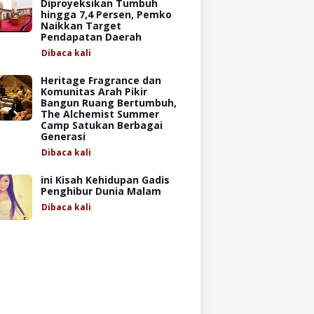
Diproyeksikan Tumbuh
hingga 7,4 Persen, Pemko
Naikkan Target
Pendapatan Daerah
Dibaca
kali
Heritage Fragrance dan
Komunitas Arah Pikir
Bangun Ruang Bertumbuh,
The Alchemist Summer
Camp Satukan Berbagai
Generasi
Dibaca
kali
ini Kisah Kehidupan Gadis
Penghibur Dunia Malam
Dibaca
kali