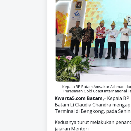
Kepala BP Batam Amsakar Achmad dan 
Peresmian Gold Coast International Fer
Kwarta5.com Batam,-
Kepala BP
Batam Li Claudia Chandra mengapre
Terminal di Bengkong, pada Senin 
Keduanya turut melakukan penan
jajaran Menteri.