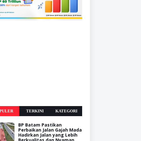
PULER
TERKINI
KATEGORI
BP Batam Pastikan
Perbaikan Jalan Gajah Mada
Hadirkan Jalan yang Lebih
Berkualitas dan Nyaman,