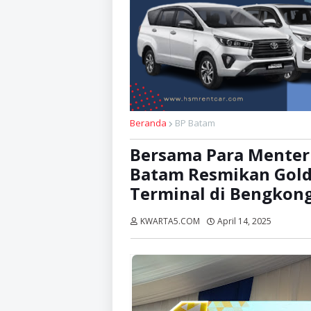
Beranda
BP Batam
Bersama Para Menteri
Batam Resmikan Gold 
Terminal di Bengkon
KWARTA5.COM
April 14, 2025
Dibaca: