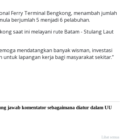
ional Ferry Terminal Bengkong, menambah jumlah
mula berjumlah 5 menjadi 6 pelabuhan.
kong saat ini melayani rute Batam - Stulang Laut
semoga mendatangkan banyak wisman, investasi
 untuk lapangan kerja bagi masyarakat sekitar.”
ung jawab komentator sebagaimana diatur dalam UU
Lihat semua