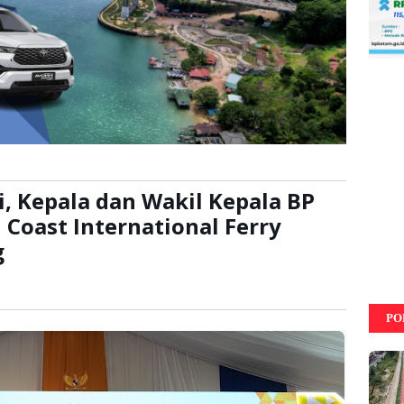
, Kepala dan Wakil Kepala BP
Coast International Ferry
g
kali
PO