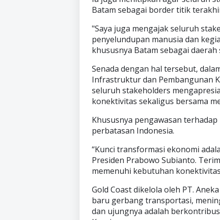
Batam sebagai border titik terakh
"Saya juga mengajak seluruh stak
penyelundupan manusia dan kegiatan
khususnya Batam sebagai daerah st
Senada dengan hal tersebut, dal
Infrastruktur dan Pembangunan 
seluruh stakeholders mengapresi
konektivitas sekaligus bersama me
Khususnya pengawasan terhadap pot
perbatasan Indonesia.
“Kunci transformasi ekonomi adalah
Presiden Prabowo Subianto. Terim
memenuhi kebutuhan konektivitas d
Gold Coast dikelola oleh PT. Ane
baru gerbang transportasi, menin
dan ujungnya adalah berkontribu