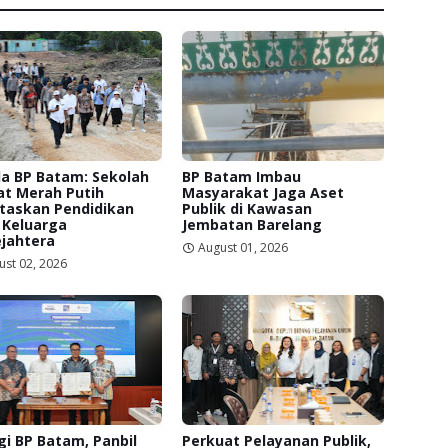
a BP Batam: Sekolah
BP Batam Imbau
at Merah Putih
Masyarakat Jaga Aset
itaskan Pendidikan
Publik di Kawasan
 Keluarga
Jembatan Barelang
jahtera
August 01, 2026
ust 02, 2026
gi BP Batam, Panbil
Perkuat Pelayanan Publik,