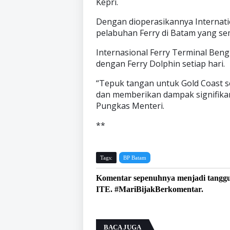
Kepri.
Dengan dioperasikannya Internat
pelabuhan Ferry di Batam yang se
Internasional Ferry Terminal Beng
dengan Ferry Dolphin setiap hari.
“Tepuk tangan untuk Gold Coast 
dan memberikan dampak signifikan
Pungkas Menteri.
**
Tags:
BP Batam
Komentar sepenuhnya menjadi tangg
ITE. #MariBijakBerkomentar.
BACA JUGA