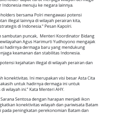
ir Indonesia menuju ke negara lainnya.
eholders bersama Polri mengawasi potensi
 illegal lainnya di wilayah perairan kita,
rategis di Indonesia." Pesan Kapolri.
am sambutan puncak, Menteri Koordinator Bidang
Kewilayahan Agus Harimurti Yudhoyono mengajak
asi hadirnya dermaga baru yang mendukung
njaga keamanan dan stabilitas Indonesia.
ensi kejahatan illegal di wilayah perairan dan
 konektivitas. Ini merupakan visi besar Asta Cita
akasih untuk hadirnya dermaga ini untuk
i wilayah ini.” Kata Menteri AHY.
ka Sarana Sentosa dengan harapan menjadi ikon
gkatkan konektivitas wilayah dan pariwisata Batam
si pada peningkatan perekonomian Batam dan