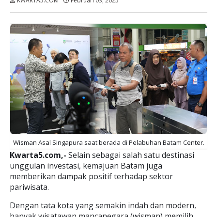
KWARTA5.COM
Februari 03, 2025
Dibaca:
kali
Wisman Asal Singapura saat berada di Pelabuhan Batam Center.
Kwarta5.com,-
Selain sebagai salah satu destinasi
unggulan investasi, kemajuan Batam juga
memberikan dampak positif terhadap sektor
pariwisata.
Dengan tata kota yang semakin indah dan modern,
banyak wisatawan mancanegara (wisman) memilih