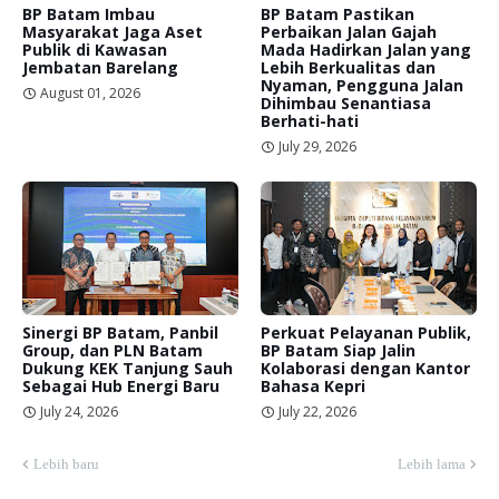
BP Batam Imbau
BP Batam Pastikan
Masyarakat Jaga Aset
Perbaikan Jalan Gajah
Publik di Kawasan
Mada Hadirkan Jalan yang
Jembatan Barelang
Lebih Berkualitas dan
Nyaman, Pengguna Jalan
August 01, 2026
Dihimbau Senantiasa
Berhati-hati
July 29, 2026
Sinergi BP Batam, Panbil
Perkuat Pelayanan Publik,
Group, dan PLN Batam
BP Batam Siap Jalin
Dukung KEK Tanjung Sauh
Kolaborasi dengan Kantor
Sebagai Hub Energi Baru
Bahasa Kepri
July 24, 2026
July 22, 2026
Lebih baru
Lebih lama