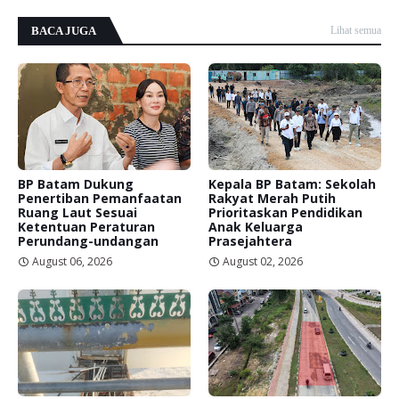
BACA JUGA
Lihat semua
BP Batam Dukung
Kepala BP Batam: Sekolah
Penertiban Pemanfaatan
Rakyat Merah Putih
Ruang Laut Sesuai
Prioritaskan Pendidikan
Ketentuan Peraturan
Anak Keluarga
Perundang-undangan
Prasejahtera
August 06, 2026
August 02, 2026