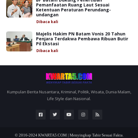
Pemanfaatan Ruang Laut Sesuai
Ketentuan Peraturan Perundang-
undangan
Dibaca
kali
Majelis Hakim PN Batam Vonis 20 Tahun
Penjara Terdakwa Pembawa Ribuan Butir
Pil Ekstasi
Dibaca
kali
Kumpulan Berita Nusantara, Kriminal, Politik, Wisata, Dunia Malam,
Life Style dan Nasional.
© 2016-2024
KWARTA5.COM | Menyingkap Tabir Sesuai Fakta.