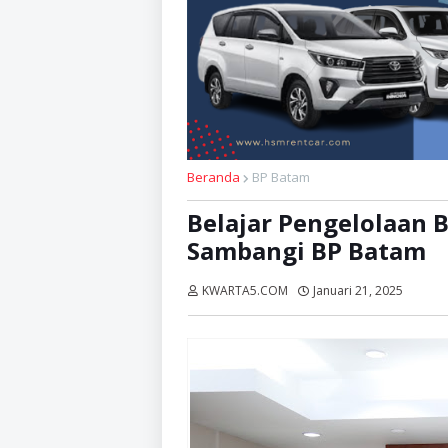
Beranda
BP Batam
Belajar Pengelolaan 
Sambangi BP Batam
KWARTA5.COM
Januari 21, 2025
Dibac