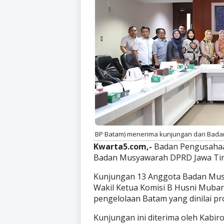
BP Batam) menerima kunjungan dari Badan
Kwarta5.com,-
Badan Pengusahaa
Badan Musyawarah DPRD Jawa Timu
Kunjungan 13 Anggota Badan Mus
Wakil Ketua Komisi B Husni Mubar
pengelolaan Batam yang dinilai pr
Kunjungan ini diterima oleh Kabiro