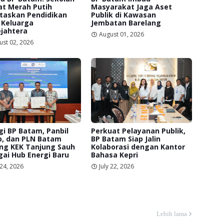
at Merah Putih
Masyarakat Jaga Aset
itaskan Pendidikan
Publik di Kawasan
 Keluarga
Jembatan Barelang
jahtera
August 01, 2026
ust 02, 2026
gi BP Batam, Panbil
Perkuat Pelayanan Publik,
p, dan PLN Batam
BP Batam Siap Jalin
ng KEK Tanjung Sauh
Kolaborasi dengan Kantor
ai Hub Energi Baru
Bahasa Kepri
 24, 2026
July 22, 2026
Lebih lama