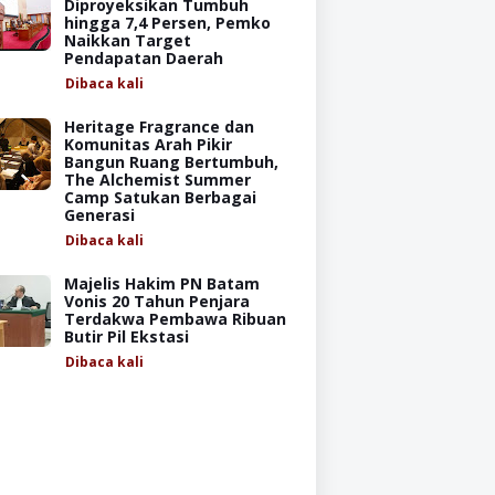
Diproyeksikan Tumbuh
hingga 7,4 Persen, Pemko
Naikkan Target
Pendapatan Daerah
Dibaca
kali
Heritage Fragrance dan
Komunitas Arah Pikir
Bangun Ruang Bertumbuh,
The Alchemist Summer
Camp Satukan Berbagai
Generasi
Dibaca
kali
Majelis Hakim PN Batam
Vonis 20 Tahun Penjara
Terdakwa Pembawa Ribuan
Butir Pil Ekstasi
Dibaca
kali