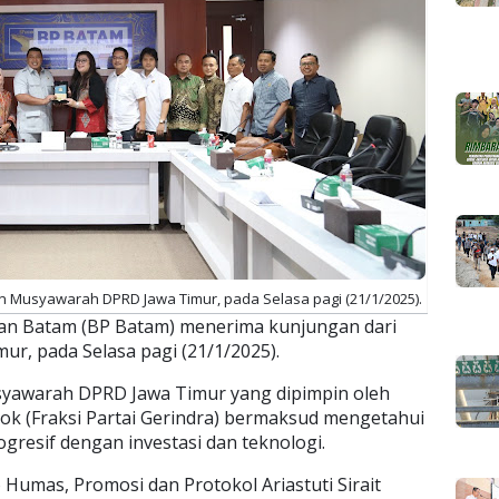
 Musyawarah DPRD Jawa Timur, pada Selasa pagi (21/1/2025).
n Batam (BP Batam) menerima kunjungan dari
r, pada Selasa pagi (21/1/2025).
yawarah DPRD Jawa Timur yang dipimpin oleh
ok (Fraksi Partai Gerindra) bermaksud mengetahui
ogresif dengan investasi dan teknologi.
 Humas, Promosi dan Protokol Ariastuti Sirait