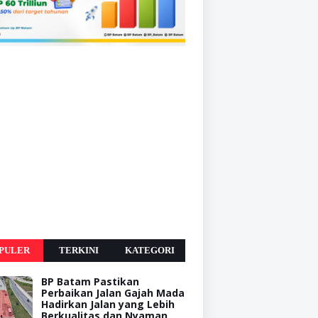
PULER
TERKINI
KATEGORI
BP Batam Pastikan
Perbaikan Jalan Gajah Mada
Hadirkan Jalan yang Lebih
Berkualitas dan Nyaman,