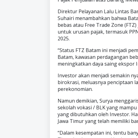
Direktur Pelayanan Lalu Lintas 
Suhairi menambahkan bahwa Bata
bebas atau Free Trade Zone (FTZ) 
untuk urusan pajak, termasuk PPN
2025.
“Status FTZ Batam ini menjadi pem
Batam, kawasan perdagangan bebas
meningkatkan daya saing ekspor In
Investor akan menjadi semakin n
birokrasi, meluasnya penciptaan l
perekonomian.
Namun demikian, Surya menggar
sekolah vokasi / BLK yang mampu 
yang dibutuhkan oleh Investor. H
Jawa Timur yang telah memiliki ban
“Dalam kesempatan ini, tentu ban