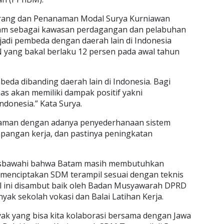
Barang dan Penanaman Modal Surya Kurniawan
m sebagai kawasan perdagangan dan pelabuhan
jadi pembeda dengan daerah lain di Indonesia
 yang bakal berlaku 12 persen pada awal tahun
beda dibanding daerah lain di Indonesia. Bagi
 akan memiliki dampak positif yakni
donesia.” Kata Surya.
yaman dengan adanya penyederhanaan sistem
apangan kerja, dan pastinya peningkatan
isbawahi bahwa Batam masih membutuhkan
menciptakan SDM terampil sesuai dengan teknis
al ini disambut baik oleh Badan Musyawarah DPRD
yak sekolah vokasi dan Balai Latihan Kerja.
yak yang bisa kita kolaborasi bersama dengan Jawa