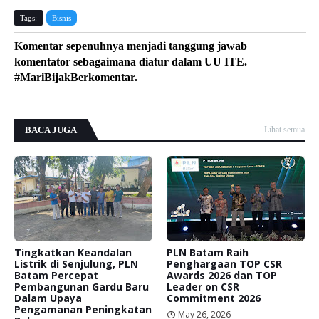
Tags:
Bisnis
Komentar sepenuhnya menjadi tanggung jawab
komentator sebagaimana diatur dalam UU ITE.
#MariBijakBerkomentar.
BACA JUGA
Lihat semua
Tingkatkan Keandalan
PLN Batam Raih
Listrik di Senjulung, PLN
Penghargaan TOP CSR
Batam Percepat
Awards 2026 dan TOP
Pembangunan Gardu Baru
Leader on CSR
Dalam Upaya
Commitment 2026
Pengamanan Peningkatan
May 26, 2026