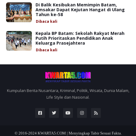
Di Balik Kesibukan Memimpin Batam,
Amsakar Dapat Kejutan Hangat di Ulang
Tahun ke-58
Dibaca
kali
Kepala BP Batam: Sekolah Rakyat Merah
Putih Prioritaskan Pendidikan Anak
Keluarga Prasejahtera
Dibaca
kali
Kumpulan Berita Nusantara, Kriminal, Politik, Wisata, Dunia Malam,
Life Style dan Nasional.
© 2016-2024
KWARTA5.COM | Menyingkap Tabir Sesuai Fakta.