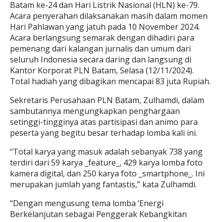
Batam ke-24 dan Hari Listrik Nasional (HLN) ke-79.
Acara penyerahan dilaksanakan masih dalam momen
Hari Pahlawan yang jatuh pada 10 November 2024.
Acara berlangsung semarak dengan dihadiri para
pemenang dari kalangan jurnalis dan umum dari
seluruh Indonesia secara daring dan langsung di
Kantor Korporat PLN Batam, Selasa (12/11/2024).
Total hadiah yang dibagikan mencapai 83 juta Rupiah.
Sekretaris Perusahaan PLN Batam, Zulhamdi, dalam
sambutannya mengungkapkan penghargaan
setinggi-tingginya atas partisipasi dan animo para
peserta yang begitu besar terhadap lomba kali ini.
“Total karya yang masuk adalah sebanyak 738 yang
terdiri dari 59 karya _feature_, 429 karya lomba foto
kamera digital, dan 250 karya foto _smartphone_. Ini
merupakan jumlah yang fantastis,” kata Zulhamdi.
“Dengan mengusung tema lomba ‘Energi
Berkelanjutan sebagai Penggerak Kebangkitan