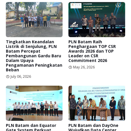
Tingkatkan Keandalan
PLN Batam Raih
Listrik di Senjulung, PLN
Penghargaan TOP CSR
Batam Percepat
Awards 2026 dan TOP
Pembangunan Gardu Baru
Leader on CSR
Dalam Upaya
Commitment 2026
Pengamanan Peningkatan
May 26, 2026
Beban
July 06, 2026
PLN Batam dan Equator
PLN Batam dan DayOne
Gate System Perkuat
Wujudkan Data Center