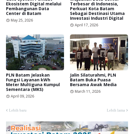
Ekosistem Digital melalui
Terbesar di Indonesia,
Pembangunan Data
Perkuat Kota Batam
Center di Batam
Sebagai Destinasi Utama
Investasi Industri Digital
May 25, 2026
April 17, 2026
PLN Batam Jelaskan
Jalin Silaturahmi, PLN
Fungsi Layanan kWh
Batam Buka Puasa
Meter Multiguna Kumpul
Bersama Awak Media
Sementara (MKS)
March 11, 2026
April 09, 2026
Lebih baru
Lebih lama