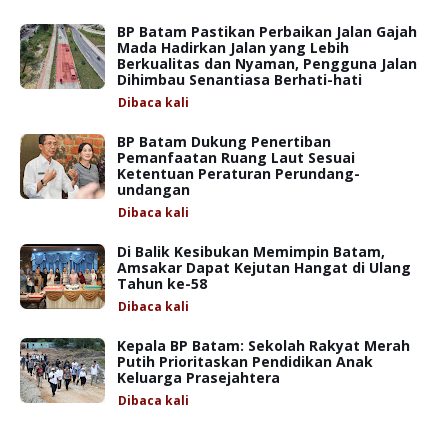
BP Batam Pastikan Perbaikan Jalan Gajah
Mada Hadirkan Jalan yang Lebih
Berkualitas dan Nyaman, Pengguna Jalan
Dihimbau Senantiasa Berhati-hati
Dibaca
kali
BP Batam Dukung Penertiban
Pemanfaatan Ruang Laut Sesuai
Ketentuan Peraturan Perundang-
undangan
Dibaca
kali
Di Balik Kesibukan Memimpin Batam,
Amsakar Dapat Kejutan Hangat di Ulang
Tahun ke-58
Dibaca
kali
Kepala BP Batam: Sekolah Rakyat Merah
Putih Prioritaskan Pendidikan Anak
Keluarga Prasejahtera
Dibaca
kali