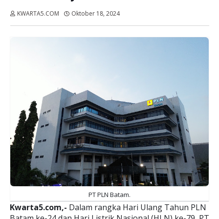
KWARTA5.COM
Oktober 18, 2024
Dibaca:
kali
PT PLN Batam.
Kwarta5.com,-
Dalam rangka Hari Ulang Tahun PLN
Batam ke-24 dan Hari Listrik Nasional (HLN) ke-79, PT