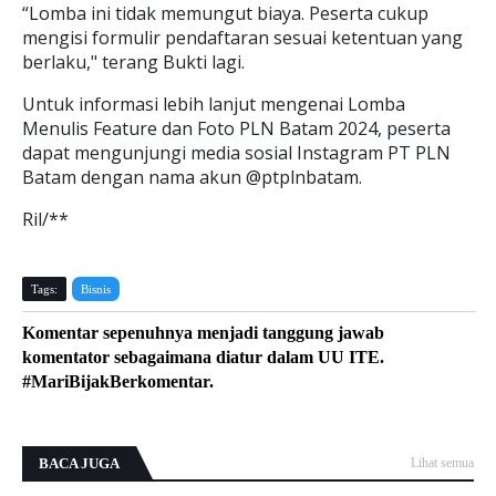
“Lomba ini tidak memungut biaya. Peserta cukup
mengisi formulir pendaftaran sesuai ketentuan yang
berlaku," terang Bukti lagi.
Untuk informasi lebih lanjut mengenai Lomba
Menulis Feature dan Foto PLN Batam 2024, peserta
dapat mengunjungi media sosial Instagram PT PLN
Batam dengan nama akun @ptplnbatam.
Ril/**
Tags:
Bisnis
Komentar sepenuhnya menjadi tanggung jawab
komentator sebagaimana diatur dalam UU ITE.
#MariBijakBerkomentar.
BACA JUGA
Lihat semua