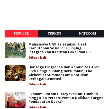
POPULER
TERKINI
KATEGORI
Mahasiswa UNP Selesaikan Riset
Perhutanan Sosial di Sijunjung,
Integrasikan Kearifan Lokal dan GIS
Dibaca
kali
Heritage Fragrance dan Komunitas Arah
Pikir Bangun Ruang Bertumbuh, The
Alchemist Summer Camp Satukan
Berbagai Generasi
Dibaca
kali
Ekonomi Batam Diproyeksikan Tumbuh
hingga 7,4 Persen, Pemko Naikkan Target
Pendapatan Daerah
Dibaca
kali