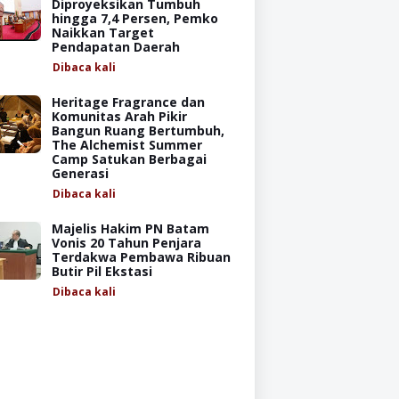
Diproyeksikan Tumbuh
hingga 7,4 Persen, Pemko
Naikkan Target
Pendapatan Daerah
Dibaca
kali
Heritage Fragrance dan
Komunitas Arah Pikir
Bangun Ruang Bertumbuh,
The Alchemist Summer
Camp Satukan Berbagai
Generasi
Dibaca
kali
Majelis Hakim PN Batam
Vonis 20 Tahun Penjara
Terdakwa Pembawa Ribuan
Butir Pil Ekstasi
Dibaca
kali