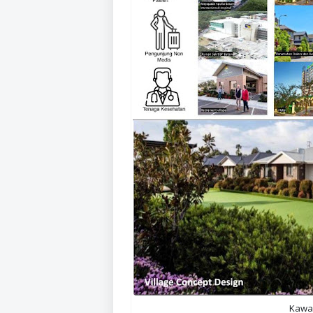
Kawas