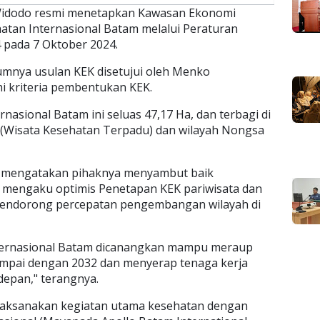
 Widodo resmi menetapkan Kawasan Ekonomi
hatan Internasional Batam melalui Peraturan
pada 7 Oktober 2024.
umnya usulan KEK disetujui oleh Menko
 kriteria pembentukan KEK.
nasional Batam ini seluas 47,17 Ha, dan terbagi di
 (Wisata Kesehatan Terpadu) dan wilayah Nongsa
o, mengatakan pihaknya menyambut baik
 mengaku optimis Penetapan KEK pariwisata dan
 mendorong percepatan pengembangan wilayah di
nternasional Batam dicanangkan mampu meraup
 sampai dengan 2032 dan menyerap tenaga kerja
depan," terangnya.
laksanakan kegiatan utama kesehatan dengan