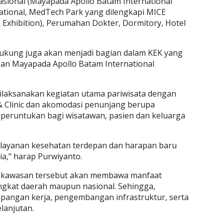
asional (Mayapada Apollo Batam International
national, MedTech Park yang dilengkapi MICE
& Exhibition), Perumahan Dokter, Dormitory, Hotel
ukung juga akan menjadi bagian dalam KEK yang
gan Mayapada Apollo Batam International
ilaksanakan kegiatan utama pariwisata dengan
 & Clinic dan akomodasi penunjang berupa
iperuntukan bagi wisatawan, pasien dan keluarga
t layanan kesehatan terdepan dan harapan baru
ia," harap Purwiyanto.
 kawasan tersebut akan membawa manfaat
tingkat daerah maupun nasional. Sehingga,
pangan kerja, pengembangan infrastruktur, serta
lanjutan.