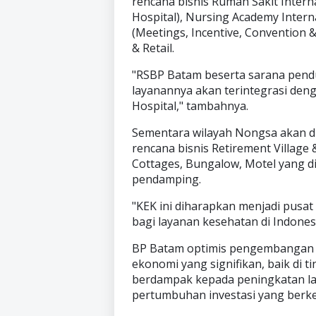
rencana bisnis Rumah Sakit Intern
Hospital), Nursing Academy Inter
(Meetings, Incentive, Convention 
& Retail.
"RSBP Batam beserta sarana pend
layanannya akan terintegrasi den
Hospital," tambahnya.
Sementara wilayah Nongsa akan d
rencana bisnis Retirement Village
Cottages, Bungalow, Motel yang d
pendamping.
"KEK ini diharapkan menjadi pusa
bagi layanan kesehatan di Indones
BP Batam optimis pengembangan
ekonomi yang signifikan, baik di 
berdampak kepada peningkatan la
pertumbuhan investasi yang berke