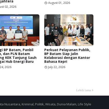
jahtera
August 01, 2026
ust 02, 2026
gi BP Batam, Panbil
Perkuat Pelayanan Publik,
p, dan PLN Batam
BP Batam Siap Jalin
ng KEK Tanjung Sauh
Kolaborasi dengan Kantor
ai Hub Energi Baru
Bahasa Kepri
 24, 2026
July 22, 2026
Lebih lama
a Nusantara, Kriminal, Politik, Wisata, Dunia Malam, Life Style