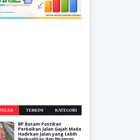
PULER
TERKINI
KATEGORI
BP Batam Pastikan
Perbaikan Jalan Gajah Mada
Hadirkan Jalan yang Lebih
Berkualitas dan Nyaman,