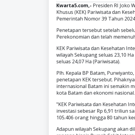
Kwarta5.com,-
Presiden RI Joko
Khusus (KEK) Pariwisata dan Kese
Pemerintah Nomor 39 Tahun 2024 
Penetapan tersebut setelah sebel
Perekonomian dan telah memenuhi
KEK Pariwisata dan Kesehatan Inter
wilayah Sekupang seluas 23,10 Ha
seluas 24,07 Ha (Pariwisata).
Plh. Kepala BP Batam, Purwiyant
penetapan KEK tersebut. Pihaknya
internasional Batam ini semakin
kota Batam dan ekonomi nasional.
"KEK Pariwisata dan Kesehatan I
investasi sebesar Rp 6,91 triliun
105.406 orang hingga 80 tahun ke
Adapun wilayah Sekupang akan di