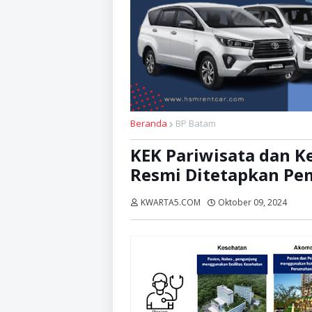
Beranda
BP Batam
KEK Pariwisata dan K
Resmi Ditetapkan Pe
KWARTA5.COM
Oktober 09, 2024
Diba