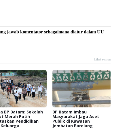
ung jawab komentator sebagaimana diatur dalam UU
Lihat semua
a BP Batam: Sekolah
BP Batam Imbau
at Merah Putih
Masyarakat Jaga Aset
itaskan Pendidikan
Publik di Kawasan
 Keluarga
Jembatan Barelang