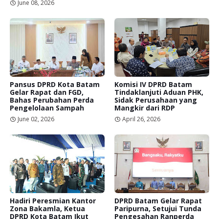
June 08, 2026
Pansus DPRD Kota Batam
Komisi IV DPRD Batam
Gelar Rapat dan FGD,
Tindaklanjuti Aduan PHK,
Bahas Perubahan Perda
Sidak Perusahaan yang
Pengelolaan Sampah
Mangkir dari RDP
June 02, 2026
April 26, 2026
Hadiri Peresmian Kantor
DPRD Batam Gelar Rapat
Zona Bakamla, Ketua
Paripurna, Setujui Tunda
DPRD Kota Batam Ikut
Pengesahan Ranperda