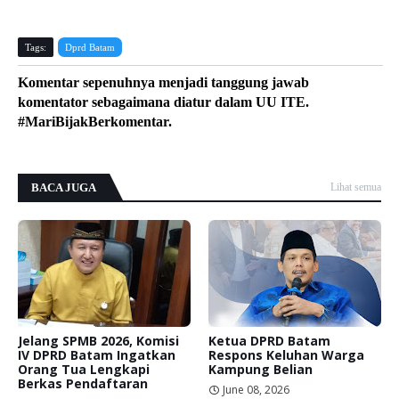
Tags:
Dprd Batam
Komentar sepenuhnya menjadi tanggung jawab
komentator sebagaimana diatur dalam UU ITE.
#MariBijakBerkomentar.
BACA JUGA
Lihat semua
Jelang SPMB 2026, Komisi
Ketua DPRD Batam
IV DPRD Batam Ingatkan
Respons Keluhan Warga
Orang Tua Lengkapi
Kampung Belian
Berkas Pendaftaran
June 08, 2026