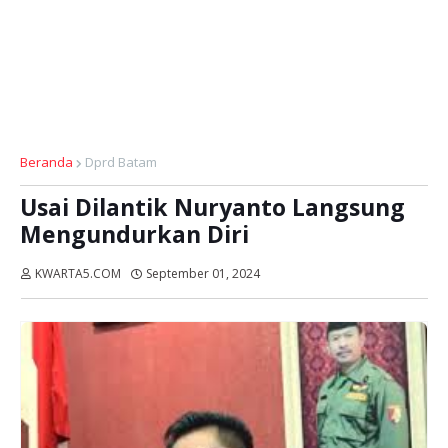
Beranda
Dprd Batam
Usai Dilantik Nuryanto Langsung
Mengundurkan Diri
KWARTA5.COM
September 01, 2024
Dibaca:
kali