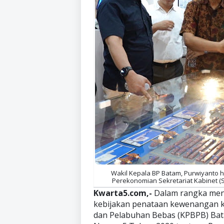
Wakil Kepala BP Batam, Purwiyanto h
Perekonomian Sekretariat Kabinet (Set
Kwarta5.com,-
Dalam rangka men
kebijakan penataan kewenangan 
dan Pelabuhan Bebas (KPBPB) Bata