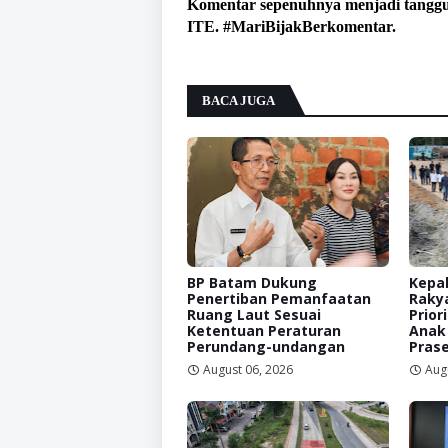
Komentar sepenuhnya menjadi tangg
ITE. #MariBijakBerkomentar.
BACA JUGA
BP Batam Dukung
Kepal
Penertiban Pemanfaatan
Raky
Ruang Laut Sesuai
Prior
Ketentuan Peraturan
Anak
Perundang-undangan
Prase
August 06, 2026
Aug