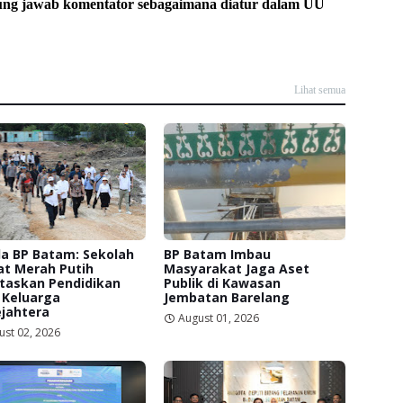
ung jawab komentator sebagaimana diatur dalam UU
Lihat semua
a BP Batam: Sekolah
BP Batam Imbau
at Merah Putih
Masyarakat Jaga Aset
itaskan Pendidikan
Publik di Kawasan
 Keluarga
Jembatan Barelang
jahtera
August 01, 2026
ust 02, 2026