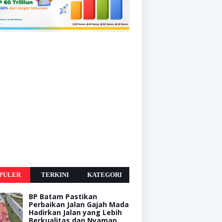
PULER
TERKINI
KATEGORI
BP Batam Pastikan
Perbaikan Jalan Gajah Mada
Hadirkan Jalan yang Lebih
Berkualitas dan Nyaman,