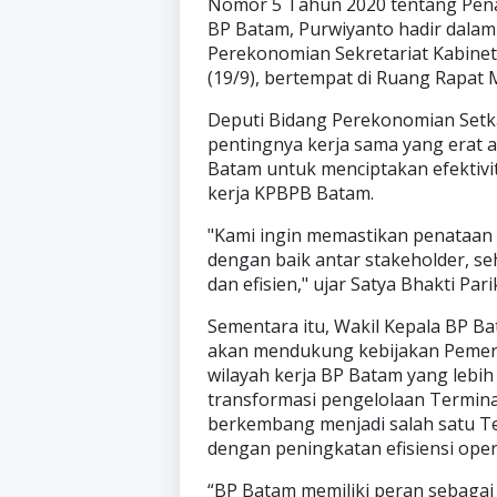
Nomor 5 Tahun 2020 tentang Penat
BP Batam, Purwiyanto hadir dalam
Perekonomian Sekretariat Kabinet (
(19/9), bertempat di Ruang Rapat
Deputi Bidang Perekonomian Setka
pentingnya kerja sama yang erat 
Batam untuk menciptakan efektivit
kerja KPBPB Batam.
"Kami ingin memastikan penataan 
dengan baik antar stakeholder, se
dan efisien," ujar Satya Bhakti Pa
Sementara itu, Wakil Kepala BP 
akan mendukung kebijakan Pemeri
wilayah kerja BP Batam yang lebih
transformasi pengelolaan Termi
berkembang menjadi salah satu Te
dengan peningkatan efisiensi oper
“BP Batam memiliki peran sebaga