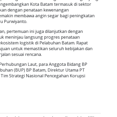
engembangkan Kota Batam termasuk di sektor
pkan dengan penataan kewenangan
emakin membawa angin segar bagi peningkatan
eru Purwiyanto.
an, pertemuan ini juga dilanjutkan dengan
uk meninjau langsung progres penataan
osistem logistik di Pelabuhan Batam. Rapat
tujuan untuk memastikan seluruh kebijakan dan
jalan sesuai rencana.
n Perhubungan Laut, para Anggota Bidang BP
abuhan (BUP) BP Batam, Direktur Utama PT
i Tim Strategi Nasional Pencegahan Korupsi