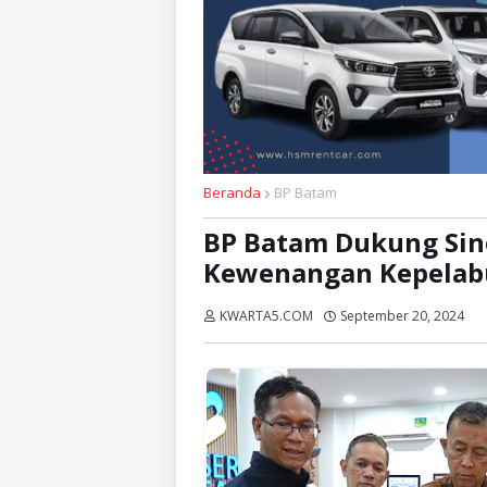
Beranda
BP Batam
BP Batam Dukung Sin
Kewenangan Kepelab
KWARTA5.COM
September 20, 2024
D