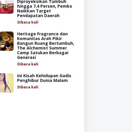
Diproyeksikan Tumbuh
hingga 7,4 Persen, Pemko
Naikkan Target
Pendapatan Daerah
Dibaca
kali
Heritage Fragrance dan
Komunitas Arah Pikir
Bangun Ruang Bertumbuh,
The Alchemist Summer
Camp Satukan Berbagai
Generasi
Dibaca
kali
ini Kisah Kehidupan Gadis
Penghibur Dunia Malam
Dibaca
kali