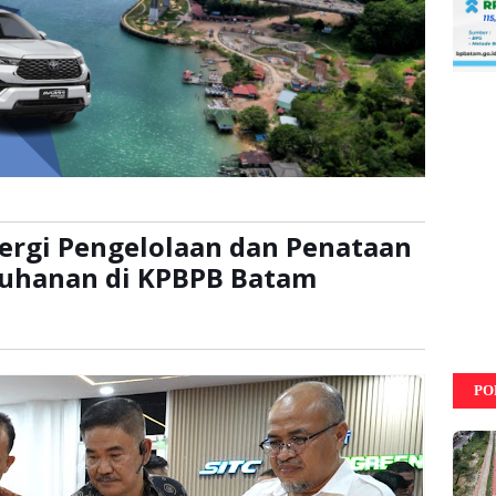
ergi Pengelolaan dan Penataan
uhanan di KPBPB Batam
ibaca:
kali
PO