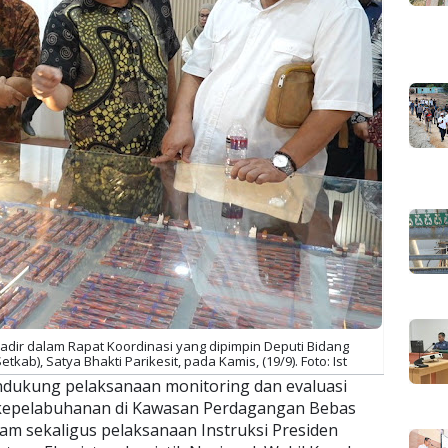
adir dalam Rapat Koordinasi yang dipimpin Deputi Bidang
kab), Satya Bhakti Parikesit, pada Kamis, (19/9). Foto: Ist
dukung pelaksanaan monitoring dan evaluasi
kepelabuhanan di Kawasan Perdagangan Bebas
m sekaligus pelaksanaan Instruksi Presiden