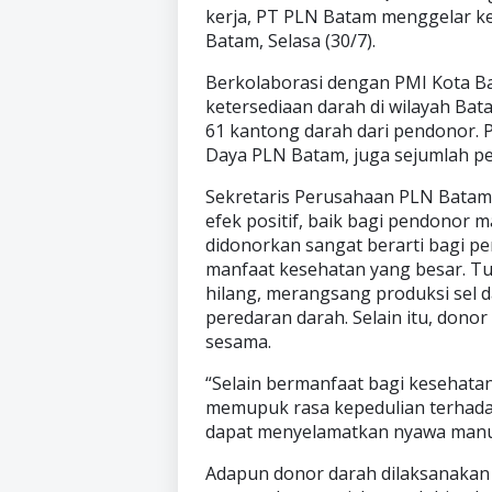
kerja, PT PLN Batam menggelar ke
Batam, Selasa (30/7).
Berkolaborasi dengan PMI Kota B
ketersediaan darah di wilayah Bat
61 kantong darah dari pendonor. P
Daya PLN Batam, juga sejumlah pe
Sekretaris Perusahaan PLN Batam
efek positif, baik bagi pendonor
didonorkan sangat berarti bagi 
manfaat kesehatan yang besar. T
hilang, merangsang produksi sel
peredaran darah. Selain itu, dono
sesama.
“Selain bermanfaat bagi kesehata
memupuk rasa kepedulian terhada
dapat menyelamatkan nyawa manusi
Adapun donor darah dilaksanakan