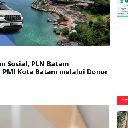
n Sosial, PLN Batam
 PMI Kota Batam melalui Donor
li
PO