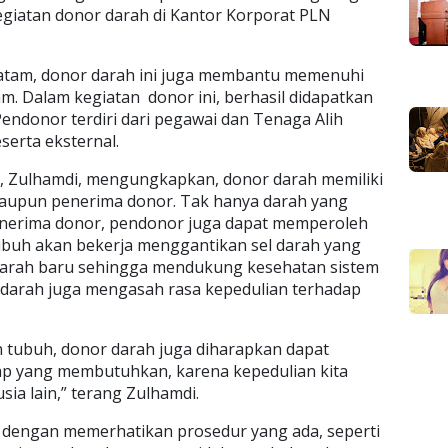
giatan donor darah di Kantor Korporat PLN
atam, donor darah ini juga membantu memenuhi
am. Dalam kegiatan donor ini, berhasil didapatkan
endonor terdiri dari pegawai dan Tenaga Alih
serta eksternal.
, Zulhamdi, mengungkapkan, donor darah memiliki
 maupun penerima donor. Tak hanya darah yang
penerima donor, pendonor juga dapat memperoleh
ubuh akan bekerja menggantikan sel darah yang
 darah baru sehingga mendukung kesehatan sistem
r darah juga mengasah rasa kepedulian terhadap
n tubuh, donor darah juga diharapkan dapat
p yang membutuhkan, karena kepedulian kita
a lain,” terang Zulhamdi.
 dengan memerhatikan prosedur yang ada, seperti