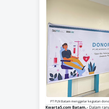
PT PLN Batam menggelar kegiatan donor d
Kwarta5.com Batam,-
Dalam rang