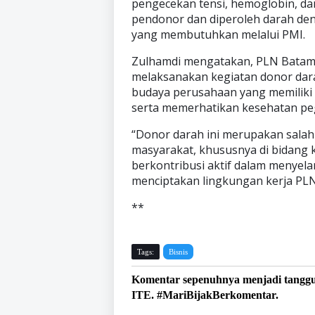
pengecekan tensi, hemoglobin, d
pendonor dan diperoleh darah den
yang membutuhkan melalui PMI.
Zulhamdi mengatakan, PLN Batam 
melaksanakan kegiatan donor darah
budaya perusahaan yang memiliki 
serta memerhatikan kesehatan pe
“Donor darah ini merupakan salah
masyarakat, khususnya di bidang 
berkontribusi aktif dalam menyela
menciptakan lingkungan kerja PLN
**
Tags:
Bisnis
Komentar sepenuhnya menjadi tangg
ITE. #MariBijakBerkomentar.