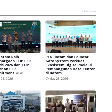
Lihat semua
Batam Raih
PLN Batam dan Equator
hargaan TOP CSR
Gate System Perkuat
ds 2026 dan TOP
Ekosistem Digital melalui
r on CSR
Pembangunan Data Center
itment 2026
di Batam
 26, 2026
May 25, 2026