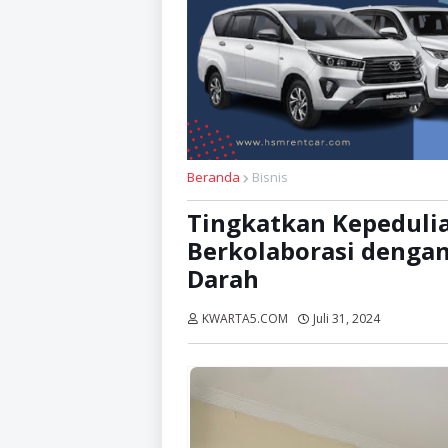
Beranda
Bisnis
Tingkatkan Kepedulia
Berkolaborasi dengan
Darah
KWARTA5.COM
Juli 31, 2024
Dibaca:
ka