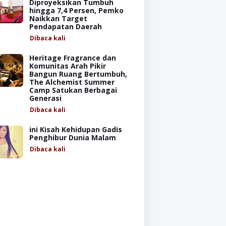
Diproyeksikan Tumbuh
hingga 7,4 Persen, Pemko
Naikkan Target
Pendapatan Daerah
Dibaca
kali
Heritage Fragrance dan
Komunitas Arah Pikir
Bangun Ruang Bertumbuh,
The Alchemist Summer
Camp Satukan Berbagai
Generasi
Dibaca
kali
ini Kisah Kehidupan Gadis
Penghibur Dunia Malam
Dibaca
kali