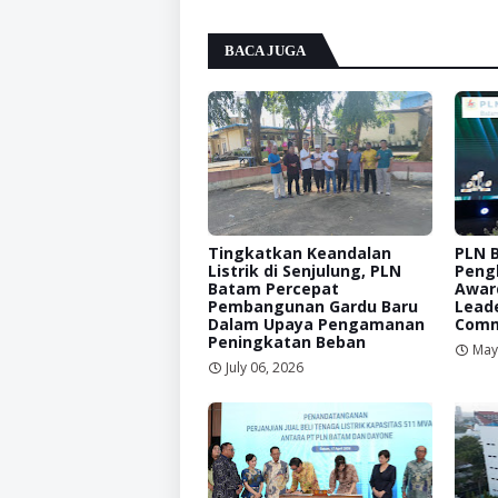
BACA JUGA
Tingkatkan Keandalan
PLN 
Listrik di Senjulung, PLN
Peng
Batam Percepat
Awar
Pembangunan Gardu Baru
Leade
Dalam Upaya Pengamanan
Comm
Peningkatan Beban
May
July 06, 2026