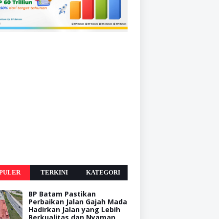
PULER
TERKINI
KATEGORI
BP Batam Pastikan
Perbaikan Jalan Gajah Mada
Hadirkan Jalan yang Lebih
Berkualitas dan Nyaman,