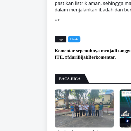
pastikan listrik aman, sehingga 
dalam menjalankan ibadah dan ber
**
Tags:
Bisnis
Komentar sepenuhnya menjadi tangg
ITE. #MariBijakBerkomentar.
BACA JUGA