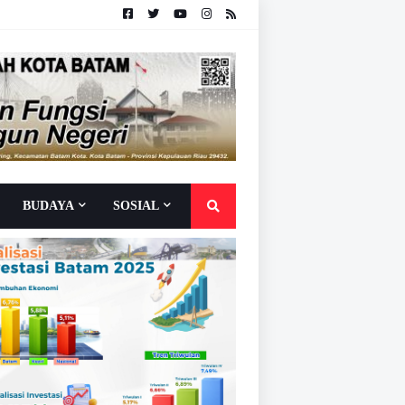
BUDAYA
SOSIAL