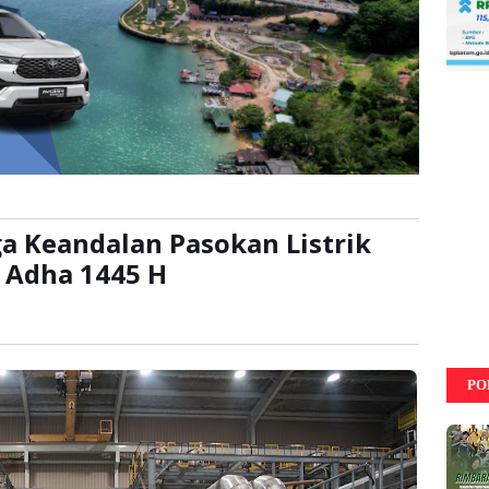
a Keandalan Pasokan Listrik
l Adha 1445 H
ali
PO