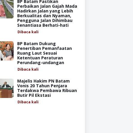
BP Batam Pastikan
Perbaikan Jalan Gajah Mada
Hadirkan Jalan yang Lebih
Berkualitas dan Nyaman,
Pengguna Jalan Dihimbau
Senantiasa Berhati-hati
Dibaca
kali
BP Batam Dukung
Penertiban Pemanfaatan
Ruang Laut Sesuai
Ketentuan Peraturan
Perundang-undangan
Dibaca
kali
Majelis Hakim PN Batam
Vonis 20 Tahun Penjara
Terdakwa Pembawa Ribuan
Butir Pil Ekstasi
Dibaca
kali