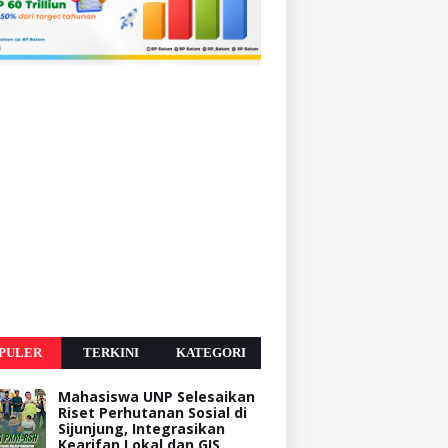
PULER
TERKINI
KATEGORI
Mahasiswa UNP Selesaikan
Riset Perhutanan Sosial di
Sijunjung, Integrasikan
Kearifan Lokal dan GIS