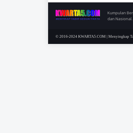
Kumpulan Berit
dan Nasional.
© 2016-2024
KWARTA5.COM | Menyingkap Tabi