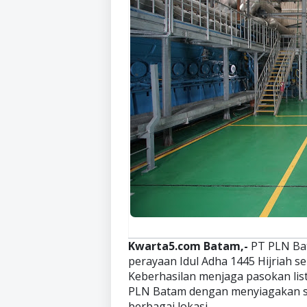
Kwarta5.com Batam,-
PT PLN Bat
perayaan Idul Adha 1445 Hijriah se
Keberhasilan menjaga pasokan list
PLN Batam dengan menyiagakan se
berbagai lokasi.