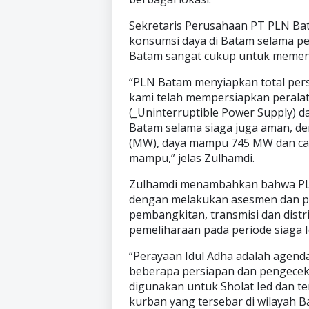
Sekretaris Perusahaan PT PLN Bat
konsumsi daya di Batam selama per
Batam sangat cukup untuk memenu
“PLN Batam menyiapkan total perso
kami telah mempersiapkan peralat
(_Uninterruptible Power Supply) da
Batam selama siaga juga aman, de
(MW), daya mampu 745 MW dan ca
mampu,” jelas Zulhamdi.
Zulhamdi menambahkan bahwa PLN
dengan melakukan asesmen dan pe
pembangkitan, transmisi dan distr
pemeliharaan pada periode siaga 
“Perayaan Idul Adha adalah agend
beberapa persiapan dan pengeceka
digunakan untuk Sholat Ied dan
kurban yang tersebar di wilayah B