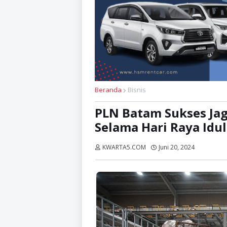
Beranda
Bisnis
PLN Batam Sukses Jag
Selama Hari Raya Idu
KWARTA5.COM
Juni 20, 2024
Dibaca:
k