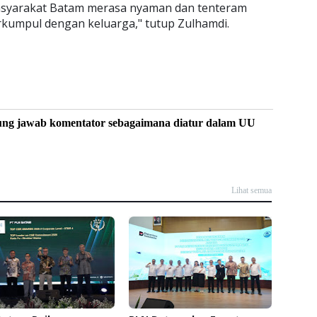
masyarakat Batam merasa nyaman dan tenteram
kumpul dengan keluarga," tutup Zulhamdi.
ung jawab komentator sebagaimana diatur dalam UU
Lihat semua