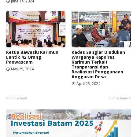
June 14, 2024
Ketua Bawaslu Karimun
Kades Sanglar Diadukan
Lantik 42 Orang
Warganya Kapolres
Panwascam
Karimun Terkait
Tranparansi dan
May 25, 2024
Realiasasi Penggunaan
Anggaran Desa
April 25, 2024
Lebih baru
Lebih lama