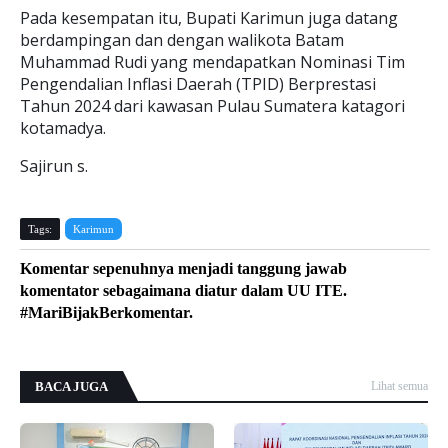
Pada kesempatan itu, Bupati Karimun juga datang
berdampingan dan dengan walikota Batam
Muhammad Rudi yang mendapatkan Nominasi Tim
Pengendalian Inflasi Daerah (TPID) Berprestasi
Tahun 2024 dari kawasan Pulau Sumatera katagori
kotamadya.
Sajirun s.
Tags:
Karimun
Komentar sepenuhnya menjadi tanggung jawab
komentator sebagaimana diatur dalam UU ITE.
#MariBijakBerkomentar.
BACA JUGA
Lihat semua