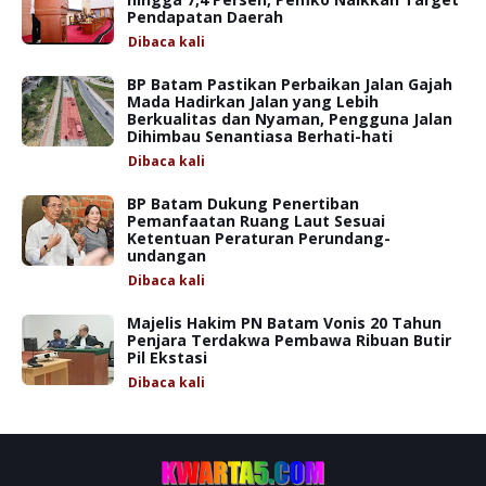
Pendapatan Daerah
Dibaca
kali
BP Batam Pastikan Perbaikan Jalan Gajah
Mada Hadirkan Jalan yang Lebih
Berkualitas dan Nyaman, Pengguna Jalan
Dihimbau Senantiasa Berhati-hati
Dibaca
kali
BP Batam Dukung Penertiban
Pemanfaatan Ruang Laut Sesuai
Ketentuan Peraturan Perundang-
undangan
Dibaca
kali
Majelis Hakim PN Batam Vonis 20 Tahun
Penjara Terdakwa Pembawa Ribuan Butir
Pil Ekstasi
Dibaca
kali