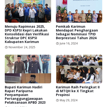
Menuju Rapimnas 2025,
Pemkab Karimun
DPD KSPSI Kepri Lakukan
Mendapat Penghargaan
Konsolidasi dan Verifikasi
Sebagai Nominasi TPID
Struktur DPC KSPSI
Berprestasi Tahun 2024
Kabupaten Karimun
June 16, 2024
November 24, 2025
Bupati Karimun Hadiri
Karimun Raih Peringkat II
Rapat Paripurna
di MTQH ke X Tingkat
Penyampaian
Propinsi
Pertanggungjawapan
May 29, 2024
Pelaksanaan APBD 2023