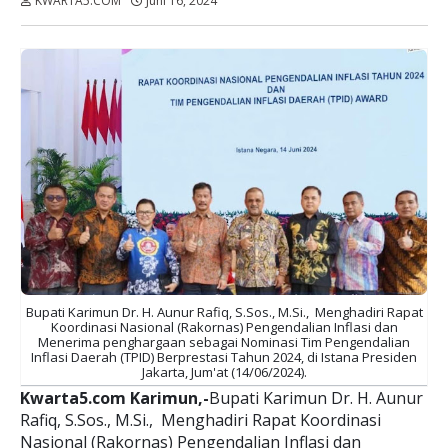
KWARTA5.COM
Juni 16, 2024
Dibaca:
kali
Bupati Karimun Dr. H. Aunur Rafiq, S.Sos., M.Si., Menghadiri Rapat
Koordinasi Nasional (Rakornas) Pengendalian Inflasi dan
Menerima penghargaan sebagai Nominasi Tim Pengendalian
Inflasi Daerah (TPID) Berprestasi Tahun 2024, di Istana Presiden
Jakarta, Jum'at (14/06/2024).
Kwarta5.com Karimun,-
Bupati Karimun Dr. H. Aunur
Rafiq, S.Sos., M.Si., Menghadiri Rapat Koordinasi
Nasional (Rakornas) Pengendalian Inflasi dan