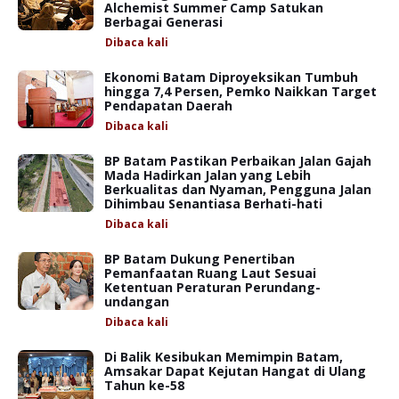
Alchemist Summer Camp Satukan
Berbagai Generasi
Dibaca
kali
Ekonomi Batam Diproyeksikan Tumbuh
hingga 7,4 Persen, Pemko Naikkan Target
Pendapatan Daerah
Dibaca
kali
BP Batam Pastikan Perbaikan Jalan Gajah
Mada Hadirkan Jalan yang Lebih
Berkualitas dan Nyaman, Pengguna Jalan
Dihimbau Senantiasa Berhati-hati
Dibaca
kali
BP Batam Dukung Penertiban
Pemanfaatan Ruang Laut Sesuai
Ketentuan Peraturan Perundang-
undangan
Dibaca
kali
Di Balik Kesibukan Memimpin Batam,
Amsakar Dapat Kejutan Hangat di Ulang
Tahun ke-58