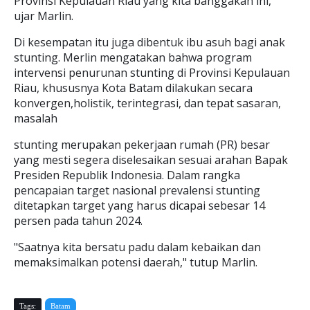
Provinsi Kepulauan Riau yang kita banggakan ini,"
ujar Marlin.
Di kesempatan itu juga dibentuk ibu asuh bagi anak
stunting. Merlin mengatakan bahwa program
intervensi penurunan stunting di Provinsi Kepulauan
Riau, khususnya Kota Batam dilakukan secara
konvergen,holistik, terintegrasi, dan tepat sasaran,
masalah
stunting merupakan pekerjaan rumah (PR) besar
yang mesti segera diselesaikan sesuai arahan Bapak
Presiden Republik Indonesia. Dalam rangka
pencapaian target nasional prevalensi stunting
ditetapkan target yang harus dicapai sebesar 14
persen pada tahun 2024.
"Saatnya kita bersatu padu dalam kebaikan dan
memaksimalkan potensi daerah," tutup Marlin.
Tags:
Batam