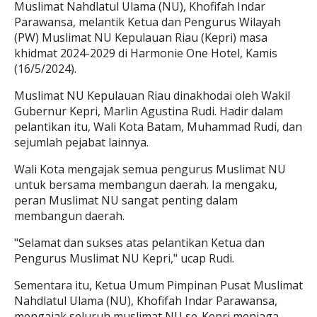
Muslimat Nahdlatul Ulama (NU), Khofifah Indar
Parawansa, melantik Ketua dan Pengurus Wilayah
(PW) Muslimat NU Kepulauan Riau (Kepri) masa
khidmat 2024-2029 di Harmonie One Hotel, Kamis
(16/5/2024).
Muslimat NU Kepulauan Riau dinakhodai oleh Wakil
Gubernur Kepri, Marlin Agustina Rudi. Hadir dalam
pelantikan itu, Wali Kota Batam, Muhammad Rudi, dan
sejumlah pejabat lainnya.
Wali Kota mengajak semua pengurus Muslimat NU
untuk bersama membangun daerah. Ia mengaku,
peran Muslimat NU sangat penting dalam
membangun daerah.
"Selamat dan sukses atas pelantikan Ketua dan
Pengurus Muslimat NU Kepri," ucap Rudi.
Sementara itu, Ketua Umum Pimpinan Pusat Muslimat
Nahdlatul Ulama (NU), Khofifah Indar Parawansa,
mengajak seluruh muslimat NU se-Kepri menjaga