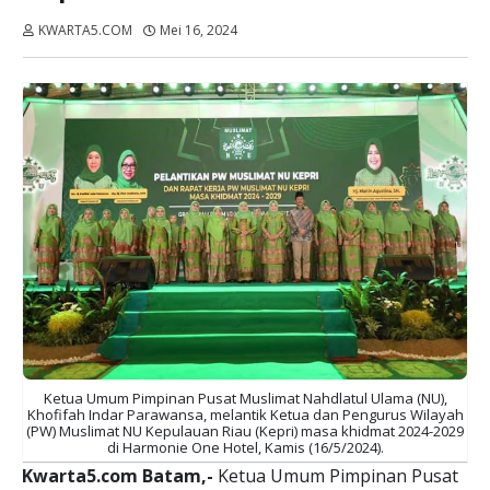
KWARTA5.COM
Mei 16, 2024
Dibaca:
kali
Ketua Umum Pimpinan Pusat Muslimat Nahdlatul Ulama (NU),
Khofifah Indar Parawansa, melantik Ketua dan Pengurus Wilayah
(PW) Muslimat NU Kepulauan Riau (Kepri) masa khidmat 2024-2029
di Harmonie One Hotel, Kamis (16/5/2024).
Kwarta5.com Batam,-
Ketua Umum Pimpinan Pusat