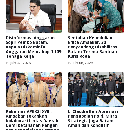
Disinformasi Anggaran
Sentuhan Kepedulian
Sopir Pemko Batam,
Erlita Amsakar, 30
Kepala Diskominfo:
Penyandang Disabilitas
Anggaran Mencakup 1.109
Batam Terima Bantuan
Tenaga Kerja
Kursi Roda
July 07, 2026
July 06, 2026
Rakernas APEKSI XVIII,
Li Claudia Beri Apresiasi
Amsakar Tekankan
Pengabdian Polri, Mitra
Kolaborasi Lintas Daerah
Strategis Jaga Batam
Demi Ketahanan Pangan
Aman dan Kondusif
dan Pengelolaan Sampah