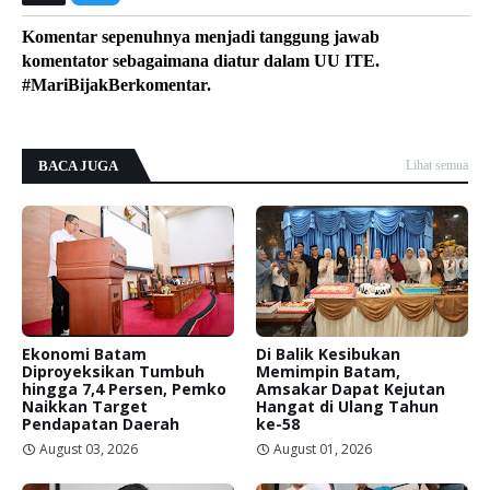
Komentar sepenuhnya menjadi tanggung jawab
komentator sebagaimana diatur dalam UU ITE.
#MariBijakBerkomentar.
BACA JUGA
Lihat semua
Ekonomi Batam
Di Balik Kesibukan
Diproyeksikan Tumbuh
Memimpin Batam,
hingga 7,4 Persen, Pemko
Amsakar Dapat Kejutan
Naikkan Target
Hangat di Ulang Tahun
Pendapatan Daerah
ke-58
August 03, 2026
August 01, 2026