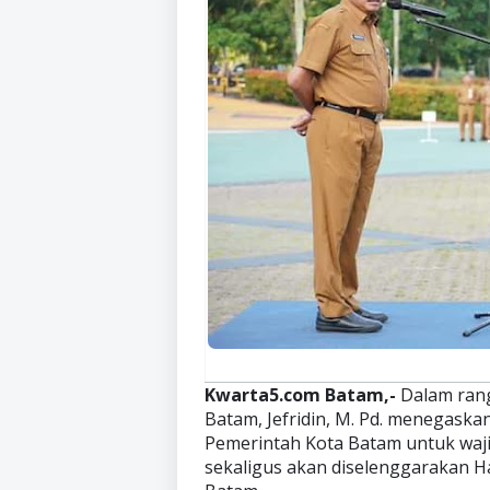
Kwarta5.com Batam,-
Dalam rang
Batam, Jefridin, M. Pd. menegask
Pemerintah Kota Batam untuk wajib
sekaligus akan diselenggarakan H