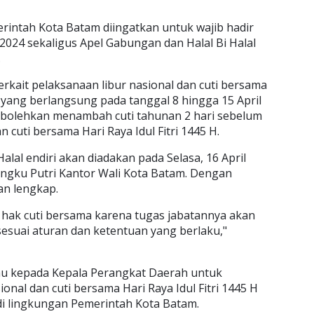
rintah Kota Batam diingatkan untuk wajib hadir
 2024 sekaligus Apel Gabungan dan Halal Bi Halal
.
erkait pelaksanaan libur nasional dan cuti bersama
, yang berlangsung pada tanggal 8 hingga 15 April
rbolehkan menambah cuti tahunan 2 hari sebelum
an cuti bersama Hari Raya Idul Fitri 1445 H.
alal endiri akan diadakan pada Selasa, 16 April
Engku Putri Kantor Wali Kota Batam. Dengan
an lengkap.
hak cuti bersama karena tugas jabatannya akan
esuai aturan dan ketentuan yang berlaku,"
mbau kepada Kepala Perangkat Daerah untuk
nal dan cuti bersama Hari Raya Idul Fitri 1445 H
 di lingkungan Pemerintah Kota Batam.