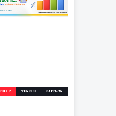
PULER
TERKINI
KATEGORI