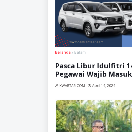
Beranda
Batam
Pasca Libur Idulfitri 
Pegawai Wajib Masuk
KWARTA5.COM
April 14, 2024
Dibaca: