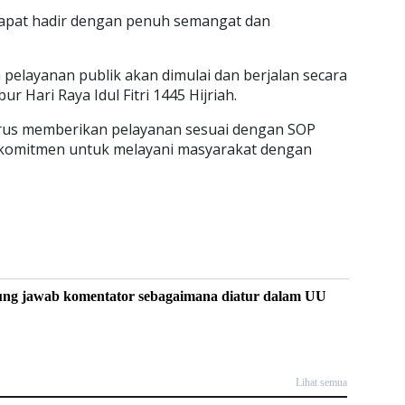
dapat hadir dengan penuh semangat dan
pelayanan publik akan dimulai dan berjalan secara
ur Hari Raya Idul Fitri 1445 Hijriah.
rus memberikan pelayanan sesuai dengan SOP
komitmen untuk melayani masyarakat dengan
ung jawab komentator sebagaimana diatur dalam UU
Lihat semua