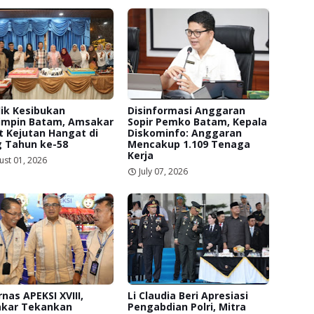
lik Kesibukan
Disinformasi Anggaran
mpin Batam, Amsakar
Sopir Pemko Batam, Kepala
 Kejutan Hangat di
Diskominfo: Anggaran
g Tahun ke-58
Mencakup 1.109 Tenaga
Kerja
ust 01, 2026
July 07, 2026
nas APEKSI XVIII,
Li Claudia Beri Apresiasi
kar Tekankan
Pengabdian Polri, Mitra