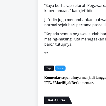
"Saya berharap seluruh Pegawai 
kebersamaan," kata Jefridin.
Jefridin juga menambahkan bahwa 
normal sejak hari pertama pasca lib
“Kepada semua pegawai sudah ha
masing-masing. Kita menegaskan 
baik,” tutupnya.
**
Tags:
Batam
Komentar sepenuhnya menjadi tangg
ITE. #MariBijakBerkomentar.
BACA JUGA