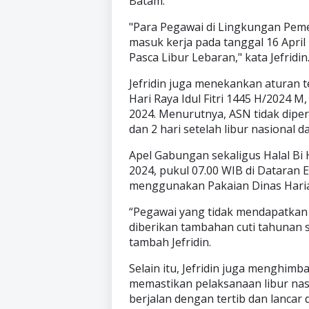
Batam.
"Para Pegawai di Lingkungan Peme
masuk kerja pada tanggal 16 April
Pasca Libur Lebaran," kata Jefridin
Jefridin juga menekankan aturan t
Hari Raya Idul Fitri 1445 H/2024 M
2024. Menurutnya, ASN tidak dipe
dan 2 hari setelah libur nasional d
Apel Gabungan sekaligus Halal Bi H
2024, pukul 07.00 WIB di Dataran 
menggunakan Pakaian Dinas Hari
“Pegawai yang tidak mendapatkan 
diberikan tambahan cuti tahunan s
tambah Jefridin.
Selain itu, Jefridin juga menghi
memastikan pelaksanaan libur nasio
berjalan dengan tertib dan lancar