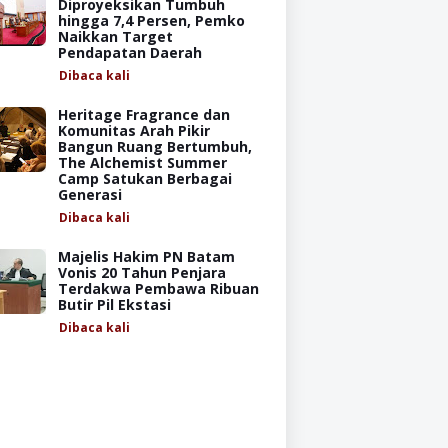
Diproyeksikan Tumbuh
hingga 7,4 Persen, Pemko
Naikkan Target
Pendapatan Daerah
Dibaca
kali
Heritage Fragrance dan
Komunitas Arah Pikir
Bangun Ruang Bertumbuh,
The Alchemist Summer
Camp Satukan Berbagai
Generasi
Dibaca
kali
Majelis Hakim PN Batam
Vonis 20 Tahun Penjara
Terdakwa Pembawa Ribuan
Butir Pil Ekstasi
Dibaca
kali