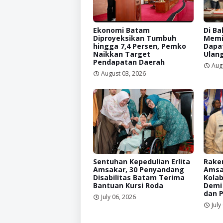
Ekonomi Batam
Di Ba
Diproyeksikan Tumbuh
Memi
hingga 7,4 Persen, Pemko
Dapat
Naikkan Target
Ulan
Pendapatan Daerah
Aug
August 03, 2026
Sentuhan Kepedulian Erlita
Raker
Amsakar, 30 Penyandang
Amsa
Disabilitas Batam Terima
Kolab
Bantuan Kursi Roda
Demi
dan 
July 06, 2026
July