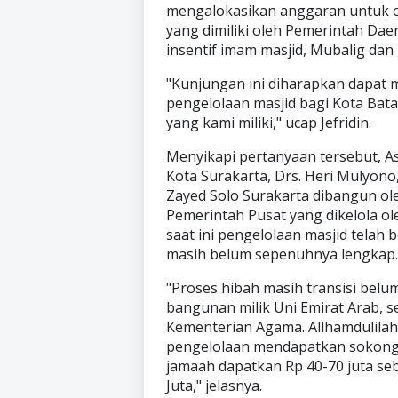
mengalokasikan anggaran untuk ope
yang dimiliki oleh Pemerintah Dae
insentif imam masjid, Mubalig dan
"Kunjungan ini diharapkan dapat 
pengelolaan masjid bagi Kota Bat
yang kami miliki," ucap Jefridin.
Menyikapi pertanyaan tersebut, A
Kota Surakarta, Drs. Heri Mulyon
Zayed Solo Surakarta dibangun ole
Pemerintah Pusat yang dikelola o
saat ini pengelolaan masjid telah
masih belum sepenuhnya lengkap.
"Proses hibah masih transisi belum
bangunan milik Uni Emirat Arab, 
Kementerian Agama. Allhamdulilah
pengelolaan mendapatkan sokongan 
jamaah dapatkan Rp 40-70 juta se
Juta," jelasnya.