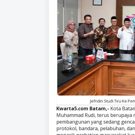
Jefridin Studi Tiru Ke Pe
Kwarta5.com Batam,-
Kota Batam
Muhammad Rudi, terus berupaya m
pembangunan yang sedang gencar 
protokol, bandara, pelabuhan, da
menarik perhatian masyarakat lua