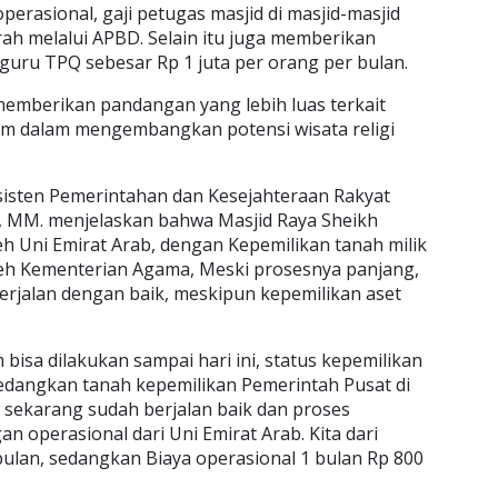
rasional, gaji petugas masjid di masjid-masjid
rah melalui APBD. Selain itu juga memberikan
 guru TPQ sebesar Rp 1 juta per orang per bulan.
memberikan pandangan yang lebih luas terkait
am dalam mengembangkan potensi wisata religi
sisten Pemerintahan dan Kesejahteraan Rakyat
o, MM. menjelaskan bahwa Masjid Raya Sheikh
h Uni Emirat Arab, dengan Kepemilikan tanah milik
leh Kementerian Agama, Meski prosesnya panjang,
 berjalan dengan baik, meskipun kepemilikan aset
 bisa dilakukan sampai hari ini, status kepemilikan
sedangkan tanah kepemilikan Pemerintah Pusat di
 sekarang sudah berjalan baik dan proses
operasional dari Uni Emirat Arab. Kita dari
bulan, sedangkan Biaya operasional 1 bulan Rp 800