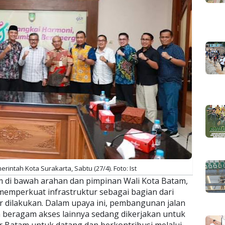
merintah Kota Surakarta, Sabtu (27/4). Foto: Ist
 di bawah arahan dan pimpinan Wali Kota Batam,
emperkuat infrastruktur sebagai bagian dari
dilakukan. Dalam upaya ini, pembangunan jalan
n beragam akses lainnya sedang dikerjakan untuk
r Batam untuk datang dan berkontribusi melalui