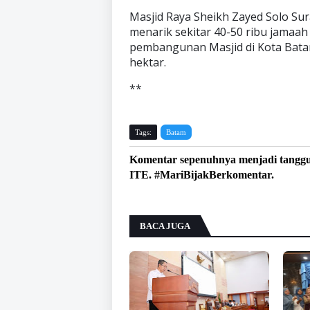
Masjid Raya Sheikh Zayed Solo Sura
menarik sekitar 40-50 ribu jamaah
pembangunan Masjid di Kota Bata
hektar.
**
Tags:
Batam
Komentar sepenuhnya menjadi tangg
ITE. #MariBijakBerkomentar.
BACA JUGA