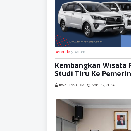
Beranda
Batam
Kembangkan Wisata Re
Studi Tiru Ke Pemeri
KWARTA5.COM
April 27, 2024
Dibaca: