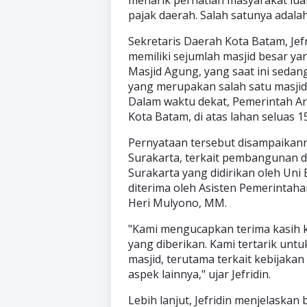
pajak daerah. Salah satunya adala
Sekretaris Daerah Kota Batam, Je
memiliki sejumlah masjid besar ya
Masjid Agung, yang saat ini sedang
yang merupakan salah satu masjid
Dalam waktu dekat, Pemerintah A
Kota Batam, di atas lahan seluas 1
Pernyataan tersebut disampaikann
Surakarta, terkait pembangunan d
Surakarta yang didirikan oleh Uni 
diterima oleh Asisten Pemerintaha
Heri Mulyono, MM.
"Kami mengucapkan terima kasih k
yang diberikan. Kami tertarik untu
masjid, terutama terkait kebijaka
aspek lainnya," ujar Jefridin.
Lebih lanjut, Jefridin menjelaska