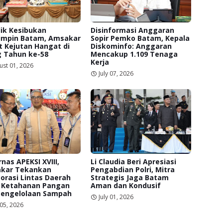
lik Kesibukan
Disinformasi Anggaran
mpin Batam, Amsakar
Sopir Pemko Batam, Kepala
 Kejutan Hangat di
Diskominfo: Anggaran
g Tahun ke-58
Mencakup 1.109 Tenaga
Kerja
ust 01, 2026
July 07, 2026
nas APEKSI XVIII,
Li Claudia Beri Apresiasi
kar Tekankan
Pengabdian Polri, Mitra
orasi Lintas Daerah
Strategis Jaga Batam
 Ketahanan Pangan
Aman dan Kondusif
Pengelolaan Sampah
July 01, 2026
 05, 2026