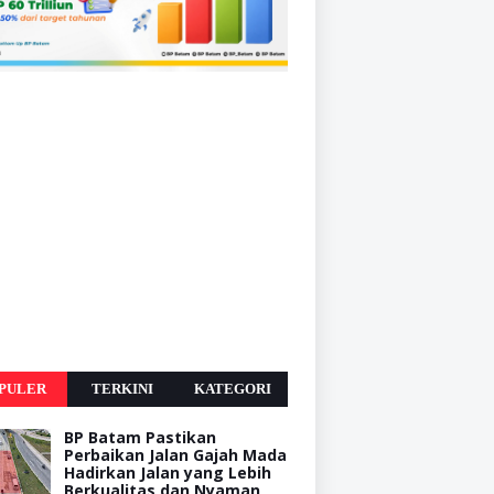
PULER
TERKINI
KATEGORI
BP Batam Pastikan
Perbaikan Jalan Gajah Mada
Hadirkan Jalan yang Lebih
Berkualitas dan Nyaman,