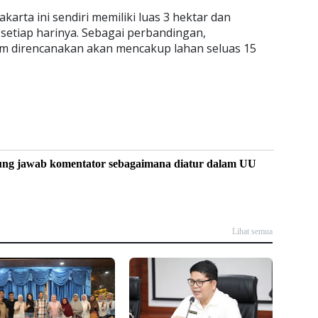
karta ini sendiri memiliki luas 3 hektar dan
 setiap harinya. Sebagai perbandingan,
m direncanakan akan mencakup lahan seluas 15
ung jawab komentator sebagaimana diatur dalam UU
Lihat semua