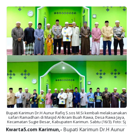
Bupati Karimun Dr.H Aunur Rafiq S.sos M.Si kembali melaksanakan
safari Ramadhan di Masjid Al-Ikram Buah Rawa, Desa Rawa Jaya,
Kecamatan Sugie Besar, Kabupaten Karimun. Sabtu (16/3). Foto: Sj
Kwarta5.com Karimun,-
Bupati Karimun Dr.H Aunur