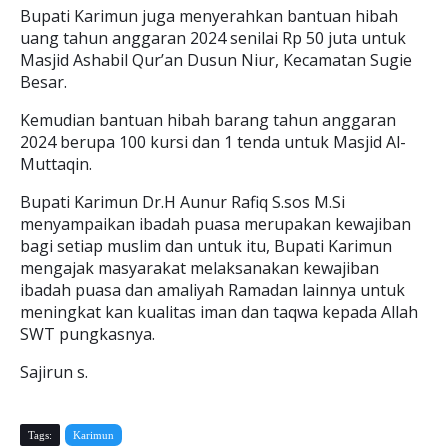
Bupati Karimun juga menyerahkan bantuan hibah
uang tahun anggaran 2024 senilai Rp 50 juta untuk
Masjid Ashabil Qur’an Dusun Niur, Kecamatan Sugie
Besar.
Kemudian bantuan hibah barang tahun anggaran
2024 berupa 100 kursi dan 1 tenda untuk Masjid Al-
Muttaqin.
Bupati Karimun Dr.H Aunur Rafiq S.sos M.Si
menyampaikan ibadah puasa merupakan kewajiban
bagi setiap muslim dan untuk itu, Bupati Karimun
mengajak masyarakat melaksanakan kewajiban
ibadah puasa dan amaliyah Ramadan lainnya untuk
meningkat kan kualitas iman dan taqwa kepada Allah
SWT pungkasnya.
Sajirun s.
Tags:
Karimun