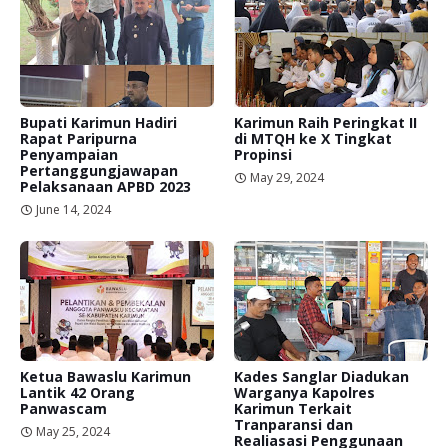
Bupati Karimun Hadiri
Karimun Raih Peringkat II
Rapat Paripurna
di MTQH ke X Tingkat
Penyampaian
Propinsi
Pertanggungjawapan
May 29, 2024
Pelaksanaan APBD 2023
June 14, 2024
Ketua Bawaslu Karimun
Kades Sanglar Diadukan
Lantik 42 Orang
Warganya Kapolres
Panwascam
Karimun Terkait
Tranparansi dan
May 25, 2024
Realiasasi Penggunaan