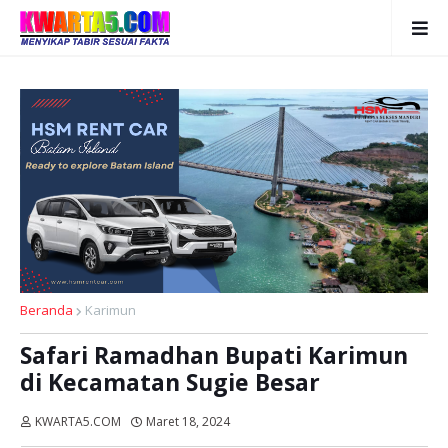
Beranda
Karimun
Safari Ramadhan Bupati Karimun
di Kecamatan Sugie Besar
KWARTA5.COM
Maret 18, 2024
Dibaca:
kali