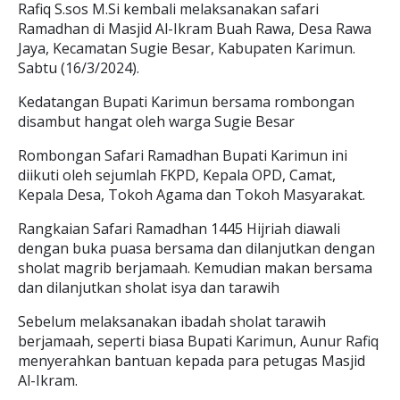
Rafiq S.sos M.Si kembali melaksanakan safari
Ramadhan di Masjid Al-Ikram Buah Rawa, Desa Rawa
Jaya, Kecamatan Sugie Besar, Kabupaten Karimun.
Sabtu (16/3/2024).
Kedatangan Bupati Karimun bersama rombongan
disambut hangat oleh warga Sugie Besar
Rombongan Safari Ramadhan Bupati Karimun ini
diikuti oleh sejumlah FKPD, Kepala OPD, Camat,
Kepala Desa, Tokoh Agama dan Tokoh Masyarakat.
Rangkaian Safari Ramadhan 1445 Hijriah diawali
dengan buka puasa bersama dan dilanjutkan dengan
sholat magrib berjamaah. Kemudian makan bersama
dan dilanjutkan sholat isya dan tarawih
Sebelum melaksanakan ibadah sholat tarawih
berjamaah, seperti biasa Bupati Karimun, Aunur Rafiq
menyerahkan bantuan kepada para petugas Masjid
Al-Ikram.