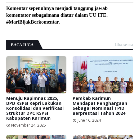
Komentar sepenuhnya menjadi tanggung jawab
komentator sebagaimana diatur dalam UU ITE.
#MariBijakBerkomentar.
BACA JUGA
Lihat semua
Menuju Rapimnas 2025,
Pemkab Karimun
DPD KSPSI Kepri Lakukan
Mendapat Penghargaan
Konsolidasi dan Verifikasi
Sebagai Nominasi TPID
Struktur DPC KSPSI
Berprestasi Tahun 2024
Kabupaten Karimun
June 16, 2024
November 24, 2025