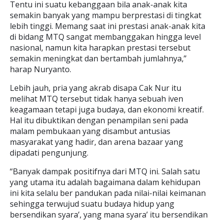
Tentu ini suatu kebanggaan bila anak-anak kita
semakin banyak yang mampu berprestasi di tingkat
lebih tinggi. Memang saat ini prestasi anak-anak kita
di bidang MTQ sangat membanggakan hingga level
nasional, namun kita harapkan prestasi tersebut
semakin meningkat dan bertambah jumlahnya,”
harap Nuryanto.
Lebih jauh, pria yang akrab disapa Cak Nur itu
melihat MTQ tersebut tidak hanya sebuah iven
keagamaan tetapi juga budaya, dan ekonomi kreatif.
Hal itu dibuktikan dengan penampilan seni pada
malam pembukaan yang disambut antusias
masyarakat yang hadir, dan arena bazaar yang
dipadati pengunjung.
“Banyak dampak positifnya dari MTQ ini. Salah satu
yang utama itu adalah bagaimana dalam kehidupan
ini kita selalu ber pandukan pada nilai-nilai keimanan
sehingga terwujud suatu budaya hidup yang
bersendikan syara’, yang mana syara’ itu bersendikan