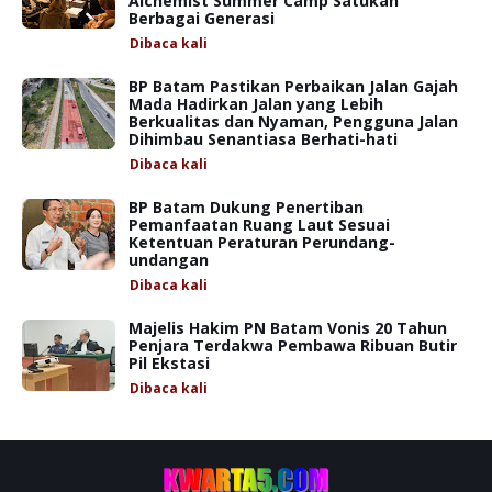
Alchemist Summer Camp Satukan
Berbagai Generasi
Dibaca
kali
BP Batam Pastikan Perbaikan Jalan Gajah
Mada Hadirkan Jalan yang Lebih
Berkualitas dan Nyaman, Pengguna Jalan
Dihimbau Senantiasa Berhati-hati
Dibaca
kali
BP Batam Dukung Penertiban
Pemanfaatan Ruang Laut Sesuai
Ketentuan Peraturan Perundang-
undangan
Dibaca
kali
Majelis Hakim PN Batam Vonis 20 Tahun
Penjara Terdakwa Pembawa Ribuan Butir
Pil Ekstasi
Dibaca
kali