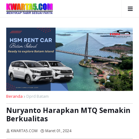
Beranda
Dprd Batam
Nuryanto Harapkan MTQ Semakin
Berkualitas
KWARTA5.COM
Maret 01, 2024
Dibaca:
kali