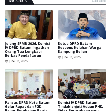
BACA JUGA
Lihat semua
Jelang SPMB 2026, Komisi
Ketua DPRD Batam
IV DPRD Batam Ingatkan
Respons Keluhan Warga
Orang Tua Lengkapi
Kampung Belian
Berkas Pendaftaran
June 08, 2026
June 08, 2026
Pansus DPRD Kota Batam
Komisi IV DPRD Batam
Gelar Rapat dan FGD,
Tindaklanjuti Aduan PHK,
Bahas Perubahan Perda
Sidak Perusahaan yang