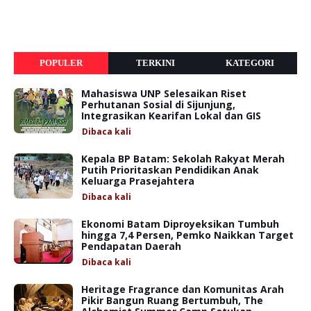
POPULER
TERKINI
KATEGORI
Mahasiswa UNP Selesaikan Riset
Perhutanan Sosial di Sijunjung,
Integrasikan Kearifan Lokal dan GIS
Dibaca
kali
Kepala BP Batam: Sekolah Rakyat Merah
Putih Prioritaskan Pendidikan Anak
Keluarga Prasejahtera
Dibaca
kali
Ekonomi Batam Diproyeksikan Tumbuh
hingga 7,4 Persen, Pemko Naikkan Target
Pendapatan Daerah
Dibaca
kali
Heritage Fragrance dan Komunitas Arah
Pikir Bangun Ruang Bertumbuh, The