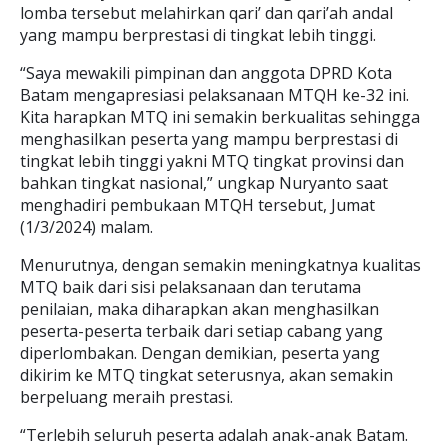
lomba tersebut melahirkan qari’ dan qari’ah andal
yang mampu berprestasi di tingkat lebih tinggi.
“Saya mewakili pimpinan dan anggota DPRD Kota
Batam mengapresiasi pelaksanaan MTQH ke-32 ini.
Kita harapkan MTQ ini semakin berkualitas sehingga
menghasilkan peserta yang mampu berprestasi di
tingkat lebih tinggi yakni MTQ tingkat provinsi dan
bahkan tingkat nasional,” ungkap Nuryanto saat
menghadiri pembukaan MTQH tersebut, Jumat
(1/3/2024) malam.
Menurutnya, dengan semakin meningkatnya kualitas
MTQ baik dari sisi pelaksanaan dan terutama
penilaian, maka diharapkan akan menghasilkan
peserta-peserta terbaik dari setiap cabang yang
diperlombakan. Dengan demikian, peserta yang
dikirim ke MTQ tingkat seterusnya, akan semakin
berpeluang meraih prestasi.
“Terlebih seluruh peserta adalah anak-anak Batam.