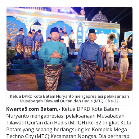
Ketua DPRD Kota Batam Nuryanto mengapresiasi pelaksanaan
Musabaqah Tilawatil Qur’an dan Hadis (MTQH) ke-32.
Kwarta5.com Batam,-
Ketua DPRD Kota Batam
Nuryanto mengapresiasi pelaksanaan Musabaqah
Tilawatil Qur’an dan Hadis (MTQH) ke-32 tingkat Kota
Batam yang sedang berlangsung ke Komplek Mega
Techno City (MTC) Kecamatan Nongsa. Dia berharap